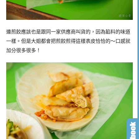
連煎餃應該也是跟同一家供應商叫貨的，因為餡料的味道
一樣。但是大姐都會把煎餃煎得這樣表皮恰恰的～口感就
加分很多很多！