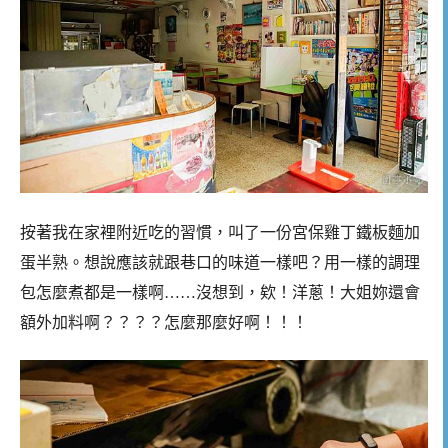
按著我在家裡附近吃的習慣，叫了一份宮保雞丁鐵板麵加
蛋半熟。想說應該就跟巷口的味道一樣吧？用一樣的調理
包怎麼煮都是一樣啊……沒想到，欸！洋蔥！大姐妳還會
額外加料啊？？？？怎麼那麼好啊！！！