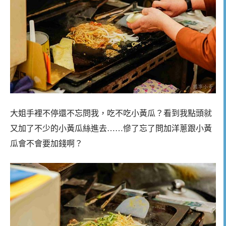
大姐手裡不停還不忘問我，吃不吃小黃瓜？看到我點頭就
又加了不少的小黃瓜絲進去……慘了忘了問加洋蔥跟小黃
瓜會不會要加錢啊？