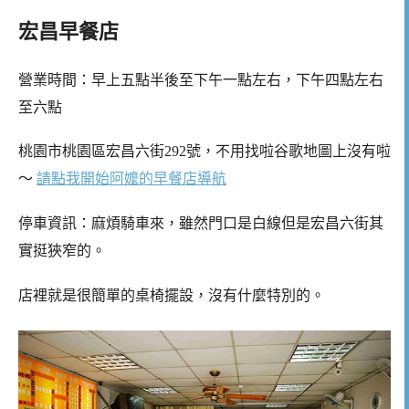
宏昌早餐店
營業時間：早上五點半後至下午一點左右，下午四點左右
至六點
桃園市桃園區宏昌六街292號，不用找啦谷歌地圖上沒有啦
～
請點我開始阿嬤的早餐店導航
停車資訊：麻煩騎車來，雖然門口是白線但是宏昌六街其
實挺狹窄的。
店裡就是很簡單的桌椅擺設，沒有什麼特別的。