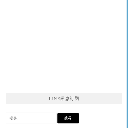
LINE訊息訂閱
搜
尋
關