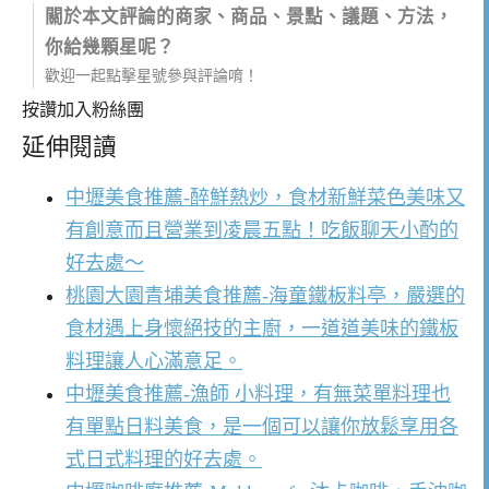
關於本文評論的商家、商品、景點、議題、方法，
你給幾顆星呢？
歡迎一起點擊星號參與評論唷！
按讚加入粉絲團
延伸閱讀
中壢美食推薦-醉鮮熱炒，食材新鮮菜色美味又
有創意而且營業到凌晨五點！吃飯聊天小酌的
好去處～
桃園大園青埔美食推薦-海童鐵板料亭，嚴選的
食材遇上身懷絕技的主廚，一道道美味的鐵板
料理讓人心滿意足。
中壢美食推薦-漁師 小料理，有無菜單料理也
有單點日料美食，是一個可以讓你放鬆享用各
式日式料理的好去處。