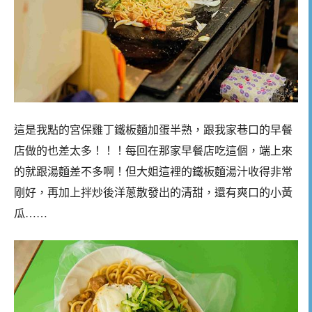
這是我點的宮保雞丁鐵板麵加蛋半熟，跟我家巷口的早餐
店做的也差太多！！！每回在那家早餐店吃這個，端上來
的就跟湯麵差不多啊！但大姐這裡的鐵板麵湯汁收得非常
剛好，再加上拌炒後洋蔥散發出的清甜，還有爽口的小黃
瓜……