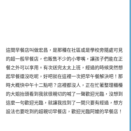
這間早餐店叫做宏昌，是那種在社區或是學校旁隨處可見
的超一般早餐店，也販售不少的小零嘴，讓孩子們能在正
餐之外可以享用。有次送完太太上班，經過的時候突然想
起早餐還沒吃呢，好吧就在這裡一次把早午餐解決吧！那
時大概快中午十二點吧？店裡都沒人，正在忙著整理櫃檯
的大姐抬頭看到我就很親切的喊了一聲歡迎光臨，沒想到
這麼一句歡迎光臨，就讓我找到了一間只要有經過，想方
設法也要吃到的超親切早餐店，歡迎光臨阿嬤的早餐店！