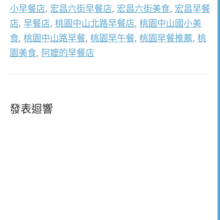
小早餐店
,
宏昌六街早餐店
,
宏昌六街美食
,
宏昌早餐
店
,
早餐店
,
桃園中山北路早餐店
,
桃園中山國小美
食
,
桃園中山路早餐
,
桃園早午餐
,
桃園早餐推薦
,
桃
園美食
,
阿嬤的早餐店
發表迴響