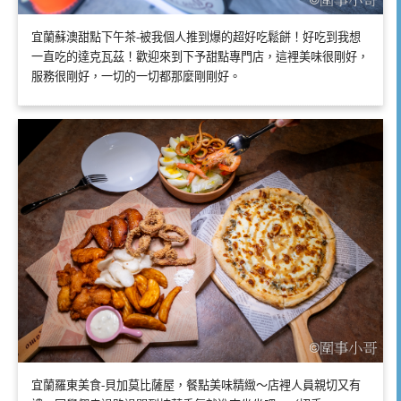
宜蘭蘇澳甜點下午茶-被我個人推到爆的超好吃鬆餅！好吃到我想
一直吃的達克瓦茲！歡迎來到下予甜點專門店，這裡美味很剛好，
服務很剛好，一切的一切都那麼剛剛好。
宜蘭羅東美食-貝加莫比薩屋，餐點美味精緻～店裡人員親切又有