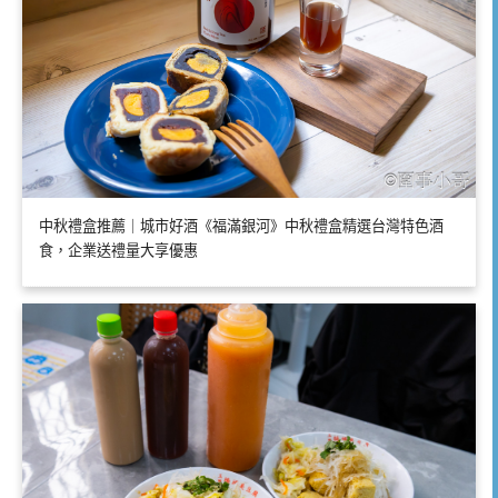
中秋禮盒推薦｜城市好酒《福滿銀河》中秋禮盒精選台灣特色酒
食，企業送禮量大享優惠