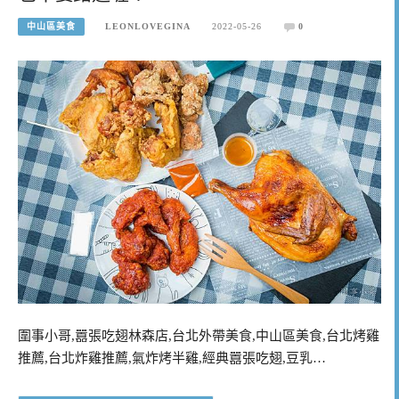
中山區美食
LEONLOVEGINA
2022-05-26
0
圍事小哥,囂張吃翅林森店,台北外帶美食,中山區美食,台北烤雞
推薦,台北炸雞推薦,氣炸烤半雞,經典囂張吃翅,豆乳…