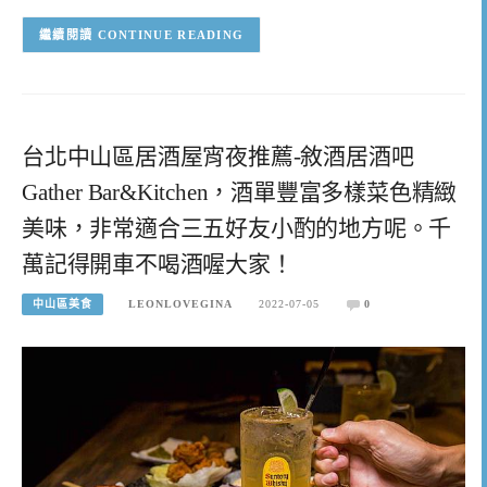
CONTINUE READING
台北中山區居酒屋宵夜推薦-敘酒居酒吧
Gather Bar&Kitchen，酒單豐富多樣菜色精緻
美味，非常適合三五好友小酌的地方呢。千
萬記得開車不喝酒喔大家！
中山區美食
LEONLOVEGINA
2022-07-05
0