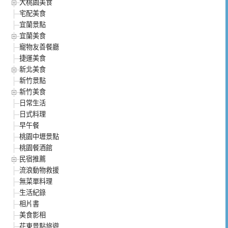
大桃園美食
宅配美食
宜蘭景點
宜蘭美食
寵物友善餐廳
捷運美食
新北美食
新竹景點
新竹美食
日常生活
日式料理
早午餐
桃園中壢景點
桃園餐酒館
民宿推薦
流浪動物救援
無菜單料理
生活紀錄
相片書
美食影相
花東景點旅遊