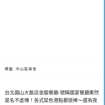
標籤:
中山區美食
台北圓山大飯店金龍餐廳-號稱國宴餐廳果然
是名不虛傳！各式菜色港點都很棒～還有夜