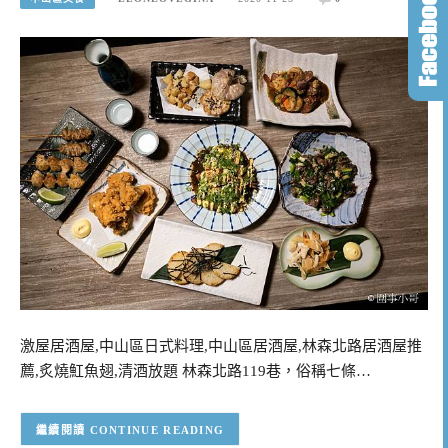
激屋居酒屋,中山區日式料理,中山區居酒屋,林森北路居酒屋推
薦,炙燒魟魚翅,清酒放題 林森北路119巷，俗稱七條…
CONTINUE READING