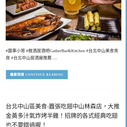
#圍事小哥 #敘酒居酒吧GatherBar&Kitchen #台北中山美食宵
夜 #台北中山居酒屋推薦 …
CONTINUE READING
台北中山區美食-囂張吃翅中山林森店，大推
金黃多汁氣炸烤半雞！招牌的各式經典吃翅
也不要錯過喔！