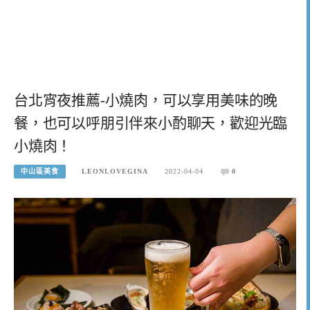
台北宵夜推薦-小燒肉，可以享用美味的晚
餐，也可以呼朋引伴來小酌聊天，歡迎光臨
小燒肉！
中山區美食
LEONLOVEGINA
2022-04-04
0