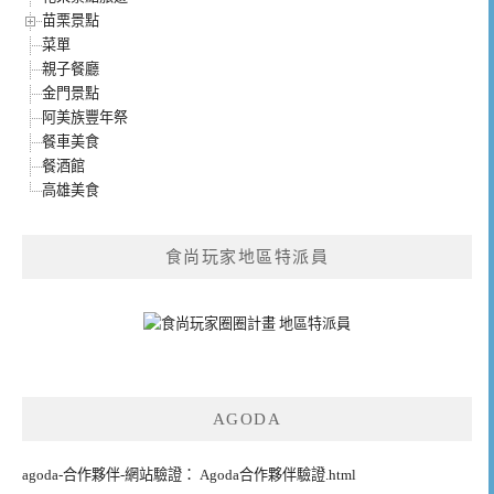
苗栗景點
菜單
親子餐廳
金門景點
阿美族豐年祭
餐車美食
餐酒館
高雄美食
食尚玩家地區特派員
AGODA
agoda-合作夥伴-網站驗證： Agoda合作夥伴驗證.html