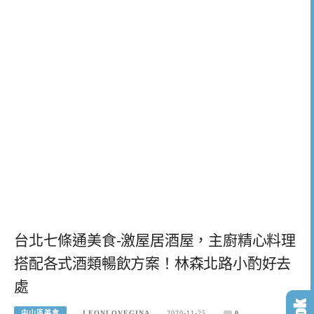
台北七條通美食-激屋居酒屋，主廚精心料理
搭配各式酒類暢飲方案！林森北路小酌好去
處
中山區美食
LEONLOVEGINA
2020-11-25
0