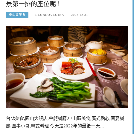
景第一排的座位呢！
中山區美食
LEONLOVEGINA
2022-12-31
台北美食,圓山大飯店,金龍餐廳,中山區美食,廣式點心,國宴餐
廳,圍事小哥,粵式料理 今天是2022年的最後一天…