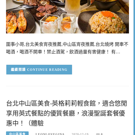
圍事小哥,台北美食宵夜推薦,中山區宵夜推薦,台北燒烤 開車不
喝酒，喝酒不開車！禁止酒駕，飲酒過量有害健康！ 有…
CONTINUE READING
台北中山區美食-英格莉莉輕食館，適合悠閒
享用英式餐點的優質餐廳，浪漫聖誕套餐優
惠中！（體驗
中山區美食
LEONLOVEGINA
2020-12-19
0