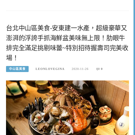
台北中山區美食-安東建一水產，超級豪華又
澎湃的浮誇手抓海鮮盆美味無上限！肋眼牛
排完全滿足挑剔味蕾~特別招待握壽司完美收
場！
中山區美食
LEONLOVEGINA
2020-11-26
0