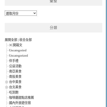
彙整
彙
整
分類
展開全部
|
收合全部
3C開箱文
Uncategoried
Uncategorized
伴手禮
公益活動
南亞美食
南投美食
台中美食
台北美食
吃到飽
咖啡廳甜點店推薦
國內外旅遊住宿