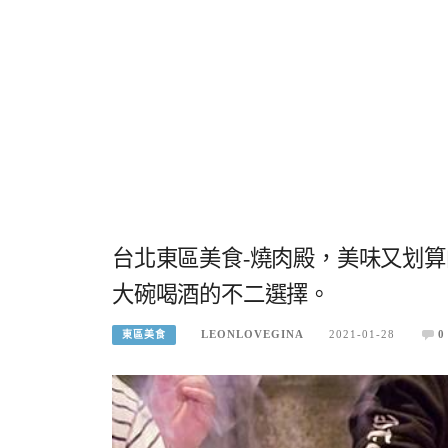
台北東區美食-燒肉殿，美味又划
大碗喝酒的不二選擇。
LEONLOVEGINA
2021-01-28
0
東區美食