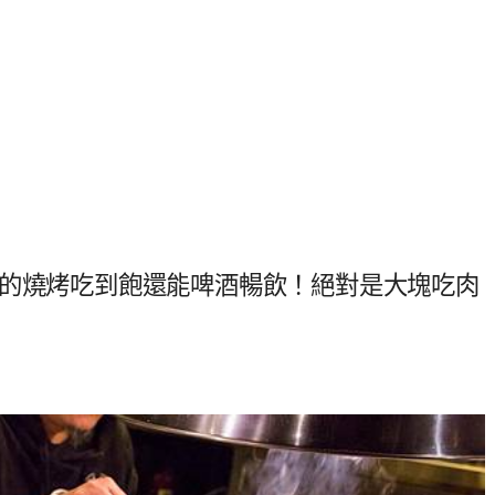
算的燒烤吃到飽還能啤酒暢飲！絕對是大塊吃肉