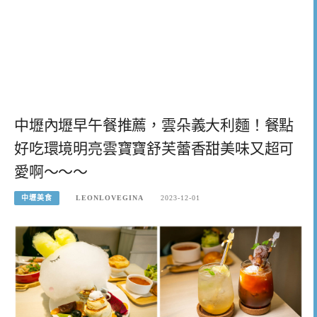
中壢內壢早午餐推薦，雲朵義大利麵！餐點
好吃環境明亮雲寶寶舒芙蕾香甜美味又超可
愛啊～～～
中壢美食
LEONLOVEGINA
2023-12-01