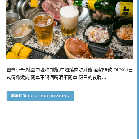
圍事小哥,桃園中壢吃到飽,中壢燒肉吃到飽,酒類暢飲,OhYaki日
式精緻燒肉,開車不喝酒喝酒不開車 假日的夜晚…
CONTINUE READING