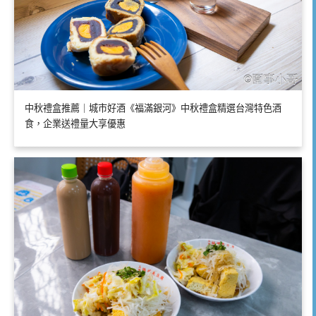
中秋禮盒推薦｜城市好酒《福滿銀河》中秋禮盒精選台灣特色酒
食，企業送禮量大享優惠