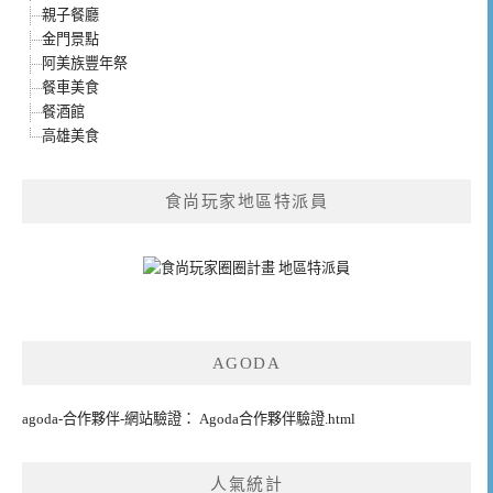
親子餐廳
金門景點
阿美族豐年祭
餐車美食
餐酒館
高雄美食
食尚玩家地區特派員
AGODA
agoda-合作夥伴-網站驗證： Agoda合作夥伴驗證.html
人氣統計