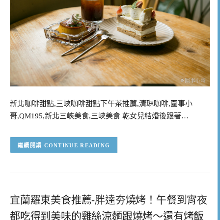
新北咖啡甜點,三峽咖啡甜點下午茶推薦,清琳咖啡,圍事小
哥,QM195,新北三峽美食,三峽美食 乾女兒結婚後跟著…
CONTINUE READING
宜蘭羅東美食推薦-胖達夯燒烤！午餐到宵夜
都吃得到美味的雞絲涼麵跟燒烤～還有烤飯