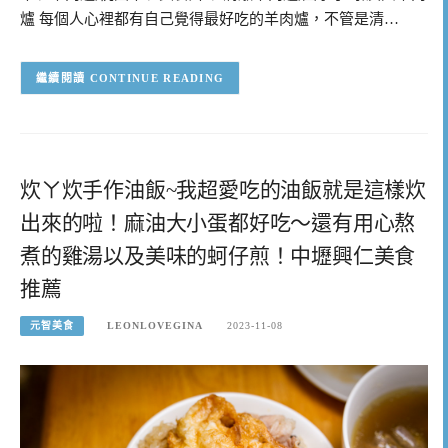
爐 每個人心裡都有自己覺得最好吃的羊肉爐，不管是清…
CONTINUE READING
炊ㄚ炊手作油飯~我超愛吃的油飯就是這樣炊
出來的啦！麻油大小蛋都好吃～還有用心熬
煮的雞湯以及美味的蚵仔煎！中壢興仁美食
推薦
元智美食
LEONLOVEGINA
2023-11-08