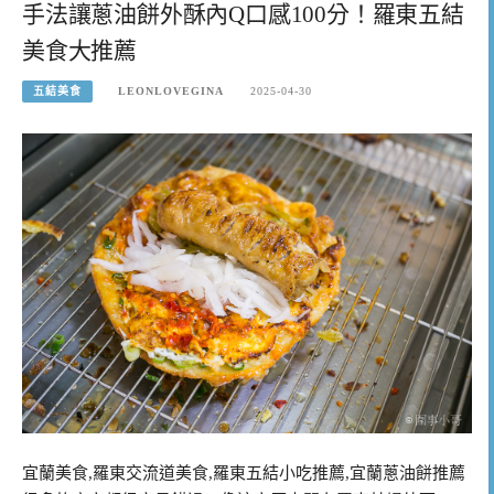
手法讓蔥油餅外酥內Q口感100分！羅東五結
美食大推薦
五結美食
LEONLOVEGINA
2025-04-30
宜蘭美食,羅東交流道美食,羅東五結小吃推薦,宜蘭蔥油餅推薦