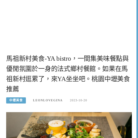
馬祖新村美食-YA bistro，一間集美味餐點與
優閒氛圍於一身的法式鄉村餐館。如果在馬
祖新村逛累了，來YA坐坐吧。桃園中壢美食
推薦
中壢美食
LEONLOVEGINA
2023-10-20