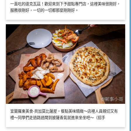
一直吃的達克瓦茲！歡迎來到下予甜點專門店，這裡美味很剛好，
服務很剛好，一切的一切都那麼剛剛好。
宜蘭羅東美食-貝加莫比薩屋，餐點美味精緻～店裡人員親切又有
禮～同學們走過路過聞到披薩香氣就進來坐坐吧～（招手