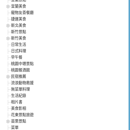
宜蘭美食
寵物友善餐廳
捷運美食
新北美食
新竹景點
新竹美食
日常生活
日式料理
早午餐
桃園中壢景點
桃園餐酒館
民宿推薦
流浪動物救援
無菜單料理
生活紀錄
相片書
美食影相
花東景點旅遊
苗栗景點
菜單