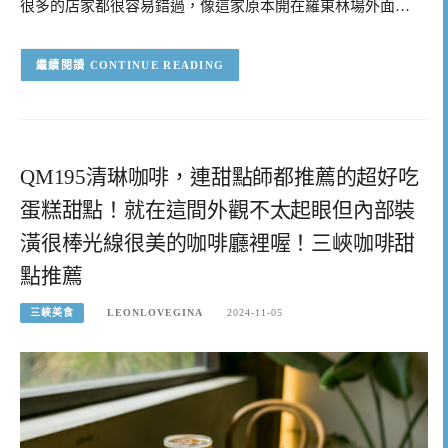
很多的店家都很容易錯過，像這家原本開在羅東林場外面…
CONTINUE READING
QM195清琳咖啡，連甜點師都推薦的超好吃
蛋糕甜點！就在這間外觀不太起眼但內部裝
潢很棒光線很美的咖啡廳裡喔！三峽咖啡甜
點推薦
三峽美食
LEONLOVEGINA
2024-11-05