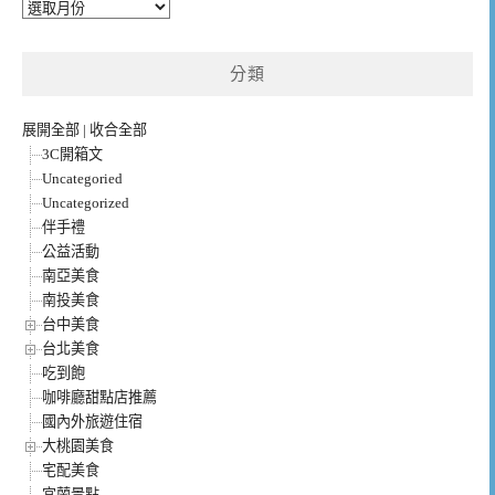
彙
整
分類
展開全部
|
收合全部
3C開箱文
Uncategoried
Uncategorized
伴手禮
公益活動
南亞美食
南投美食
台中美食
台北美食
吃到飽
咖啡廳甜點店推薦
國內外旅遊住宿
大桃園美食
宅配美食
宜蘭景點