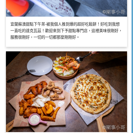
宜蘭蘇澳甜點下午茶-被我個人推到爆的超好吃鬆餅！好吃到我想
一直吃的達克瓦茲！歡迎來到下予甜點專門店，這裡美味很剛好，
服務很剛好，一切的一切都那麼剛剛好。