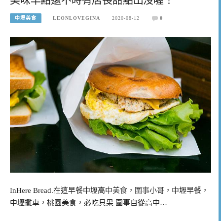
中壢美食
LEONLOVEGINA
2020-08-12
0
InHere Bread.在這早餐中壢高中美食，圍事小哥，中壢早餐，
中壢攤車，桃園美食，必吃貝果 圍事自從高中…