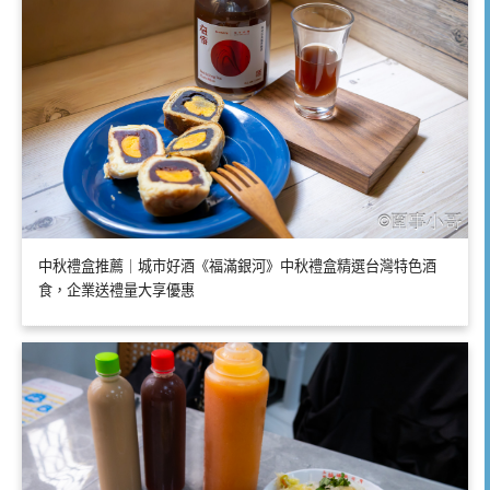
中秋禮盒推薦｜城市好酒《福滿銀河》中秋禮盒精選台灣特色酒
食，企業送禮量大享優惠