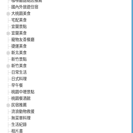
咖啡廳甜點店推薦
國內外旅遊住宿
大桃園美食
宅配美食
宜蘭景點
宜蘭美食
寵物友善餐廳
捷運美食
新北美食
新竹景點
新竹美食
日常生活
日式料理
早午餐
桃園中壢景點
桃園餐酒館
民宿推薦
流浪動物救援
無菜單料理
生活紀錄
相片書