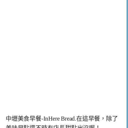
中壢美食早餐-InHere Bread.在這早餐，除了
美味早點還不時有店長甜點出沒喔！