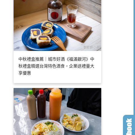
中秋禮盒推薦｜城市好酒《福滿銀河》中
秋禮盒精選台灣特色酒食，企業送禮量大
享優惠