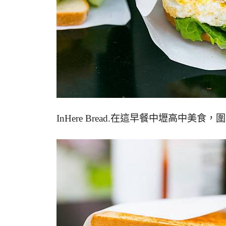
InHere Bread.在這早餐中壢高