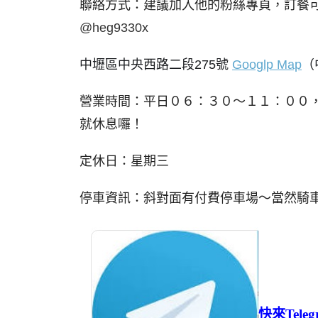
聯絡方式：建議加入他的粉絲專頁，訂餐
@heg9330x
中壢區中央西路二段275號
Googlp Map
（
營業時間：平日０６：３０～１１：００
就休息囉！
定休日：星期三
停車資訊：斜對面有付費停車場～當然騎
快來Tel