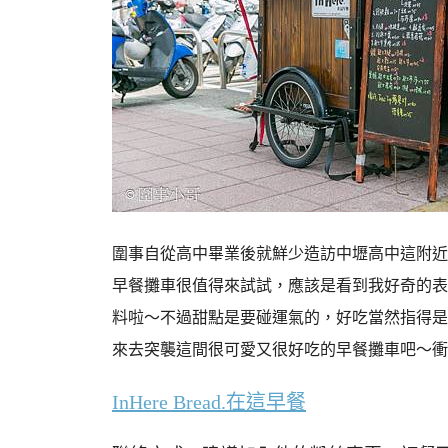
圍事自從高中畢業後就鮮少造訪中壢高中這附近
早餐攤車很值得來試試，應該是看到我好奇的表
料啦～不過甜點是要碰運氣的，好吃當然指得是
來去突襲這間很可愛又很好吃的早餐攤車吧～衝
InHere Bread.在這早餐