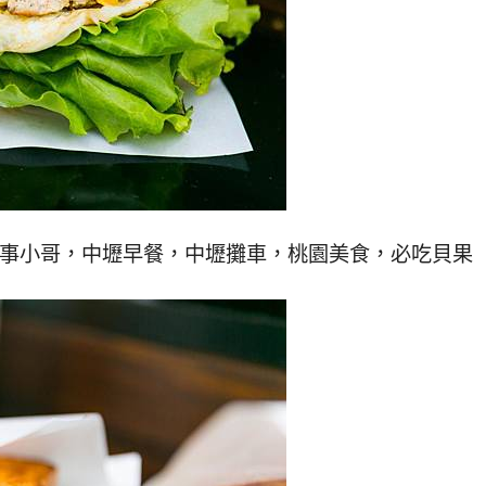
中美食，圍事小哥，中壢早餐，中壢攤車，桃園美食，必吃貝果