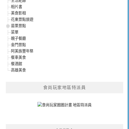
生活紀錄
相片書
美食影相
花東景點旅遊
苗栗景點
菜單
親子餐廳
金門景點
阿美族豐年祭
餐車美食
餐酒館
高雄美食
食尚玩家地區特派員