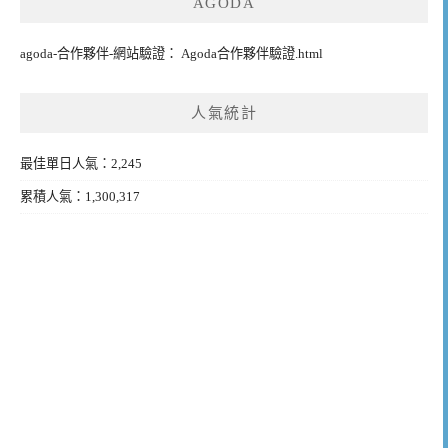
AGODA
agoda-合作夥伴-網站驗證： Agoda合作夥伴驗證.html
人氣統計
最佳單日人氣：2,245
累積人氣：1,300,317