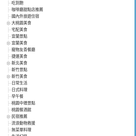
吃到飽
咖啡廳甜點店推薦
國內外旅遊住宿
大桃園美食
宅配美食
宜蘭景點
宜蘭美食
寵物友善餐廳
捷運美食
新北美食
新竹景點
新竹美食
日常生活
日式料理
早午餐
桃園中壢景點
桃園餐酒館
民宿推薦
流浪動物救援
無菜單料理