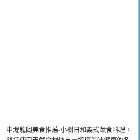
中壢龍岡美食推薦-小樹日和義式蔬食料理，
堅持使用天然食材做出一道道美味健康的各