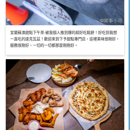
宜蘭蘇澳甜點下午茶-被我個人推到爆的超好吃鬆餅！好吃到我想
一直吃的達克瓦茲！歡迎來到下予甜點專門店，這裡美味很剛好，
服務很剛好，一切的一切都那麼剛剛好。