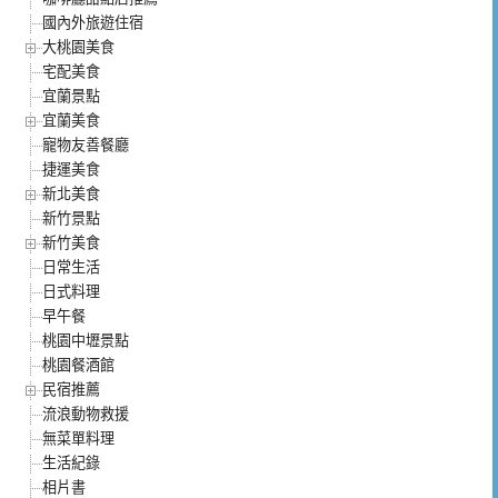
國內外旅遊住宿
大桃園美食
宅配美食
宜蘭景點
宜蘭美食
寵物友善餐廳
捷運美食
新北美食
新竹景點
新竹美食
日常生活
日式料理
早午餐
桃園中壢景點
桃園餐酒館
民宿推薦
流浪動物救援
無菜單料理
生活紀錄
相片書