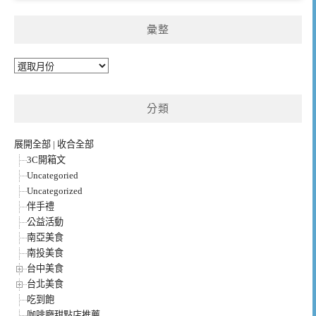
彙整
彙
整
分類
展開全部
|
收合全部
3C開箱文
Uncategoried
Uncategorized
伴手禮
公益活動
南亞美食
南投美食
台中美食
台北美食
吃到飽
咖啡廳甜點店推薦