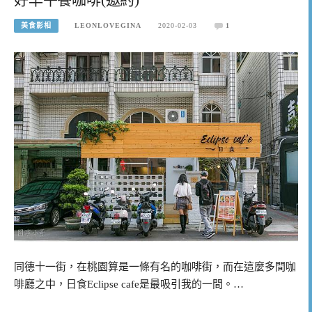
美食影相
LEONLOVEGINA
2020-02-03
1
同德十一街，在桃園算是一條有名的咖啡街，而在這麼多間咖
啡廳之中，日食Eclipse cafe是最吸引我的一間。…