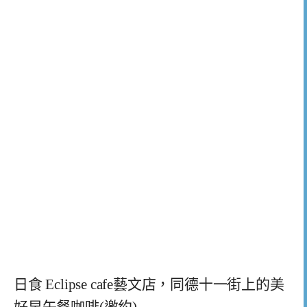
日食 Eclipse cafe藝文店，同德十一街上的美
好早午餐咖啡(邀約)