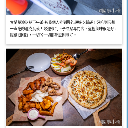
宜蘭蘇澳甜點下午茶-被我個人推到爆的超好吃鬆餅！好吃到我想
一直吃的達克瓦茲！歡迎來到下予甜點專門店，這裡美味很剛好，
服務很剛好，一切的一切都那麼剛剛好。