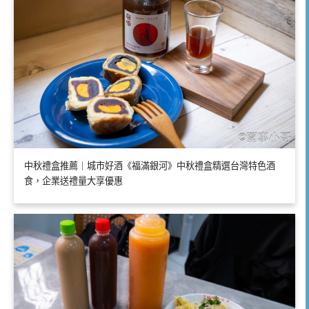
中秋禮盒推薦｜城市好酒《福滿銀河》中秋禮盒精選台灣特色酒
食，企業送禮量大享優惠