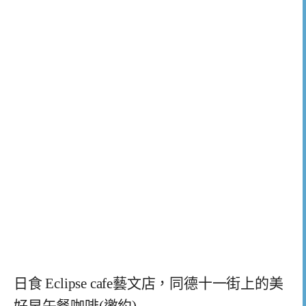
日食 Eclipse cafe藝文店，同德十一街上的美
好早午餐咖啡(邀約)