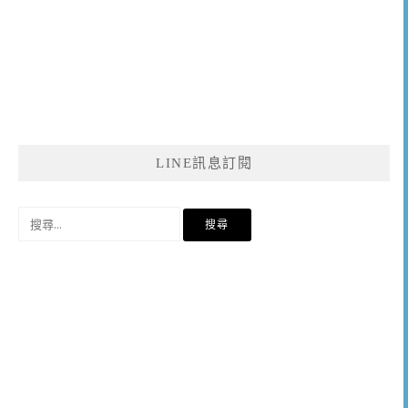
LINE訊息訂閱
搜
尋
關
鍵
字: