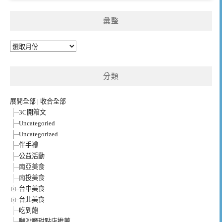
彙整
彙
整
分類
展開全部
|
收合全部
3C開箱文
Uncategoried
Uncategorized
伴手禮
公益活動
南亞美食
南投美食
台中美食
台北美食
吃到飽
咖啡廳甜點店推薦