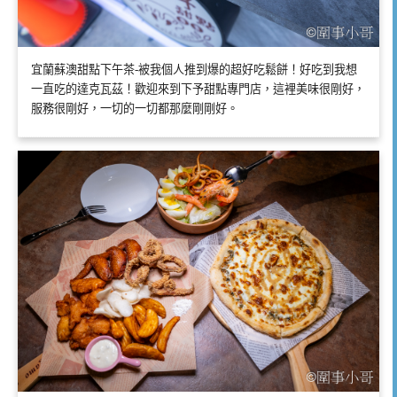
宜蘭蘇澳甜點下午茶-被我個人推到爆的超好吃鬆餅！好吃到我想
一直吃的達克瓦茲！歡迎來到下予甜點專門店，這裡美味很剛好，
服務很剛好，一切的一切都那麼剛剛好。