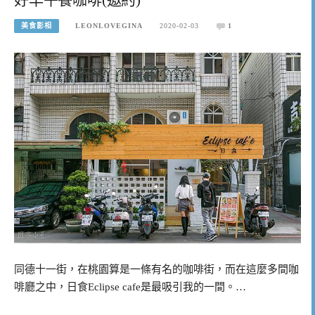
美食影相
LEONLOVEGINA
2020-02-03
1
同德十一街，在桃園算是一條有名的咖啡街，而在這麼多間咖
啡廳之中，日食Eclipse cafe是最吸引我的一間。…