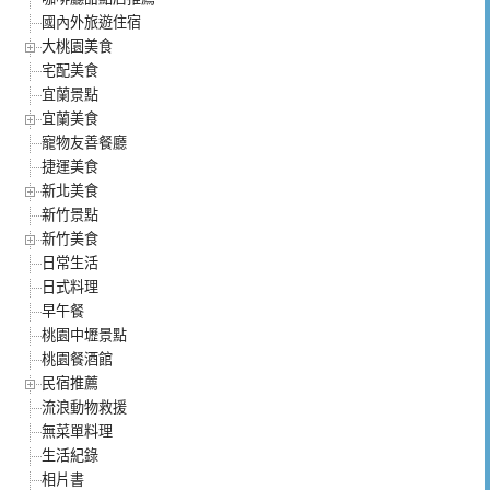
國內外旅遊住宿
大桃園美食
宅配美食
宜蘭景點
宜蘭美食
寵物友善餐廳
捷運美食
新北美食
新竹景點
新竹美食
日常生活
日式料理
早午餐
桃園中壢景點
桃園餐酒館
民宿推薦
流浪動物救援
無菜單料理
生活紀錄
相片書