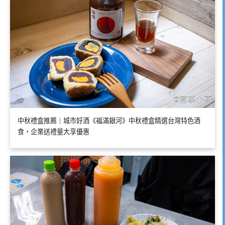
中秋禮盒推薦｜城市好酒《福滿銀河》中秋禮盒精選台灣特色酒
食，企業送禮量大享優惠