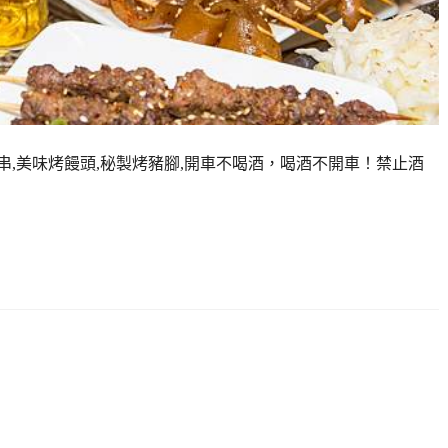
肉串,美味烤饅頭,秘製烤豬腳,開車不喝酒，喝酒不開車！禁止酒