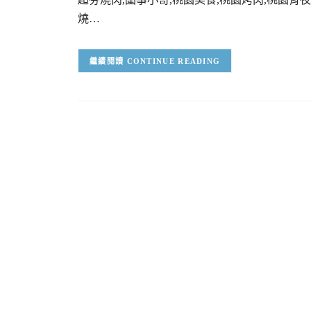
燒…
CONTINUE READING