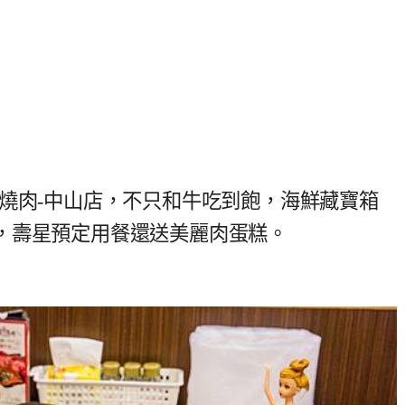
燒肉-中山店，不只和牛吃到飽，海鮮藏寶箱
，壽星預定用餐還送美麗肉蛋糕。