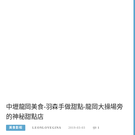
中壢龍岡美食-羽森手做甜點-龍岡大操場旁
的神秘甜點店
美食影相
LEONLOVEGINA
2019-03-03
1