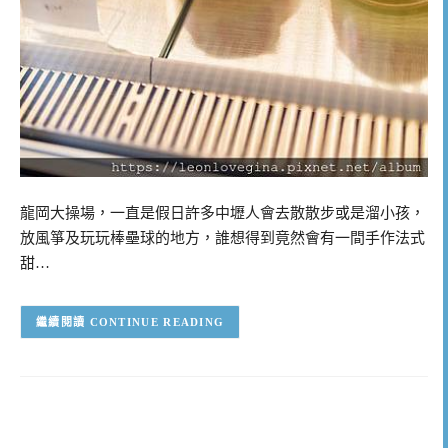
龍岡大操場，一直是假日許多中壢人會去散散步或是溜小孩，
放風箏及玩玩棒壘球的地方，誰想得到竟然會有一間手作法式
甜…
CONTINUE READING