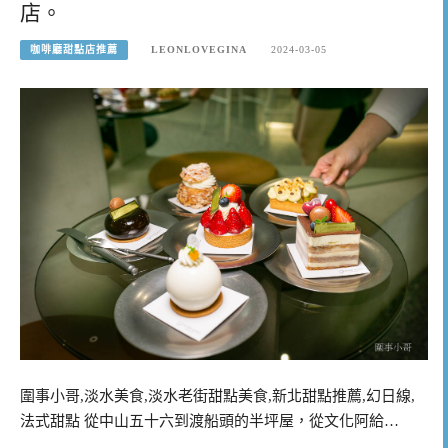
店。
咖啡廳甜點店推薦
LEONLOVEGINA
2024-03-05
圍事小哥,淡水美食,淡水老街甜點美食,新北甜點推薦,幻日線,
法式甜點 從中山五十六到渡船頭的半坪屋，從文化阿給…