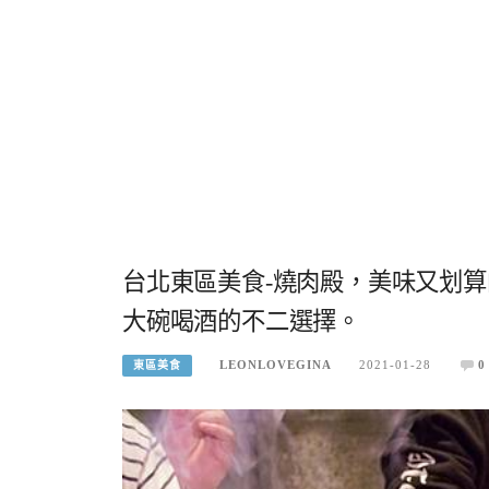
台北東區美食-燒肉殿，美味又划
大碗喝酒的不二選擇。
LEONLOVEGINA
2021-01-28
0
東區美食