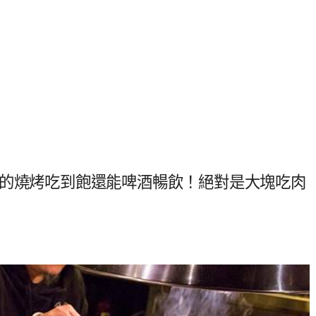
算的燒烤吃到飽還能啤酒暢飲！絕對是大塊吃肉