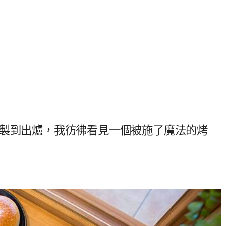
揉製到出爐，我彷彿看見一個被施了魔法的烤