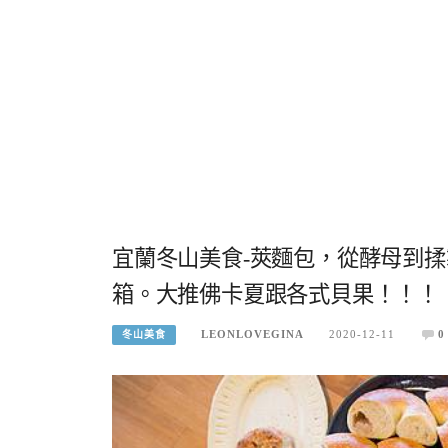
宜蘭冬山美食-莢麵包，從酵母到
箱。大推佛卡夏跟各式貝果！！！
LEONLOVEGINA
2020-12-11
0
冬山美食