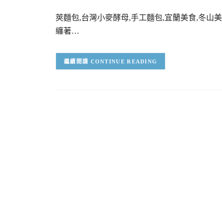
莢麵包,台灣小麥酵母,手工麵包,宜蘭美食,冬山
纏著…
CONTINUE READING