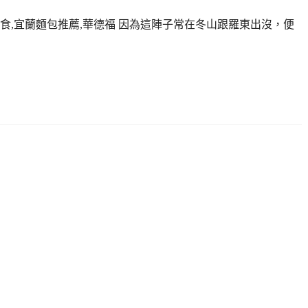
美食,宜蘭麵包推薦,華德福 因為這陣子常在冬山跟羅東出沒，便