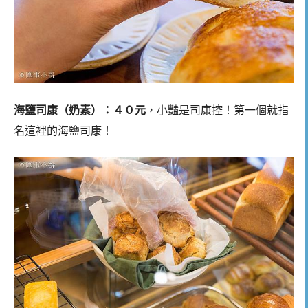
海鹽司康（奶素）：４０元
，小豔是司康控！第一個就指
名這裡的海鹽司康！