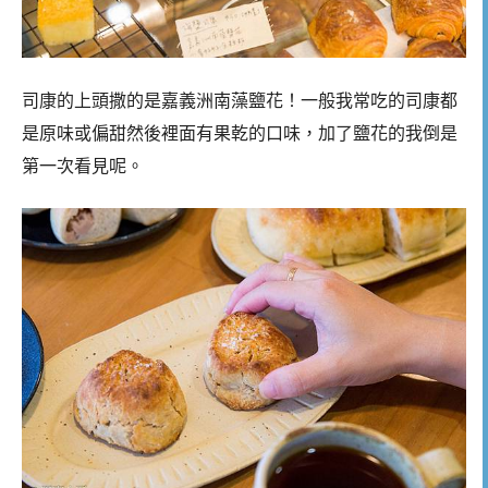
司康的上頭撒的是嘉義洲南藻鹽花！一般我常吃的司康都
是原味或偏甜然後裡面有果乾的口味，加了鹽花的我倒是
第一次看見呢。