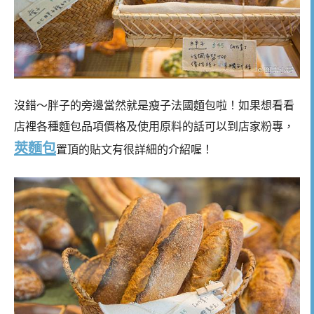
沒錯～胖子的旁邊當然就是瘦子法國麵包啦！如果想看看
店裡各種麵包品項價格及使用原料的話可以到店家粉專，
莢麵包
置頂的貼文有很詳細的介紹喔！