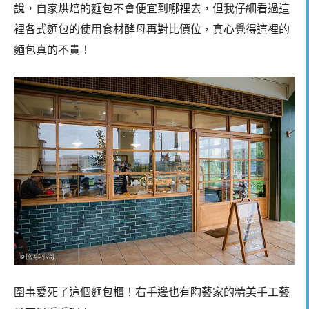
說，自家烘焙的麵包不會便宜到哪裡去，但我仔細看過這
裡各式麵包的使用食材酵母再對比價位，真心覺得這裡的
麵包真的不貴！
圍事愛死了這個麵包櫃！右手邊也有陶藝家的精美手工藝