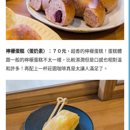
檸檬蛋糕（蛋奶素）：７０元
，超香的檸檬蛋糕！蛋糕體
跟一般的檸檬蛋糕不太一樣，比較濕潤但是口感也相對溫
和許多！再配上一杯莊園咖啡真是太讓人滿足了。