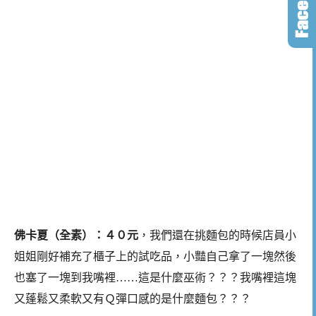
佛卡夏（全素）：４０元
，我們還在挑麵包的時候店員小
姐姐剛好補充了櫃子上的試吃品，小豔自己拿了一塊然後
也塞了一塊到我嘴裡……這是什麼巫術？？？我嘴裡這塊
又蓬鬆又柔軟又有Ｑ彈口感的是什麼麵包？？？