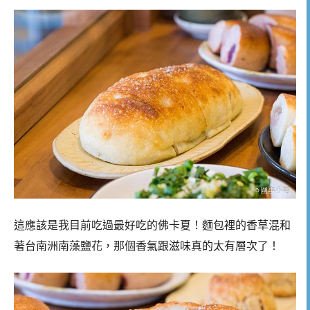
這應該是我目前吃過最好吃的佛卡夏！麵包裡的香草混和
著台南洲南藻鹽花，那個香氣跟滋味真的太有層次了！