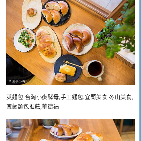
莢麵包,台灣小麥酵母,手工麵包,宜蘭美食,冬山美食,
宜蘭麵包推薦,華德福