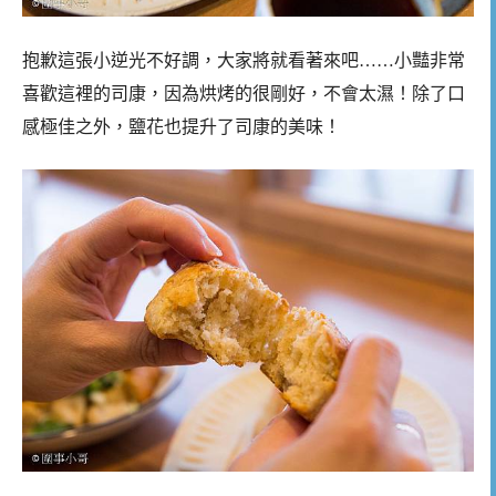
抱歉這張小逆光不好調，大家將就看著來吧……小豔非常
喜歡這裡的司康，因為烘烤的很剛好，不會太濕！除了口
感極佳之外，鹽花也提升了司康的美味！