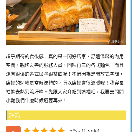
超乎期待的食後感：真的是一間好店家，舒適溫馨的內用
空間，親切友善的服務人員，回味再三的各式麵包，而且
還有很優的各式咖啡跟茶飲喔！不過因為是開放式空間，
店裡的烤箱是常時運轉的，所以店裡會很溫暖喔！我穿長
袖進去熱到流汗吶。先跟大家介紹到這裡吧，我要去問問
小豔我們什麼時候還要再來！
評論
5/5 - (1 vote)