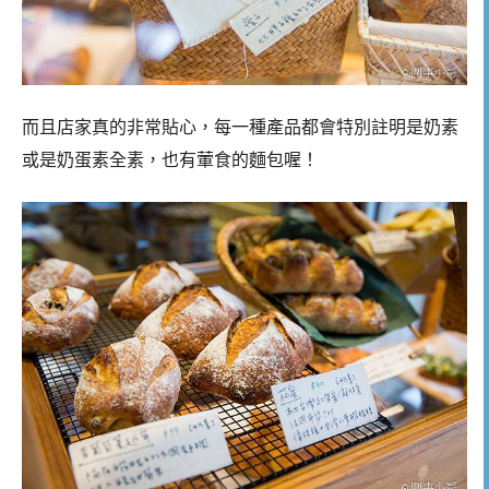
而且店家真的非常貼心，每一種產品都會特別註明是奶素
或是奶蛋素全素，也有葷食的麵包喔！