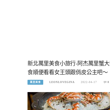
新北萬里美食小旅行-阿杰萬里蟹
食順便看看女王頭跟俏皮公主吧～
LEONLOVEGINA
2022-04-17
0
萬里美食