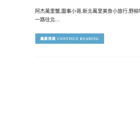
阿杰萬里蟹,圍事小哥,新北萬里美食小旅行,野
一路往北…
CONTINUE READING