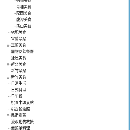
過嶺美食
青埔美食
龍岡美食
龍潭美食
龜山美食
宅配美食
宜蘭景點
宜蘭美食
寵物友善餐廳
捷運美食
新北美食
新竹景點
新竹美食
日常生活
日式料理
早午餐
桃園中壢景點
桃園餐酒館
民宿推薦
流浪動物救援
無菜單料理