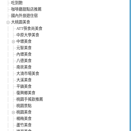
吃到飽
咖啡廳甜點店推薦
國內外旅遊住宿
大桃園美食
ATT筷食尚美食
中原大學美食
中壢美食
元智美食
內壢美食
八德美食
南崁美食
大湳市場美食
大溪美食
平鎮美食
復興鄉美食
桃園手搖飲推薦
桃園景點
桃園美食
楊梅美食
蘆竹美食