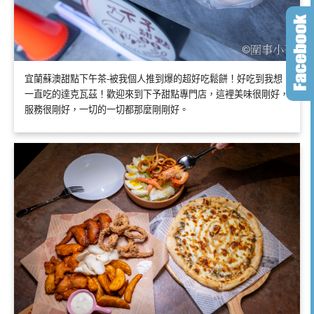
宜蘭蘇澳甜點下午茶-被我個人推到爆的超好吃鬆餅！好吃到我想
一直吃的達克瓦茲！歡迎來到下予甜點專門店，這裡美味很剛好，
服務很剛好，一切的一切都那麼剛剛好。