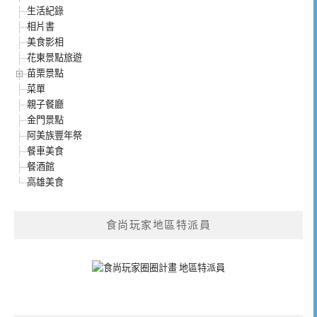
生活紀錄
相片書
美食影相
花東景點旅遊
苗栗景點
菜單
親子餐廳
金門景點
阿美族豐年祭
餐車美食
餐酒館
高雄美食
食尚玩家地區特派員