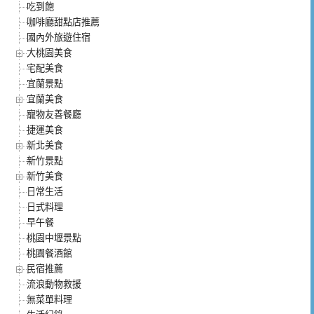
吃到飽
咖啡廳甜點店推薦
國內外旅遊住宿
大桃園美食
宅配美食
宜蘭景點
宜蘭美食
寵物友善餐廳
捷運美食
新北美食
新竹景點
新竹美食
日常生活
日式料理
早午餐
桃園中壢景點
桃園餐酒館
民宿推薦
流浪動物救援
無菜單料理