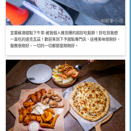
宜蘭蘇澳甜點下午茶-被我個人推到爆的超好吃鬆餅！好吃到我想
一直吃的達克瓦茲！歡迎來到下予甜點專門店，這裡美味很剛好，
服務很剛好，一切的一切都那麼剛剛好。