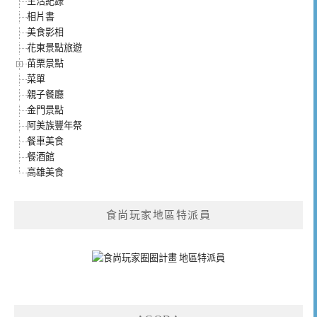
生活紀錄
相片書
美食影相
花東景點旅遊
苗栗景點
菜單
親子餐廳
金門景點
阿美族豐年祭
餐車美食
餐酒館
高雄美食
食尚玩家地區特派員