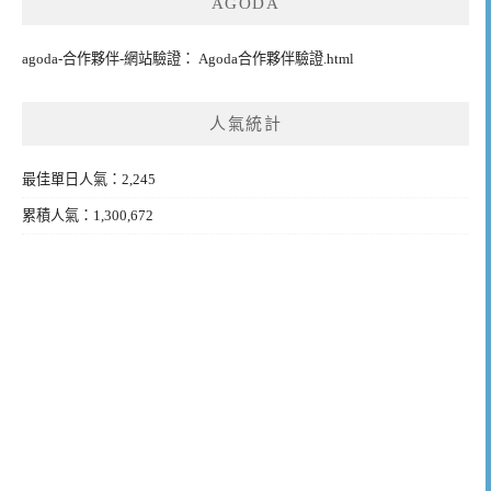
AGODA
agoda-合作夥伴-網站驗證： Agoda合作夥伴驗證.html
人氣統計
最佳單日人氣：2,245
累積人氣：1,300,672