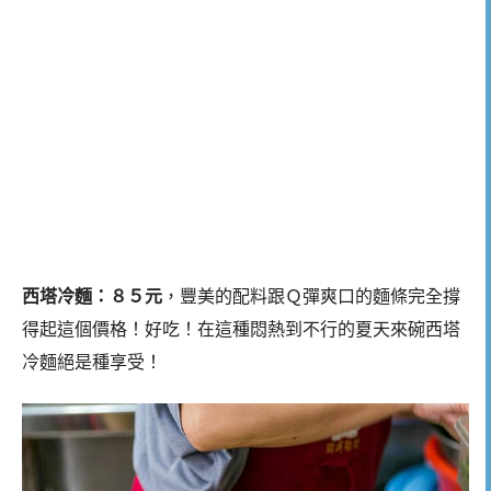
西塔冷麵：８５元
，豐美的配料跟Ｑ彈爽口的麵條完全撐
得起這個價格！好吃！在這種悶熱到不行的夏天來碗西塔
冷麵絕是種享受！