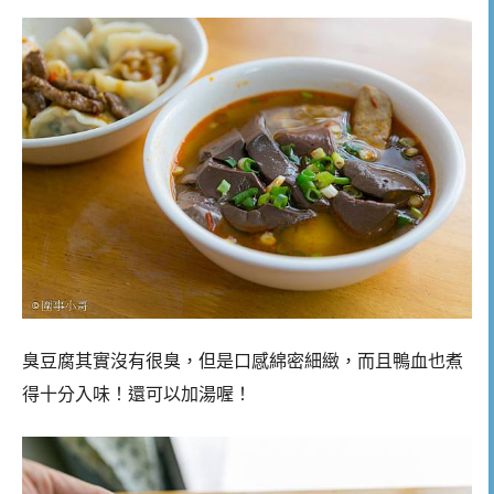
臭豆腐其實沒有很臭，但是口感綿密細緻，而且鴨血也煮
得十分入味！還可以加湯喔！