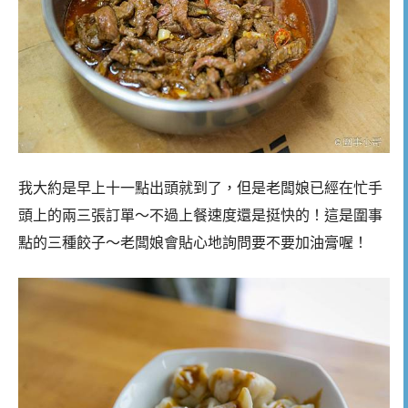
我大約是早上十一點出頭就到了，但是老闆娘已經在忙手
頭上的兩三張訂單～不過上餐速度還是挺快的！這是圍事
點的三種餃子～老闆娘會貼心地詢問要不要加油膏喔！