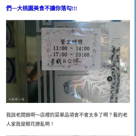
們~~大桃園美食不讓你落勾!!!
我說老闆娘啊～店裡的菜單品項會不會太多了啊？看的老
人家我是眼花撩亂啊！