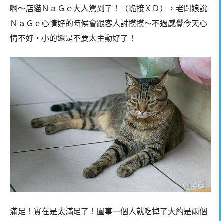
啊～店貓ＮａＧｅ大人駕到了！（跪接ＸＤ），老闆娘說
ＮａＧｅ心情好的時候會跟客人討摸摸～不過感覺今天心
情不好，小的還是不要太主動好了！
滿足！實在是太滿足了！圍事一個人就吃掉了大約是兩個