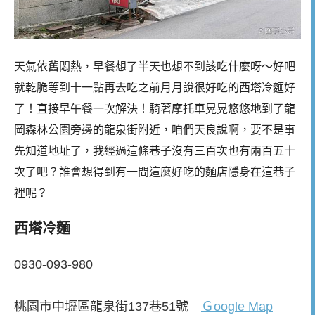
天氣依舊悶熱，早餐想了半天也想不到該吃什麼呀～好吧
就乾脆等到十一點再去吃之前月月說很好吃的西塔冷麵好
了！直接早午餐一次解決！騎著摩托車晃晃悠悠地到了龍
岡森林公園旁邊的龍泉街附近，咱們天良說啊，要不是事
先知道地址了，我經過這條巷子沒有三百次也有兩百五十
次了吧？誰會想得到有一間這麼好吃的麵店隱身在這巷子
裡呢？
西塔冷麵
0930-093-980
桃園市中壢區龍泉街137巷51號
Ｇoogle Map