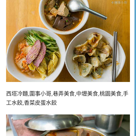
西塔冷麵,圍事小哥,巷弄美食,中壢美食,桃園美食,手
工水餃,香菜皮蛋水餃