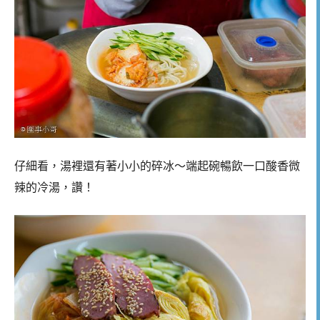
仔細看，湯裡還有著小小的碎冰～端起碗暢飲一口酸香微
辣的冷湯，讚！