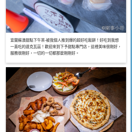
宜蘭蘇澳甜點下午茶-被我個人推到爆的超好吃鬆餅！好吃到我想
一直吃的達克瓦茲！歡迎來到下予甜點專門店，這裡美味很剛好，
服務很剛好，一切的一切都那麼剛剛好。