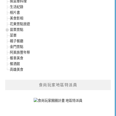
無菜單料理
生活紀錄
相片書
美食影相
花東景點旅遊
苗栗景點
菜單
親子餐廳
金門景點
阿美族豐年祭
餐車美食
餐酒館
高雄美食
食尚玩家地區特派員