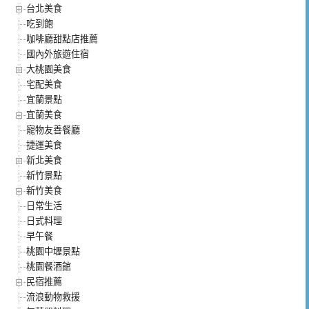
台北美食
吃到飽
咖啡廳甜點店推薦
國內外旅遊住宿
大桃園美食
宅配美食
宜蘭景點
宜蘭美食
寵物友善餐廳
捷運美食
新北美食
新竹景點
新竹美食
日常生活
日式料理
早午餐
桃園中壢景點
桃園餐酒館
民宿推薦
流浪動物救援