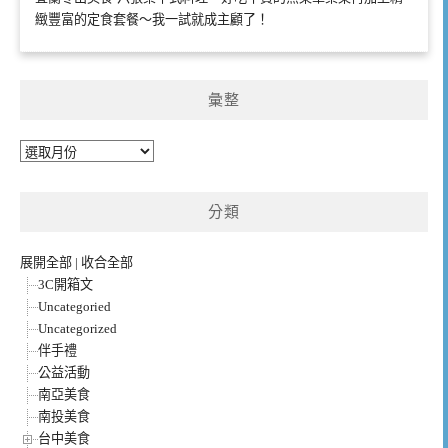
緻豐富的定食套餐～我一試就成主顧了！
彙整
彙
整
分類
展開全部
|
收合全部
3C開箱文
Uncategoried
Uncategorized
伴手禮
公益活動
南亞美食
南投美食
台中美食