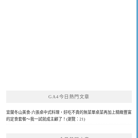
GA4今日熱門文章
宜蘭冬山美食-六張桌中式料理，好吃不貴的無菜單桌菜再加上精緻豐富
的定食套餐～我一試就成主顧了！(瀏覽：21)