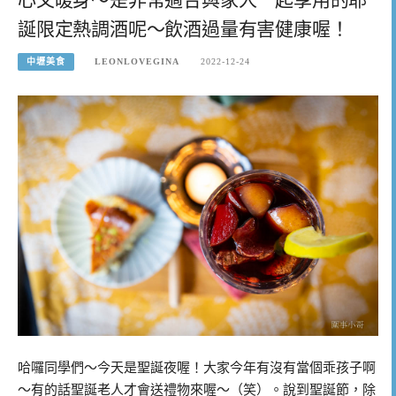
誕限定熱調酒呢～飲酒過量有害健康喔！
中壢美食
LEONLOVEGINA
2022-12-24
哈囉同學們～今天是聖誕夜喔！大家今年有沒有當個乖孩子啊
～有的話聖誕老人才會送禮物來喔～（笑）。說到聖誕節，除