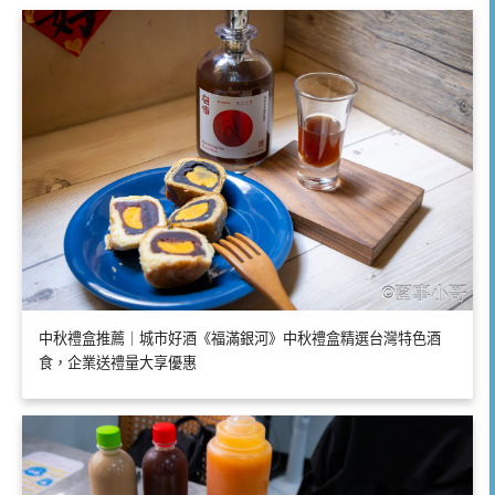
中秋禮盒推薦｜城市好酒《福滿銀河》中秋禮盒精選台灣特色酒
食，企業送禮量大享優惠