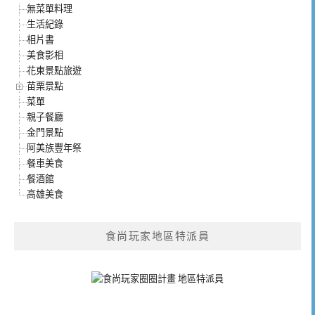
無菜單料理
生活紀錄
相片書
美食影相
花東景點旅遊
苗栗景點
菜單
親子餐廳
金門景點
阿美族豐年祭
餐車美食
餐酒館
高雄美食
食尚玩家地區特派員