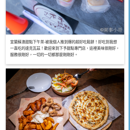
宜蘭蘇澳甜點下午茶-被我個人推到爆的超好吃鬆餅！好吃到我想
一直吃的達克瓦茲！歡迎來到下予甜點專門店，這裡美味很剛好，
服務很剛好，一切的一切都那麼剛剛好。