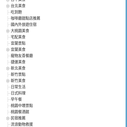
台北美食
吃到飽
咖啡廳甜點店推薦
國內外旅遊住宿
大桃園美食
宅配美食
宜蘭景點
宜蘭美食
寵物友善餐廳
捷運美食
新北美食
新竹景點
新竹美食
日常生活
日式料理
早午餐
桃園中壢景點
桃園餐酒館
民宿推薦
流浪動物救援