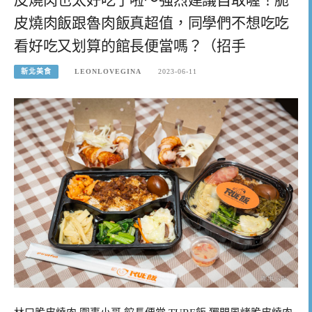
皮燒肉飯跟魯肉飯真超值，同學們不想吃吃
看好吃又划算的館長便當嗎？（招手
新北美食
LEONLOVEGINA
2023-06-11