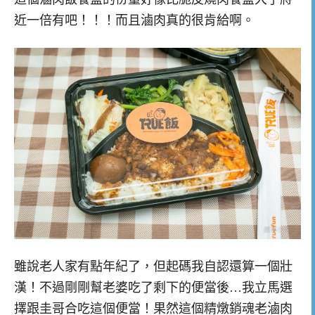
近一倍有吧！！！而且滷肉真的很肯給啊。
雖說老人家有點年紀了，但起碼我自認還算一個壯
漢！不過剛剛幫老婆吃了剩下的便當後…我立馬選
擇跟圭哥合吃這個便當！果然這個精燉銷魂老滷肉