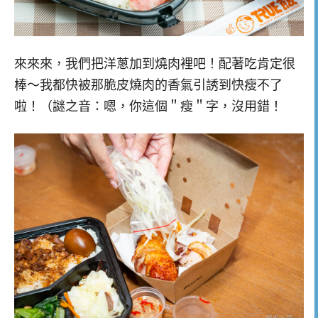
來來來，我們把洋蔥加到燒肉裡吧！配著吃肯定很
棒～我都快被那脆皮燒肉的香氣引誘到快瘦不了
啦！（謎之音：嗯，你這個＂瘦＂字，沒用錯！