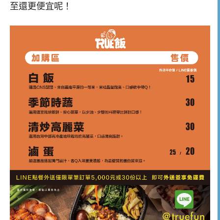
至還更便宜呢！