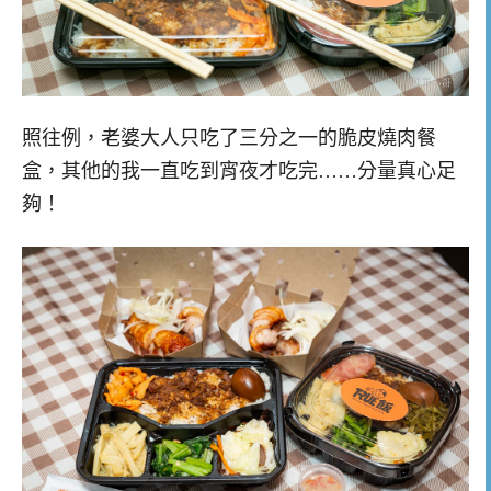
照往例，老婆大人只吃了三分之一的脆皮燒肉餐
盒，其他的我一直吃到宵夜才吃完……分量真心足
夠！