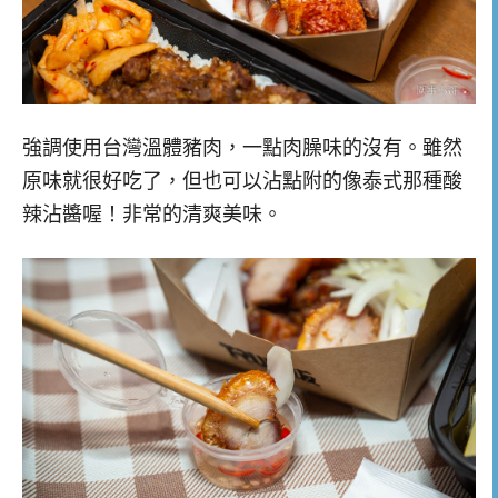
強調使用台灣溫體豬肉，一點肉臊味的沒有。雖然
原味就很好吃了，但也可以沾點附的像泰式那種酸
辣沾醬喔！非常的清爽美味。