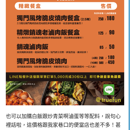
也可以加購白飯跟炒青菜啊滷蛋等等配料，說句心
裡話啦，這價格跟我家巷口的便當店也差不多！甚