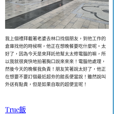
我上個禮拜載著老婆去林口找個朋友，到他工作的
倉庫找他的時候啊，他正在想晚餐要吃什麼呢。太
好了，因為今天是來拜託他幫太太修電腦的嘛，所
以我就很爽快地拍著胸口說來來來！電腦他處理，
然後今天的晚餐我負責！朋友笑著說太好了，他正
在想要不要訂個最近超夯的館長便當說！雖然說叫
外送有點貴，但是如果自取的超便宜呢！
True飯