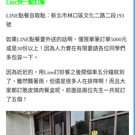
Line快一點訂餐
LINE點餐自取點：新北市林口區文化二路二段193
號
如果LINE點餐要外送的話啊，僅限單筆訂單5000元
或是30份以上！因為人力實在有限要請各位同學們
多包容一下。
因為近近的，用Line訂好餐之後開個車五分鐘就到
了，雖然飄著雨，但還是很多人在排隊啊！而且大
家都訂脆皮燒肉餐盒呢，前面這兩位先生一共就訂
了五個！