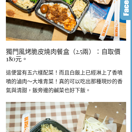
獨門風烤脆皮燒肉餐盒（2.5兩）：自取價
180元。
這便當有五六樣配菜！而且白飯上已經淋上了香噴
噴的滷肉～大堆青菜！真的可以吃出那種現炒的香
氣與清甜，飯旁邊的鹹菜也好下飯。