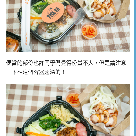
便當的部份也許同學們覺得份量不大，但是請注意
一下～這個容器超深的！