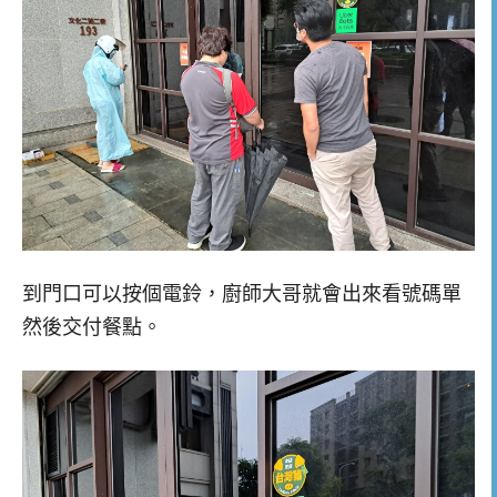
到門口可以按個電鈴，廚師大哥就會出來看號碼單
然後交付餐點。