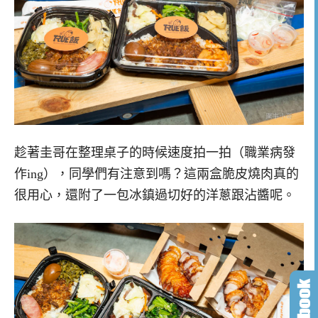
趁著圭哥在整理桌子的時候速度拍一拍（職業病發
作ing），同學們有注意到嗎？這兩盒脆皮燒肉真的
很用心，還附了一包冰鎮過切好的洋蔥跟沾醬呢。