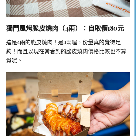
獨門風烤脆皮燒肉（4兩）：自取價180元
這是4兩的脆皮燒肉！是4兩喔，份量真的覺得足
夠！而且以現在常看到的脆皮燒肉價格比較也不算
貴呢。