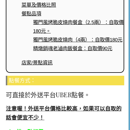
菜單及價格比照
餐點品項
獨門風烤脆皮燒肉餐盒（2.5兩）：自取價
180元。
獨門風烤脆皮燒肉（4兩）：自取價180元
精燉銷魂老滷肉飯餐盒：自取價90元
店家/景點資訊
點餐方式
：
可直接於外送平台UBER點餐。
注意喔！外送平台價格比較高，如果可以自取的
話會便宜不少！