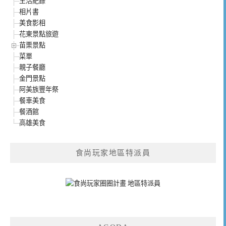
生活紀錄
相片書
美食影相
花東景點旅遊
苗栗景點
菜單
親子餐廳
金門景點
阿美族豐年祭
餐車美食
餐酒館
高雄美食
食尚玩家地區特派員