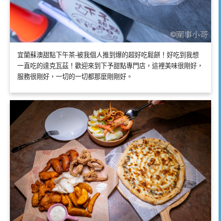
宜蘭蘇澳甜點下午茶-被我個人推到爆的超好吃鬆餅！好吃到我想
一直吃的達克瓦茲！歡迎來到下予甜點專門店，這裡美味很剛好，
服務很剛好，一切的一切都那麼剛剛好。