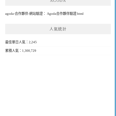
AGODA
agoda-合作夥伴-網站驗證： Agoda合作夥伴驗證.html
人氣統計
最佳單日人氣：2,245
累積人氣：1,300,729