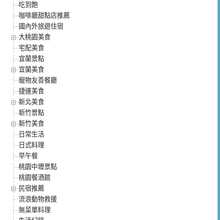
吃到飽
咖啡廳甜點店推薦
國內外旅遊住宿
大桃園美食
宅配美食
宜蘭景點
宜蘭美食
寵物友善餐廳
捷運美食
新北美食
新竹景點
新竹美食
日常生活
日式料理
早午餐
桃園中壢景點
桃園餐酒館
民宿推薦
流浪動物救援
無菜單料理