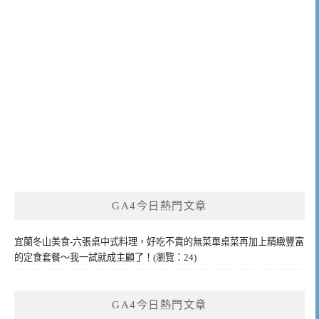
GA4今日熱門文章
宜蘭冬山美食-六張桌中式料理，好吃不貴的無菜單桌菜再加上精緻豐富
的定食套餐～我一試就成主顧了！(瀏覽：24)
GA4今日熱門文章