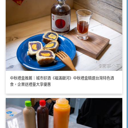
中秋禮盒推薦｜城市好酒《福滿銀河》中秋禮盒精選台灣特色酒
食，企業送禮量大享優惠