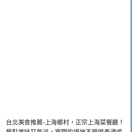
台北美食推薦-上海鄉村，正宗上海菜餐廳！
餐點美味又氣派，寬闊的場地不管喝春酒或