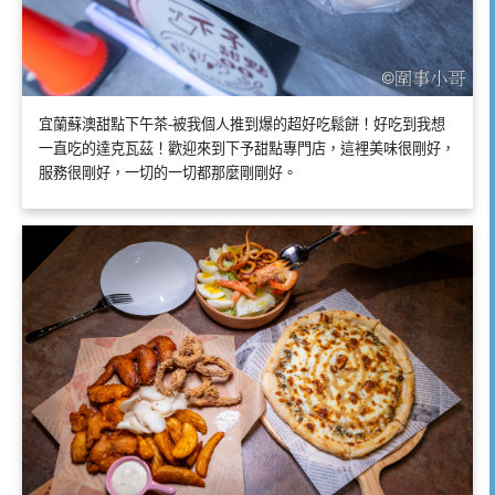
宜蘭蘇澳甜點下午茶-被我個人推到爆的超好吃鬆餅！好吃到我想
一直吃的達克瓦茲！歡迎來到下予甜點專門店，這裡美味很剛好，
服務很剛好，一切的一切都那麼剛剛好。