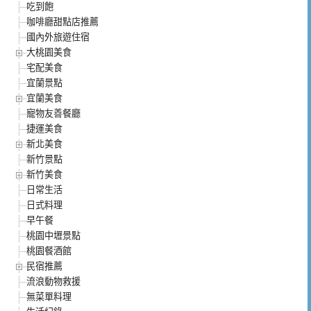
吃到飽
咖啡廳甜點店推薦
國內外旅遊住宿
大桃園美食
宅配美食
宜蘭景點
宜蘭美食
寵物友善餐廳
捷運美食
新北美食
新竹景點
新竹美食
日常生活
日式料理
早午餐
桃園中壢景點
桃園餐酒館
民宿推薦
流浪動物救援
無菜單料理