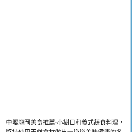
中壢龍岡美食推薦-小樹日和義式蔬食料理，
堅持使用天然食材做出一道道美味健康的各