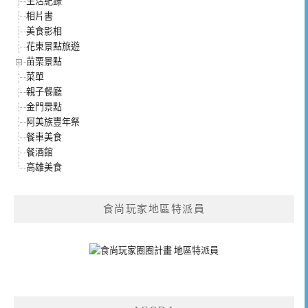
生活紀錄
相片書
美食影相
花東景點旅遊
苗栗景點
菜單
親子餐廳
金門景點
阿美族豐年祭
餐車美食
餐酒館
高雄美食
食尚玩家地區特派員