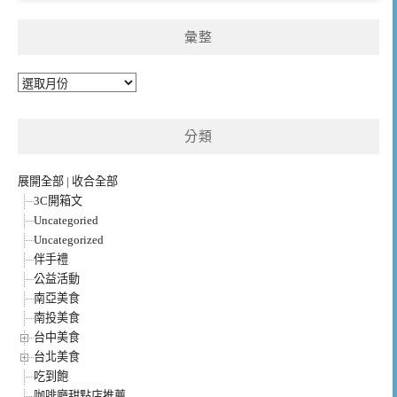
彙整
彙
整
分類
展開全部
|
收合全部
3C開箱文
Uncategoried
Uncategorized
伴手禮
公益活動
南亞美食
南投美食
台中美食
台北美食
吃到飽
咖啡廳甜點店推薦