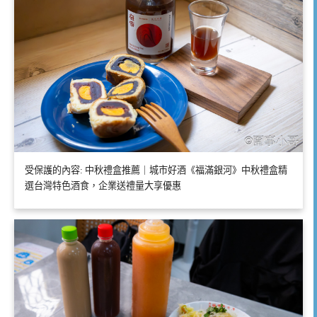
受保護的內容: 中秋禮盒推薦｜城市好酒《福滿銀河》中秋禮盒精
選台灣特色酒食，企業送禮量大享優惠