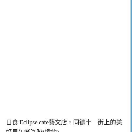
日食 Eclipse cafe藝文店，同德十一街上的美
好早午餐咖啡(邀約)