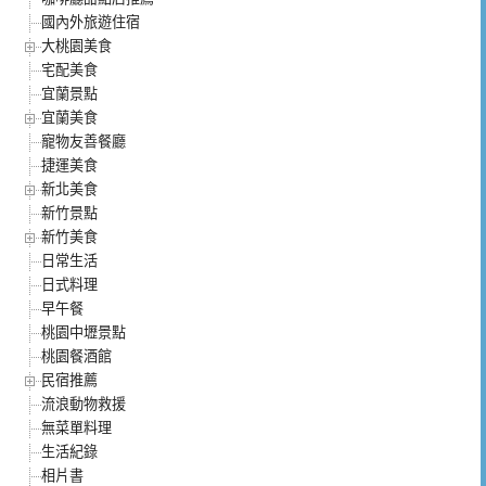
國內外旅遊住宿
大桃園美食
宅配美食
宜蘭景點
宜蘭美食
寵物友善餐廳
捷運美食
新北美食
新竹景點
新竹美食
日常生活
日式料理
早午餐
桃園中壢景點
桃園餐酒館
民宿推薦
流浪動物救援
無菜單料理
生活紀錄
相片書