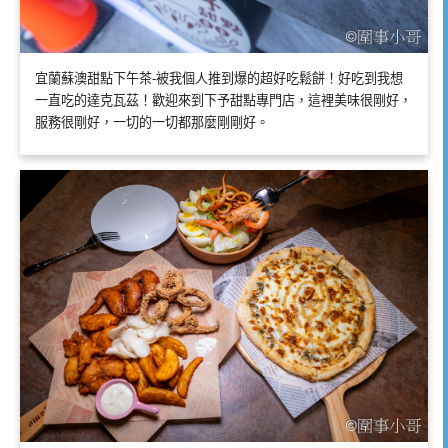
宜蘭蘇澳甜點下午茶-被我個人推到爆的超好吃鬆餅！好吃到我想
一直吃的達克瓦茲！歡迎來到下予甜點專門店，這裡美味很剛好，
服務很剛好，一切的一切都那麼剛剛好。