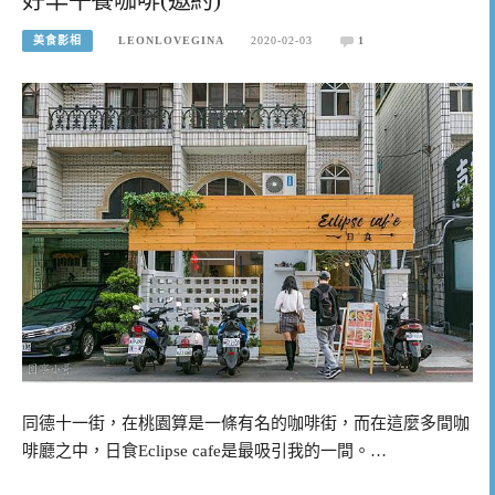
美食影相
LEONLOVEGINA
2020-02-03
1
同德十一街，在桃園算是一條有名的咖啡街，而在這麼多間咖
啡廳之中，日食Eclipse cafe是最吸引我的一間。…