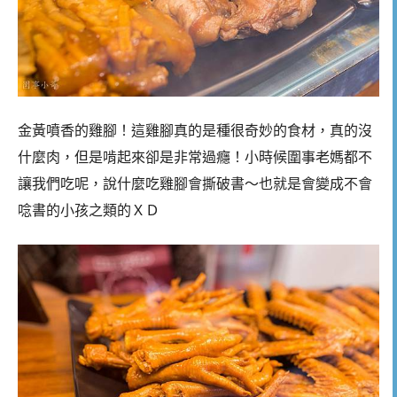
金黃噴香的雞腳！這雞腳真的是種很奇妙的食材，真的沒
什麼肉，但是啃起來卻是非常過癮！小時候圍事老媽都不
讓我們吃呢，說什麼吃雞腳會撕破書～也就是會變成不會
唸書的小孩之類的ＸＤ