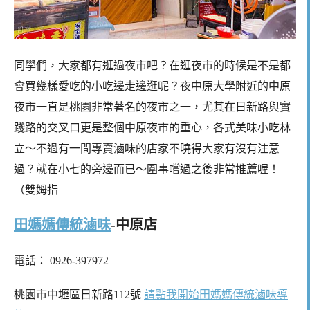
同學們，大家都有逛過夜市吧？在逛夜市的時候是不是都
會買幾樣愛吃的小吃邊走邊逛呢？夜中原大學附近的中原
夜市一直是桃園非常著名的夜市之一，尤其在日新路與實
踐路的交叉口更是整個中原夜市的重心，各式美味小吃林
立～不過有一間專賣滷味的店家不曉得大家有沒有注意
過？就在小七的旁邊而已～圍事嚐過之後非常推薦喔！
（雙姆指
田媽媽傳統滷味
-中原店
電話： 0926-397972
桃園市中壢區日新路112號
請點我開始田媽媽傳統滷味導