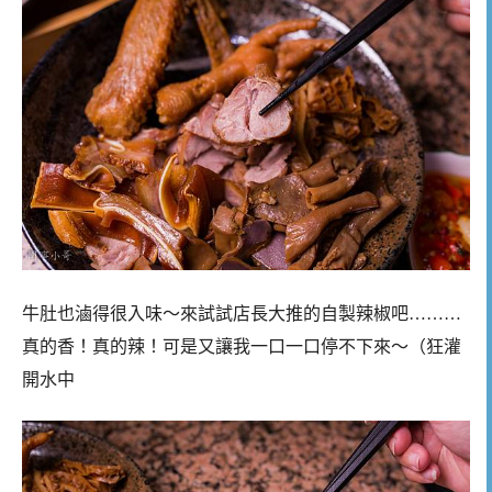
牛肚也滷得很入味～來試試店長大推的自製辣椒吧………
真的香！真的辣！可是又讓我一口一口停不下來～（狂灌
開水中