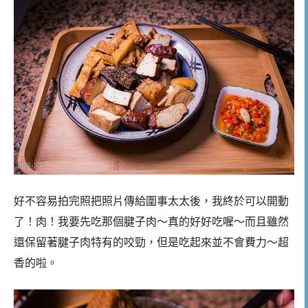
好不容易拍完照把照片傳給圍事太太後，我終於可以開動
了！肉！我要先吃那個腱子肉～真的好好吃喔～而且雖然
還保留著腱子肉特有的咬勁，但是吃起來並不會費力～超
香的啦。