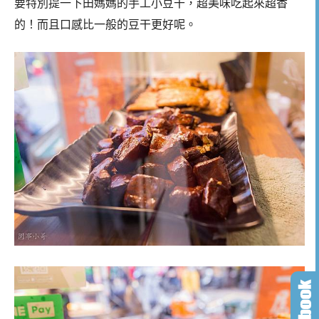
要特別提一下田媽媽的手工小豆干，超美味吃起來超香
的！而且口感比一般的豆干更好呢。