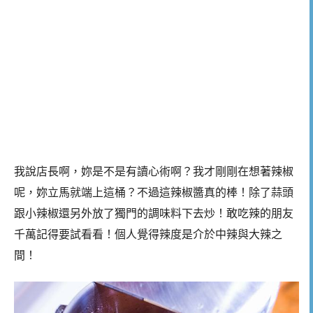
我說店長啊，妳是不是有讀心術啊？我才剛剛在想著辣椒
呢，妳立馬就端上這桶？不過這辣椒醬真的棒！除了蒜頭
跟小辣椒還另外放了獨門的調味料下去炒！敢吃辣的朋友
千萬記得要試看看！個人覺得辣度是介於中辣與大辣之
間！