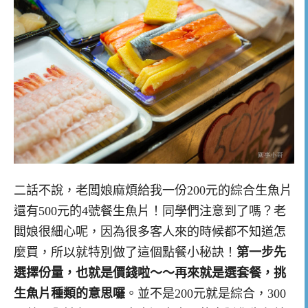
二話不說，老闆娘麻煩給我一份200元的綜合生魚片
還有500元的4號餐生魚片！同學們注意到了嗎？老
闆娘很細心呢，因為很多客人來的時候都不知道怎
麼買，所以就特別做了這個點餐小秘訣！
第一步先
選擇份量，也就是價錢啦～～再來就是選套餐，挑
生魚片種類的意思囉
。並不是200元就是綜合，300