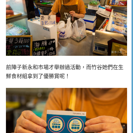
前陣子新永和市場才舉辦過活動，而竹谷她們在生
鮮食材組拿到了優勝賞呢！