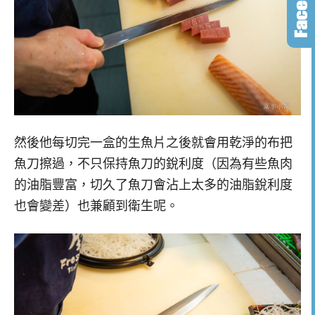
然後他每切完一盒的生魚片之後就會用乾淨的布把
魚刀擦過，不只保持魚刀的銳利度（因為有些魚肉
的油脂豐富，切久了魚刀會沾上太多的油脂銳利度
也會變差）也兼顧到衛生呢。