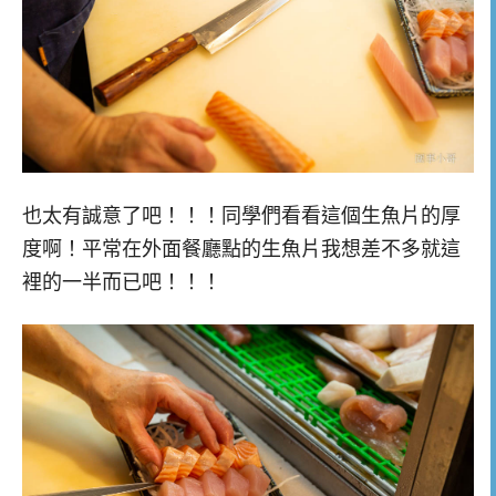
也太有誠意了吧！！！同學們看看這個生魚片的厚
度啊！平常在外面餐廳點的生魚片我想差不多就這
裡的一半而已吧！！！