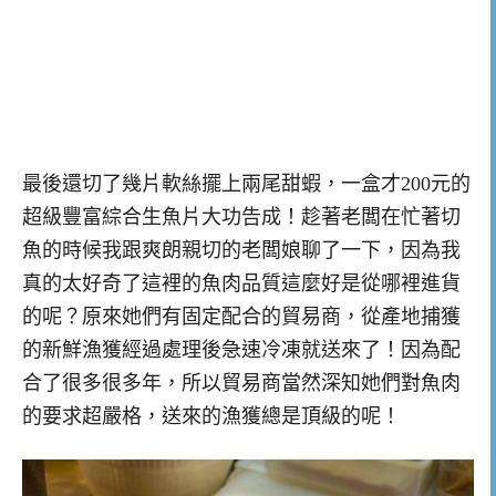
最後還切了幾片軟絲擺上兩尾甜蝦，一盒才200元的
超級豐富綜合生魚片大功告成！趁著老闆在忙著切
魚的時候我跟爽朗親切的老闆娘聊了一下，因為我
真的太好奇了這裡的魚肉品質這麼好是從哪裡進貨
的呢？原來她們有固定配合的貿易商，從產地捕獲
的新鮮漁獲經過處理後急速冷凍就送來了！因為配
合了很多很多年，所以貿易商當然深知她們對魚肉
的要求超嚴格，送來的漁獲總是頂級的呢！