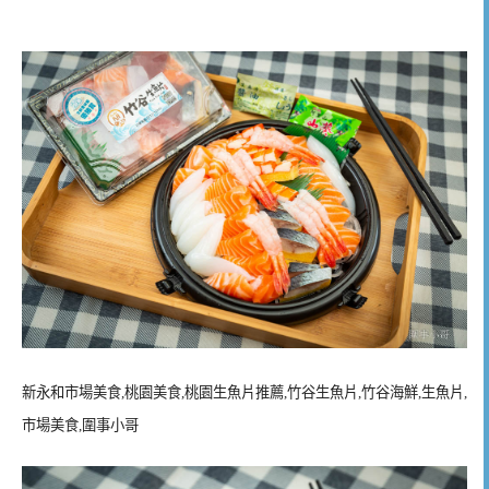
新永和市場美食,桃園美食,桃園生魚片推薦,竹谷生魚片,竹谷海鮮,生魚片,
市場美食,圍事小哥