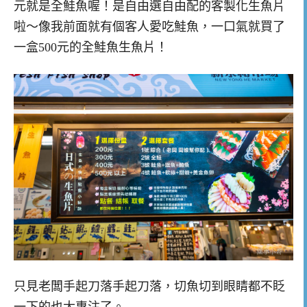
元就是全鮭魚喔！是自由選自由配的客製化生魚片
啦～像我前面就有個客人愛吃鮭魚，一口氣就買了
一盒500元的全鮭魚生魚片！
只見老闆手起刀落手起刀落，切魚切到眼睛都不眨