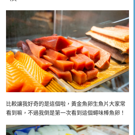
比較讓我好奇的是這個啦，黃金魚卵生魚片大家常
看到嘛，不過我倒是第一次看到這個蟳味棒魚卵！