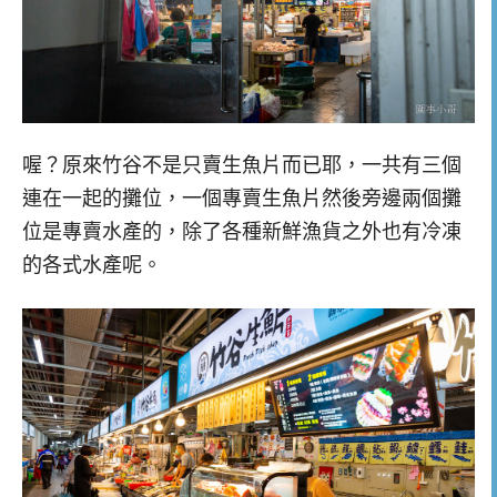
喔？原來竹谷不是只賣生魚片而已耶，一共有三個
連在一起的攤位，一個專賣生魚片然後旁邊兩個攤
位是專賣水產的，除了各種新鮮漁貨之外也有冷凍
的各式水產呢。