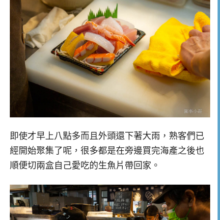
即使才早上八點多而且外頭還下著大雨，熟客們已
經開始聚集了呢，很多都是在旁邊買完海產之後也
順便切兩盒自己愛吃的生魚片帶回家。