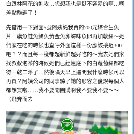
白跟林阿花的進攻…想想我也是挺不容易的啊…啊
差點離題了！
先借用一下對面5號阿姨託我買的200元綜合生魚
片！旗魚鮭魚鮪魚黃金魚卵蟳味魚卵再加軟絲～她
們家在吃的時候也直呼外面這樣一份應該接近300
吧？？而且每一樣都超新鮮超好吃的～我去她們家
找叔叔泡茶的時候她們已經連底下的白蘿蔔絲都吃
得一乾二淨了…然後隔天早上還問我什麼時候可以
再買？阿姨公司的同事聽了她的形容之後說每個人
都想買啦……我不要開團購啊我不要我不要～～
（飛奔而去