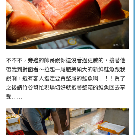
不不不，旁邊的帥哥說你還沒看過更威的，接著他
帶我到對面看～拉起一尾肥美碩大的新鮮鮭魚跟我
說啊，還有客人指定要買整尾的鮭魚啊！！！買了
之後請竹谷幫忙現場切好就抱著整箱的鮭魚回去享
受……