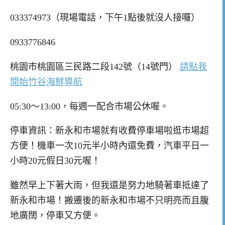
033374973（現場電話，下午1點後就沒人接囉）
0933776846
桃園市桃園區三民路二段142號（14號門）
請點我
開始竹谷海鮮導航
05:30～13:00，每週一配合市場公休喔。
停車資訊：新永和市場就有收費停車場啦逛市場超
方便！機車一次10元半小時內還免費，汽車平日一
小時20元假日30元喔！
雖然早上下著大雨，但我還是努力地騎著車抵達了
新永和市場！搬遷後的新永和市場不只明亮而且腹
地廣闊，停車又方便。