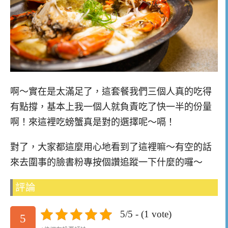
啊～實在是太滿足了，這套餐我們三個人真的吃得
有點撐，基本上我一個人就負責吃了快一半的份量
啊！來這裡吃螃蟹真是對的選擇呢～嗝！
對了，大家都這麼用心地看到了這裡嘛～有空的話
來去圍事的臉書粉專按個讚追蹤一下什麼的囉～
評論
5/5 - (1 vote)
5