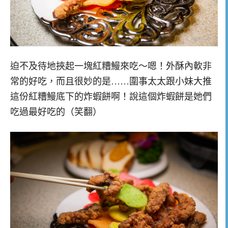
迫不及待地挾起一塊紅糟鰻來吃～嗯！外酥內軟非
常的好吃，而且很妙的是……圍事太太跟小妹大推
這份紅糟鰻底下的炸蝦餅啊！說這個炸蝦餅是她們
吃過最好吃的（笑翻）