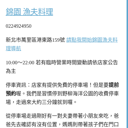
錦園 漁夫料理
0224924950
新北市萬里區港東路159號
請點我開始錦園漁夫料
理導航
10:00～22:00 若有臨時營業時間變動請依店家公告
為主
停車資訊：店家有提供免費的停車場！但是要
提前
預約
喔。我們是習慣停到野柳海洋公園的收費停車
場，走過來大約三分鐘就到囉。
從停車場走過剛好有一對夫妻帶著小朋友來吃，爸
爸先去確認有沒有位置，媽媽則帶著孩子們在門口