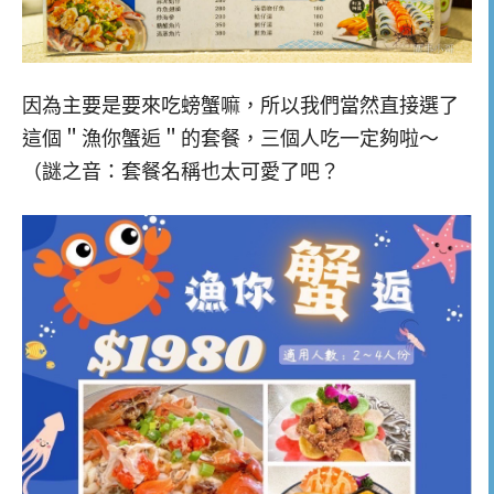
因為主要是要來吃螃蟹嘛，所以我們當然直接選了
這個＂漁你蟹逅＂的套餐，三個人吃一定夠啦～
（謎之音：套餐名稱也太可愛了吧？