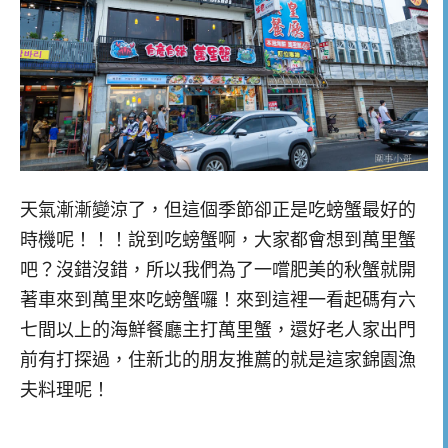
天氣漸漸變涼了，但這個季節卻正是吃螃蟹最好的
時機呢！！！說到吃螃蟹啊，大家都會想到萬里蟹
吧？沒錯沒錯，所以我們為了一嚐肥美的秋蟹就開
著車來到萬里來吃螃蟹囉！來到這裡一看起碼有六
七間以上的海鮮餐廳主打萬里蟹，還好老人家出門
前有打探過，住新北的朋友推薦的就是這家錦園漁
夫料理呢！