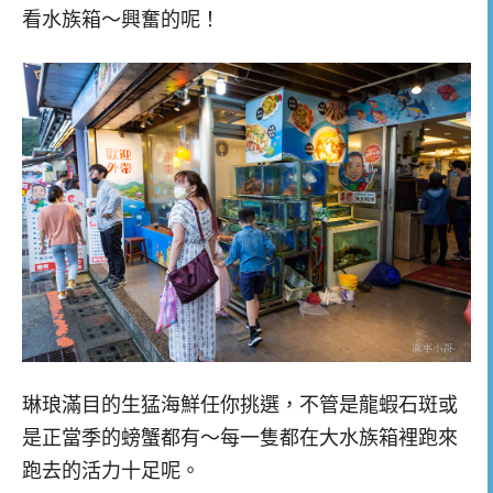
看水族箱～興奮的呢！
琳琅滿目的生猛海鮮任你挑選，不管是龍蝦石斑或
是正當季的螃蟹都有～每一隻都在大水族箱裡跑來
跑去的活力十足呢。