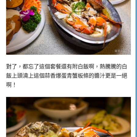
對了，都忘了這個套餐還有附白飯啊，熱騰騰的白
飯上頭澆上這個蒜香爆蛋青蟹板條的醬汁更是一絕
啊！