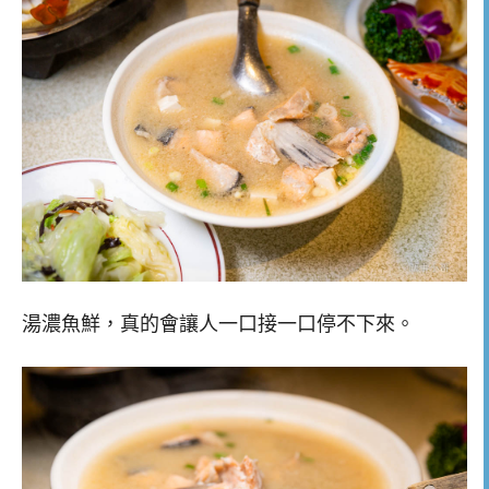
湯濃魚鮮，真的會讓人一口接一口停不下來。