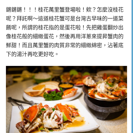
鏘鏘鏘！！！桂花萬里蟹登場啦！欸？怎麼沒桂花
呢？拜託啊～這道桂花蟹可是台灣古早味的一道菜
餚呢，所謂的桂花指的是蛋花啦！先把雞蛋翻炒出
像桂花般的細緻蛋花，然後再用洋蔥來提昇蟹肉的
鮮甜！而且萬里蟹的肉質非常的細緻綿密，沾著底
下的湯汁再吃更好吃。