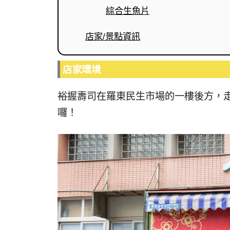
綜合生魚片
店家/景點資訊
店家環境
裕握壽司在羅東民生市場的一樓後方，走
囉！