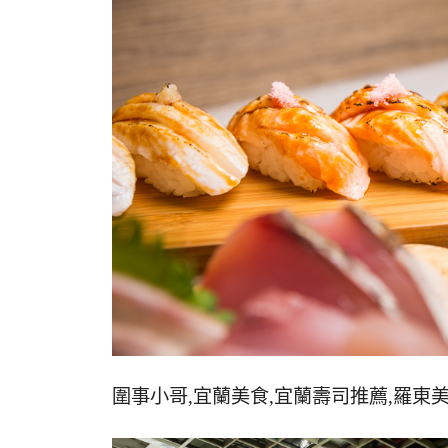
圍事小哥,宜蘭美食,宜蘭壽司推薦,羅東