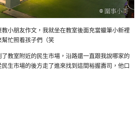
東教小朋友作文，我就坐在教室後面充當蠟筆小新裡
來幫忙照看孩子們（笑
到了教室附近的民生市場，沿路還一直跟我說哪家的
從民生市場的後方走了進來找到這間裕握壽司，他口