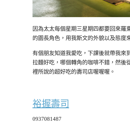
因為太太每個星期三星期四都要回來羅
的園長角色，用我斯文的外貌以及態度
有個朋友知道我愛吃，下課後就帶我來
拉麵好吃，哪個轉角的咖啡不錯，然後
裡所說的超好吃的壽司店喔喔喔。
裕握壽司
0937081487