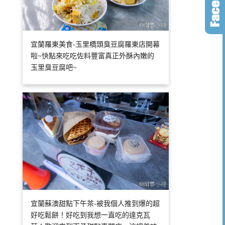
宜蘭羅東美食-玉里橋頭臭豆腐羅東店開幕
啦~快點來吃吃佐料豐富真正外酥內嫩的
玉里臭豆腐吧~
宜蘭蘇澳甜點下午茶-被我個人推到爆的超
好吃鬆餅！好吃到我想一直吃的達克瓦