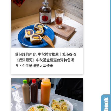
受保護的內容: 中秋禮盒推薦｜城市好酒
《福滿銀河》中秋禮盒精選台灣特色酒
食，企業送禮量大享優惠