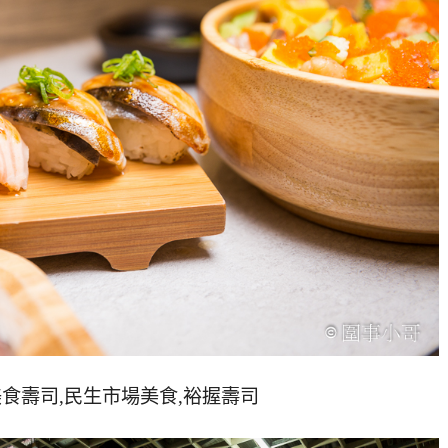
美食壽司,民生市場美食,裕握壽司