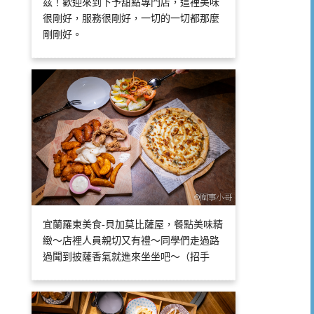
茲！歡迎來到下予甜點專門店，這裡美味
很剛好，服務很剛好，一切的一切都那麼
剛剛好。
宜蘭羅東美食-貝加莫比薩屋，餐點美味精
緻～店裡人員親切又有禮～同學們走過路
過聞到披薩香氣就進來坐坐吧～（招手