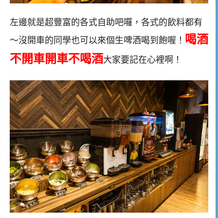
左邊就是超豐富的各式自助吧囉，各式的飲料都有
喝酒
～沒開車的同學也可以來個生啤酒喝到飽喔！
不開車開車不喝酒
大家要記在心裡啊！