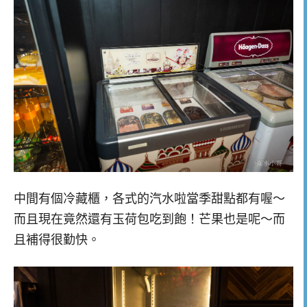
中間有個冷藏櫃，各式的汽水啦當季甜點都有喔～
而且現在竟然還有玉荷包吃到飽！芒果也是呢～而
且補得很勤快。