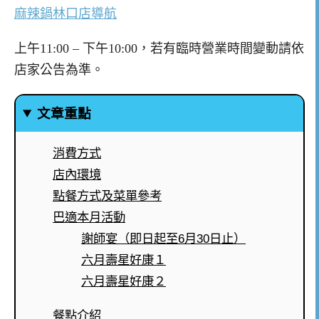
麻辣鍋林口店導航
上午11:00 – 下午10:00，若有臨時營業時間變動請依
店家公告為準。
文章重點
消費方式
店內環境
點餐方式及菜單參考
巴適本月活動
謝師宴（即日起至6月30日止）
六月壽星好康１
六月壽星好康２
餐點介紹