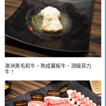
澳洲黑毛和牛，熟成翼板牛，頂級菲力
牛！