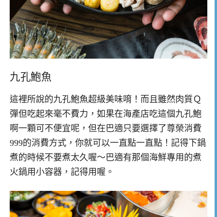
九孔鮑魚
這裡所說的九孔鮑魚超級美味唷！而且雖然肉質Ｑ
彈但吃起來毫不費力，如果在海產店吃這個九孔鮑
啊一顆可不便宜呢，但在巴適只要選擇了尊榮消費
999的消費方式，你就可以一直點一直點！記得下鍋
煮的時候不要煮太久喔～巴適有那個海鮮專用的煮
火鍋用小容器，記得用喔。