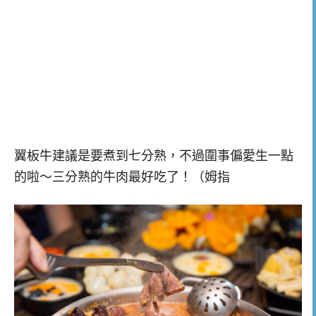
翼板牛建議是要煮到七分熟，不過圍事偏愛生一點
的啦～三分熟的牛肉最好吃了！（姆指