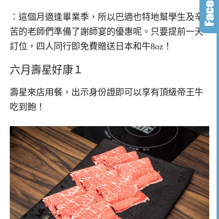
：這個月適逢畢業季，所以巴適也特地幫學生及辛
苦的老師們準備了謝師宴的優惠呢。只要提前一天
訂位，四人同行即免費贈送日本和牛8oz！
六月壽星好康１
壽星來店用餐，出示身份證即可以享有頂級帝王牛
吃到飽！