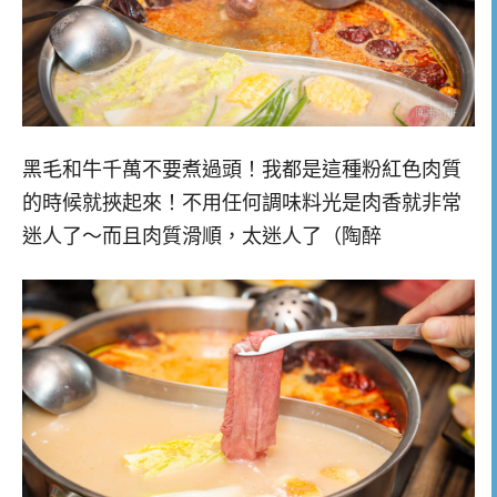
黑毛和牛千萬不要煮過頭！我都是這種粉紅色肉質
的時候就挾起來！不用任何調味料光是肉香就非常
迷人了～而且肉質滑順，太迷人了（陶醉