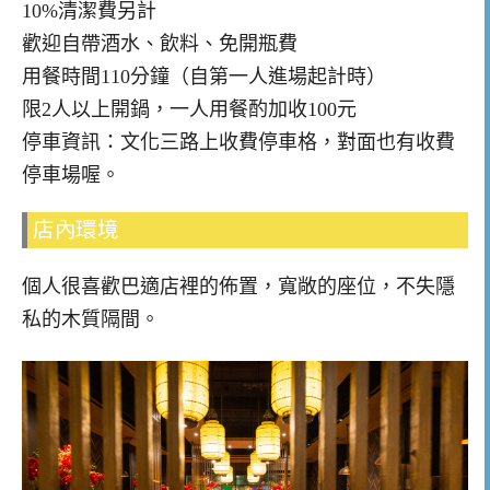
10%清潔費另計
歡迎自帶酒水、飲料、免開瓶費
用餐時間110分鐘（自第一人進場起計時）
限2人以上開鍋，一人用餐酌加收100元
停車資訊：文化三路上收費停車格，對面也有收費
停車場喔。
店內環境
個人很喜歡巴適店裡的佈置，寬敞的座位，不失隱
私的木質隔間。