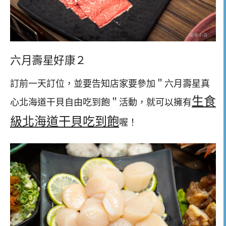
六月壽星好康２
訂前一天訂位，並要告知店家要參加＂六月壽星真
生食
心北海道干貝自由吃到飽＂活動，就可以擁有
級北海道干貝吃到飽
喔！