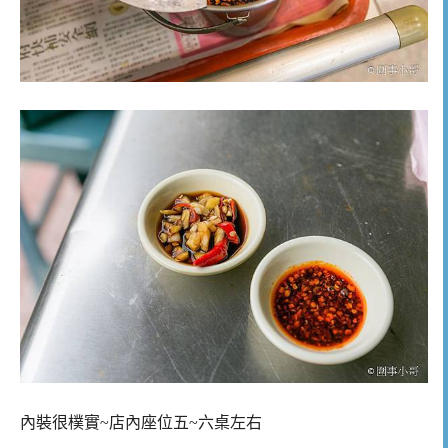
內裝很樸實~店內座位五~六桌左右