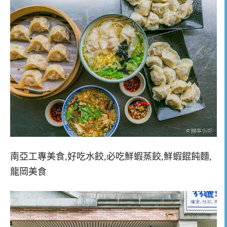
南亞工專美食,好吃水餃,必吃鮮蝦蒸餃,鮮蝦餛飩麵,
龍岡美食