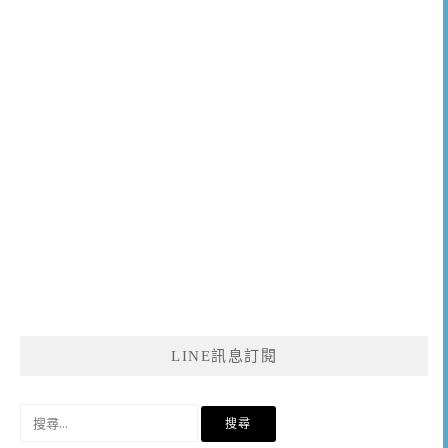
LINE訊息訂閱
搜
尋