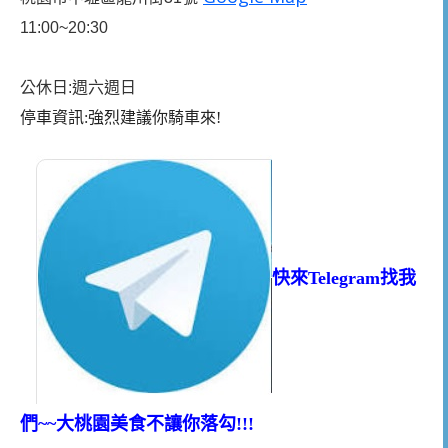
11:00~20:30
公休日:週六週日
停車資訊:強烈建議你騎車來!
快來Telegram找我
們~~大桃園美食不讓你落勾!!!