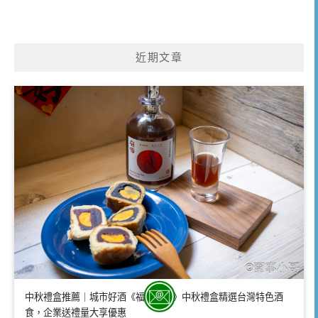
近期文章
中秋禮盒推薦｜城市好酒《福滿銀河》中秋禮盒精選台灣特色酒
食，企業送禮量大享優惠