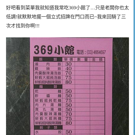
好吧看到菜單我就知道我常吃369小館了…只是老闆你也太
低調!就默默地擺一個立式招牌在門口而已~我來回騎了三
次才找到你啊!!!