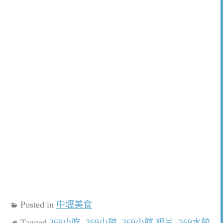
Posted in
中壢美食
Tagged
369小吃
,
369小館
,
369小館 相片
,
369水餃
,