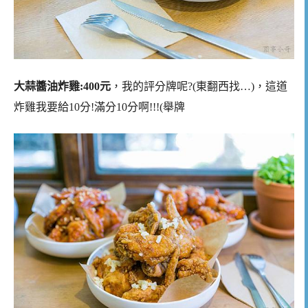
大蒜醬油炸雞:400元
，我的評分牌呢?(東翻西找…)，這道
炸雞我要給10分!滿分10分啊!!!(舉牌