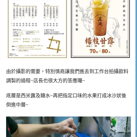
由於攝影的需要，特別情商讓我們進去到工作台拍攝飲料
調製的過程~店長也很大方的答應囉~
底層是西米露及糖水~再把指定口味的水果打成冰沙狀後
倒進中層~