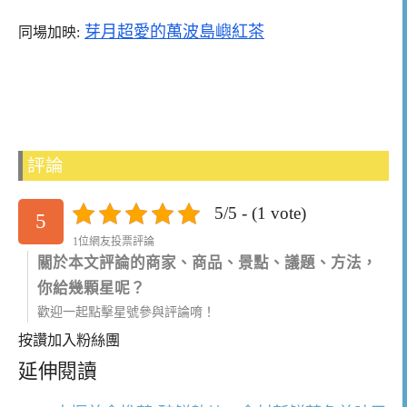
芽月超愛的萬波島嶼紅茶
同場加映:
評論
5/5 - (1 vote)
5
1位網友投票評論
關於本文評論的商家、商品、景點、議題、方法，
你給幾顆星呢？
歡迎一起點擊星號參與評論唷！
按讚加入粉絲團
延伸閱讀