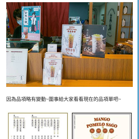
因為品項略有變動~圍事給大家看看現在的品項單吧~