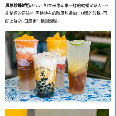
黑糖珍珠鮮奶:50元
，如果是像圍事一樣的螞蟻星球人~不
能錯過的是這杯!黑糖特有的醇厚甜香加上Q彈的珍珠~再
配上鮮奶~口感更勻稱圓潤呢~