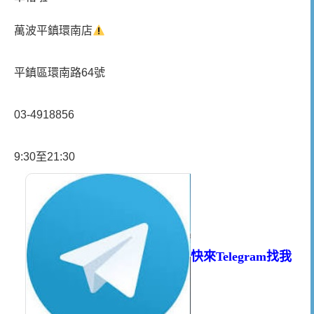
萬波平鎮環南店
平鎮區環南路64號
03-4918856
9:30至21:30
快來Telegram找我