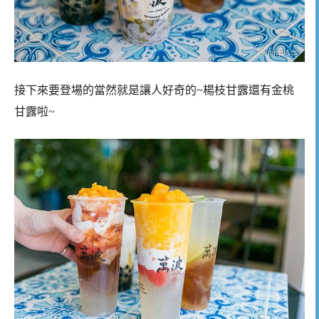
接下來要登場的當然就是讓人好奇的~楊枝甘露還有金桃
甘露啦~