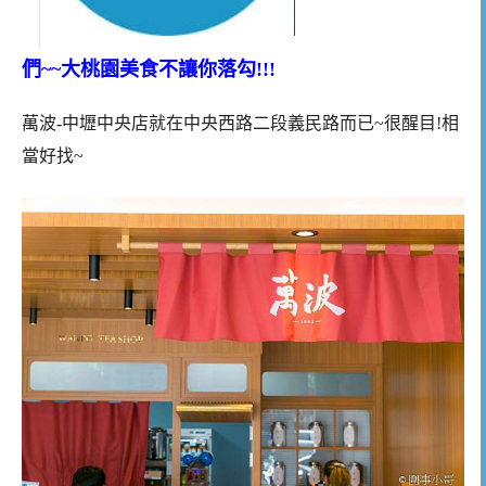
們~~大桃園美食不讓你落勾!!!
萬波-中壢中央店就在中央西路二段義民路而已~很醒目!相
當好找~