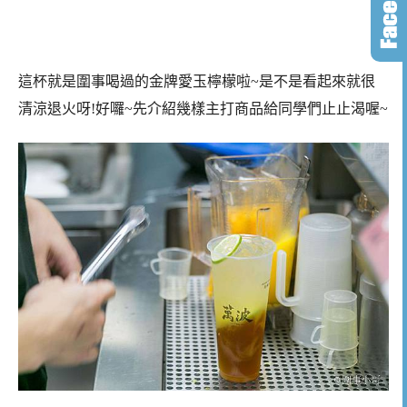
這杯就是圍事喝過的金牌愛玉檸檬啦~是不是看起來就很
清涼退火呀!好囉~先介紹幾樣主打商品給同學們止止渴喔~