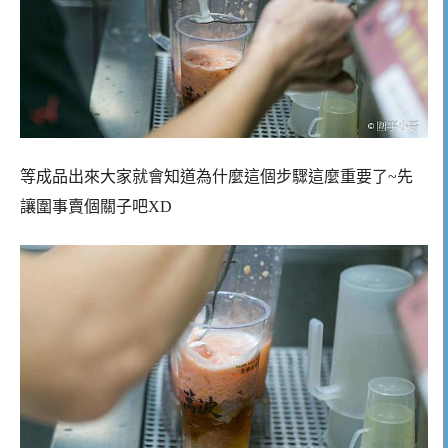
等成品出來大家就會知道為什麼這個步驟這麼重要了~先
讓圍事賣個關子吧XD