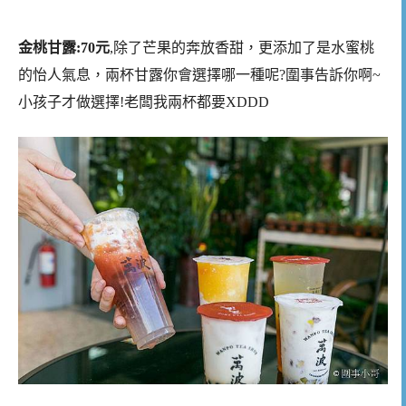
金桃甘露:70元
,除了芒果的奔放香甜，更添加了是水蜜桃
的怡人氣息，兩杯甘露你會選擇哪一種呢?圍事告訴你啊~
小孩子才做選擇!老闆我兩杯都要XDDD