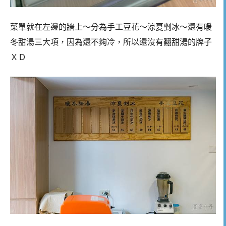
菜單就在左邊的牆上～分為手工豆花～涼夏剉冰～還有暖
冬甜湯三大項，因為還不夠冷，所以還沒有翻甜湯的牌子
ＸＤ