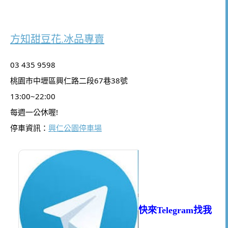
方知甜豆花.冰品專賣
03 435 9598
桃園市中壢區興仁路二段67巷38號
13:00~22:00
每週一公休喔!
停車資訊：
興仁公園停車場
快來Telegram找我