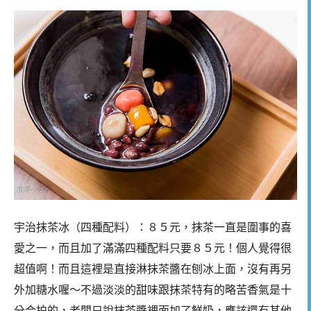
宇治抹茶冰（四種配料）：８５元，抹茶一直是圍事的喜
愛之一，而且加了滿滿四種配料只要８５元！個人覺得很
超值啊！而且這裡是直接淋抹茶醬在刨冰上面，沒有再另
外加糖水喔～不過淡淡的甜味跟抹茶特有的略苦香氣是十
分合拍的，老闆只說抹茶醬裡面加了鮮奶，應該還有其他