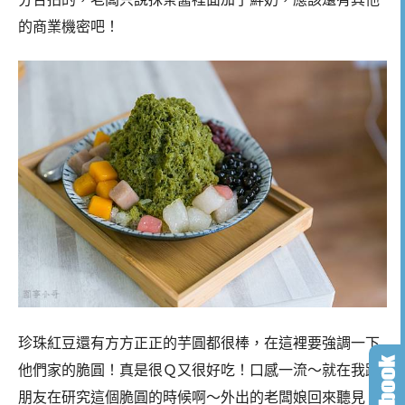
的商業機密吧！
珍珠紅豆還有方方正正的芋圓都很棒，在這裡要強調一下
他們家的脆圓！真是很Ｑ又很好吃！口感一流～就在我跟
朋友在研究這個脆圓的時候啊～外出的老闆娘回來聽見