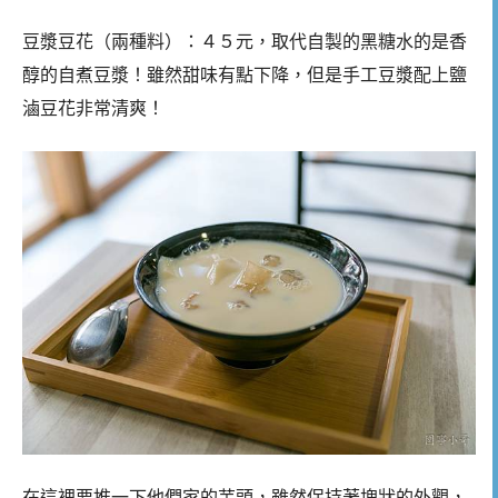
豆漿豆花（兩種料）：４５元，取代自製的黑糖水的是香
醇的自煮豆漿！雖然甜味有點下降，但是手工豆漿配上鹽
滷豆花非常清爽！
在這裡要推一下他們家的芋頭，雖然保持著塊狀的外觀，