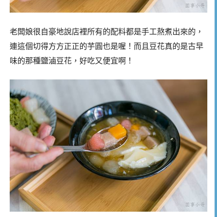
老闆娘很自豪地說店裡所有的配料都是手工熬煮出來的，
連這個切得方方正正的芋圓也是喔！而且豆花真的是古早
味的那種鹽滷豆花，好吃又便宜啊！