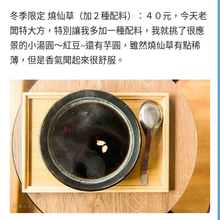
冬季限定 燒仙草（加２種配料）：４０元，今天老
闆特大方，特別讓我多加一種配料，我就挑了很應
景的小湯圓～紅豆~還有芋圓，雖然燒仙草有點稀
薄，但是香氣聞起來很舒服。