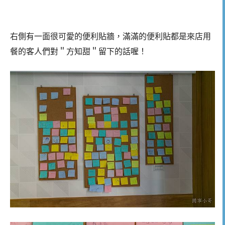
右側有一面很可愛的便利貼牆，滿滿的便利貼都是來店用
餐的客人們對＂方知甜＂留下的話喔！