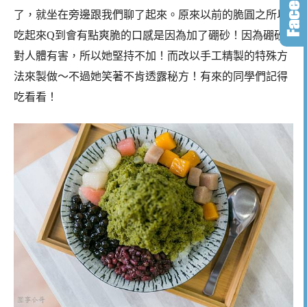
了，就坐在旁邊跟我們聊了起來。原來以前的脆圓之所以
吃起來Q到會有點爽脆的口感是因為加了硼砂！因為硼砂
對人體有害，所以她堅持不加！而改以手工精製的特殊方
法來製做～不過她笑著不肯透露秘方！有來的同學們記得
吃看看！