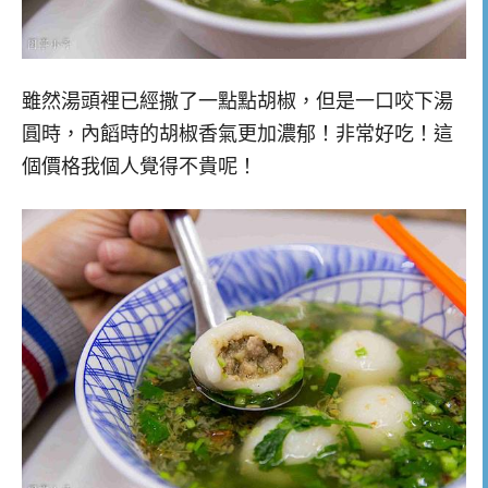
雖然湯頭裡已經撒了一點點胡椒，但是一口咬下湯
圓時，內饀時的胡椒香氣更加濃郁！非常好吃！這
個價格我個人覺得不貴呢！