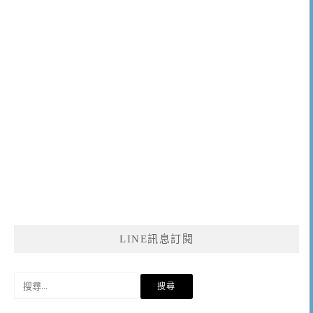
LINE訊息訂閱
搜
尋
關