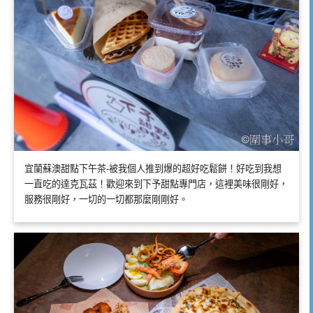
宜蘭蘇澳甜點下午茶-被我個人推到爆的超好吃鬆餅！好吃到我想
一直吃的達克瓦茲！歡迎來到下予甜點專門店，這裡美味很剛好，
服務很剛好，一切的一切都那麼剛剛好。