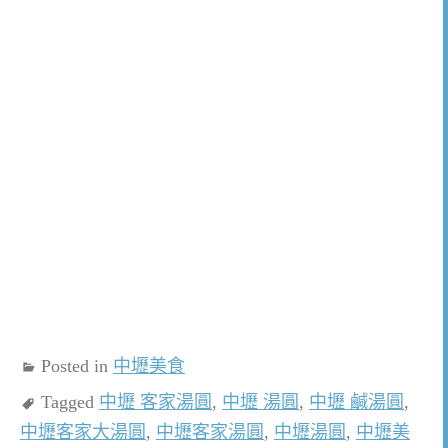
Posted in
中壢美食
Tagged
中壢 客家湯圓
,
中壢 湯圓
,
中壢 鹹湯圓
,
中壢客家大湯圓
,
中壢客家湯圓
,
中壢湯圓
,
中壢美