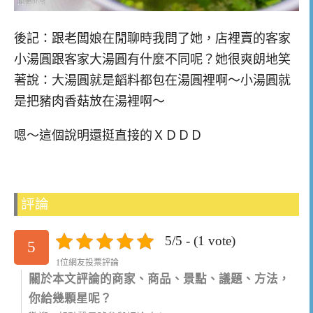
後記：跟老闆娘在閒聊時我問了她，店裡賣的客家
小湯圓跟客家大湯圓有什麼不同呢？她很爽朗地笑
著說：大湯圓就是饀料都包在湯圓裡啊～小湯圓就
是把豬肉香菇放在湯裡啊～
嗯～這個說明還挺直接的ＸＤＤＤ
評論
5/5 - (1 vote)
5
1位網友投票評論
關於本文評論的商家、商品、景點、議題、方法，
你給幾顆星呢？