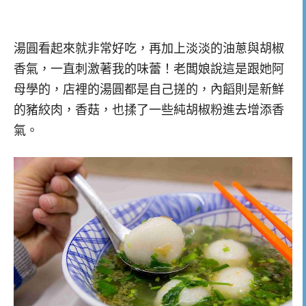
湯圓看起來就非常好吃，再加上淡淡的油蔥與胡椒
香氣，一直刺激著我的味蕾！老闆娘說這是跟她阿
母學的，店裡的湯圓都是自己搓的，內饀則是新鮮
的豬絞肉，香菇，也揉了一些純胡椒粉進去增添香
氣。