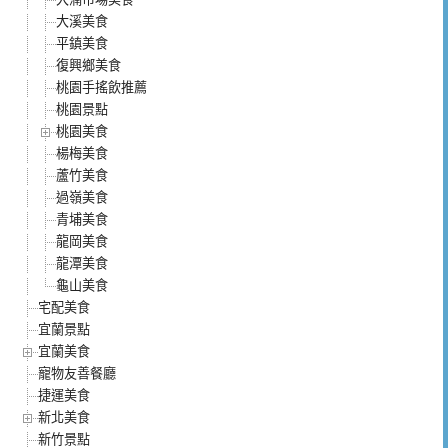
大溪美食
平鎮美食
復興鄉美食
桃園手搖飲推薦
桃園景點
桃園美食
楊梅美食
蘆竹美食
過嶺美食
青埔美食
龍岡美食
龍潭美食
龜山美食
宅配美食
宜蘭景點
宜蘭美食
寵物友善餐廳
捷運美食
新北美食
新竹景點