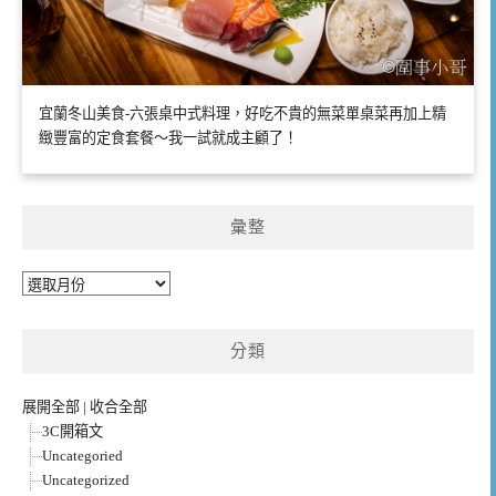
宜蘭冬山美食-六張桌中式料理，好吃不貴的無菜單桌菜再加上精
緻豐富的定食套餐～我一試就成主顧了！
彙整
彙
整
分類
展開全部
|
收合全部
3C開箱文
Uncategoried
Uncategorized