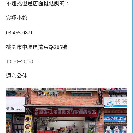
不難找但是店面挺低調的。
宸翔小館
03 455 0871
桃園市中壢區遠東路205號
10:30~20:30
週六公休