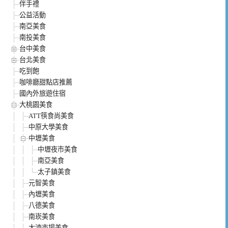
伴手禮
公益活動
南亞美食
南投美食
台中美食
台北美食
吃到飽
咖啡廳甜點店推薦
國內外旅遊住宿
大桃園美食
ATT筷食尚美食
中原大學美食
中壢美食
中壢夜市美食
南亞美食
太子鎮美食
元智美食
內壢美食
八德美食
南崁美食
大湳市場美食