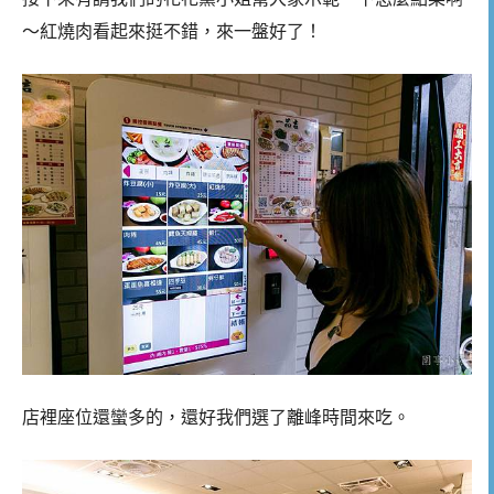
～紅燒肉看起來挺不錯，來一盤好了！
店裡座位還蠻多的，還好我們選了離峰時間來吃。