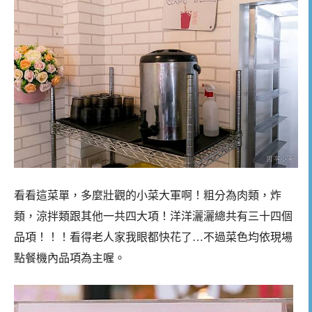
看看這菜單，多麼壯觀的小菜大軍啊！粗分為肉類，炸
類，涼拌類跟其他一共四大項！洋洋灑灑總共有三十四個
品項！！！看得老人家我眼都快花了…不過菜色均依現場
點餐機內品項為主喔。