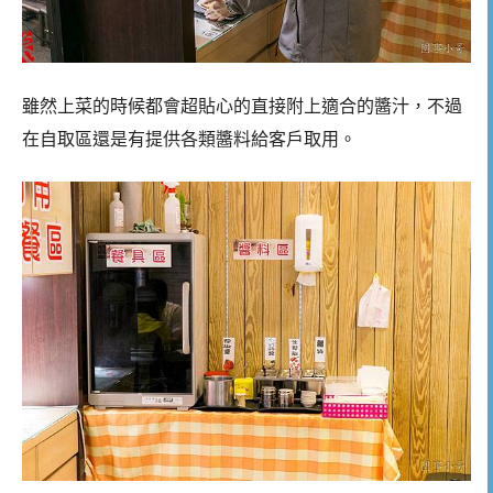
雖然上菜的時候都會超貼心的直接附上適合的醬汁，不過
在自取區還是有提供各類醬料給客戶取用。