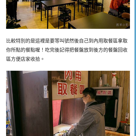
比較特別的是這裡是要等叫號然後自己到內用取餐區拿取
你所點的餐點喔！吃完後記得把餐盤放到後方的餐盤回收
區方便店家收拾。