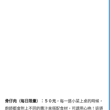
骨仔肉（每日限量）：５０元
，每一道小菜上桌的時候，
廚師都會附上不同的醬汁來搭配食材，可謂用心吶！這道