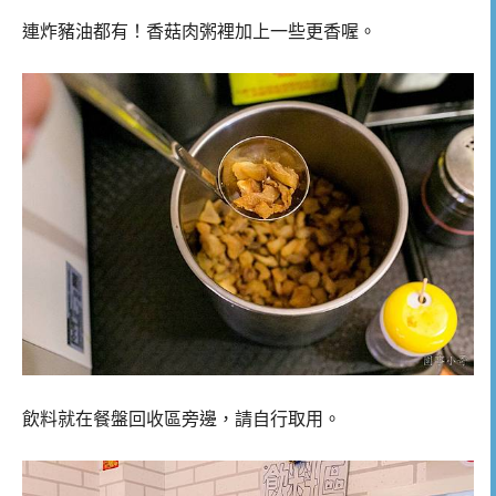
連炸豬油都有！香菇肉粥裡加上一些更香喔。
飲料就在餐盤回收區旁邊，請自行取用。