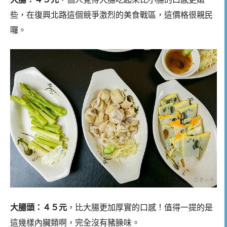
些，在復興北路這個競爭激烈的美食戰區，這價格很親民
囉。
大腸頭：４５元
，比大腸更加厚實的口感！值得一提的是
這幾樣內臟類啊，完全沒有豬臊味。