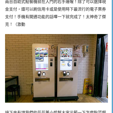
兩台自助式點餐機就在入門的右手邊喔！除了可以選擇現
金支付，還可以刷信用卡或是使用時下最流行的電子票券
支付！手機有開通功能的話嗶一下就完成了！太神奇了傑
克！（激動
接下來有請我們的花花薰小姐幫大家示範一下怎麼點菜啊