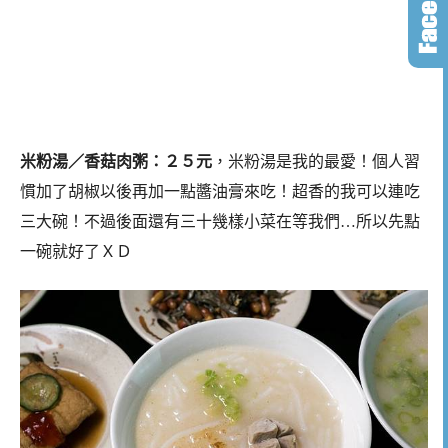
米粉湯／香菇肉粥：２５元
，米粉湯是我的最愛！個人習
慣加了胡椒以後再加一點醬油膏來吃！超香的我可以連吃
三大碗！不過後面還有三十幾樣小菜在等我們…所以先點
一碗就好了ＸＤ