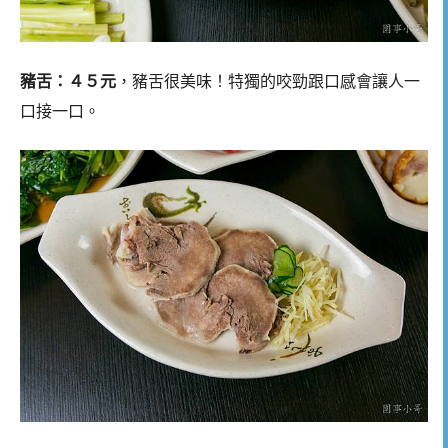
豬舌：４５元
，豬舌很美味！特獨的咬勁跟口感會讓人一
口接一口。