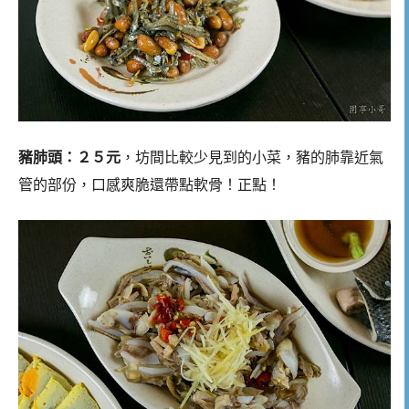
豬肺頭：２５元
，坊間比較少見到的小菜，豬的肺靠近氣
管的部份，口感爽脆還帶點軟骨！正點！