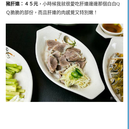
豬肝連：４５元
，小時候我就很愛吃肝連邊邊那個白白Q
Ｑ脆脆的部份，而且肝連的肉感覺又特別嫩！