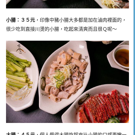
小腸：３５元
，印像中豬小腸大多都是加在滷肉裡面的，
很少吃到直接川燙的小腸，吃起來清爽而且很Ｑ呢～
大腸：４５元
，個人覺得大腸吃起來比小腸的口感更嫩一