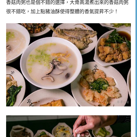
香菇肉粥也是個不錯的選擇，大骨高湯煮出來的香菇肉粥
很不錯吃，加上點豬油酥使得整體的香氣提昇不少！