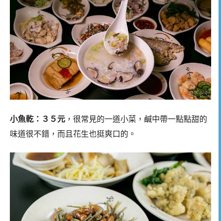
小魚乾：３５元
，很常見的一道小菜，鹹中帶一點點甜的
味道很不錯，而且花生也挺爽口的。