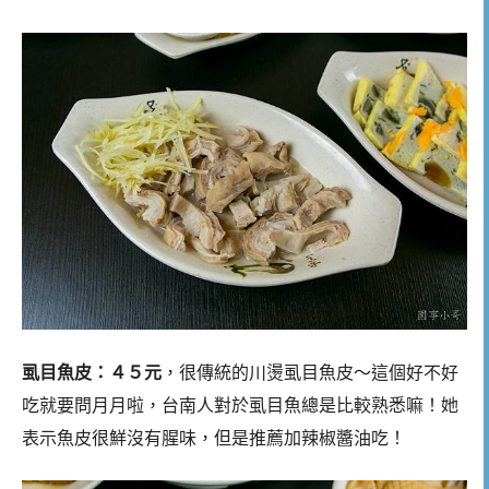
虱目魚皮：４５元
，很傳統的川燙虱目魚皮～這個好不好
吃就要問月月啦，台南人對於虱目魚總是比較熟悉嘛！她
表示魚皮很鮮沒有腥味，但是推薦加辣椒醬油吃！