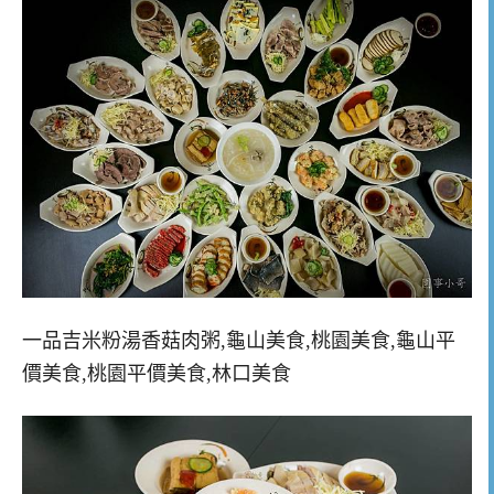
一品吉米粉湯香菇肉粥,龜山美食,桃園美食,龜山平
價美食,桃園平價美食,林口美食