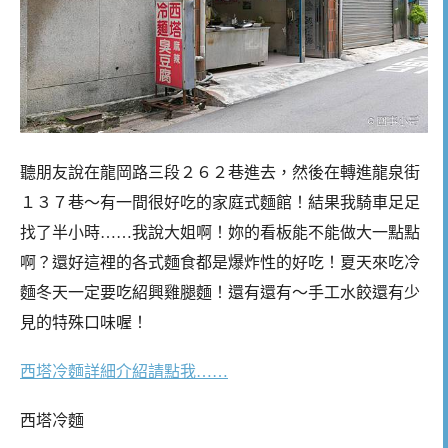
聽朋友說在龍岡路三段２６２巷進去，然後在轉進龍泉街
１３７巷～有一間很好吃的家庭式麵館！結果我騎車足足
找了半小時……我說大姐啊！妳的看板能不能做大一點點
啊？還好這裡的各式麵食都是爆炸性的好吃！夏天來吃冷
麵冬天一定要吃紹興雞腿麵！還有還有～手工水餃還有少
見的特殊口味喔！
西塔冷麵詳細介紹請點我……
西塔冷麵