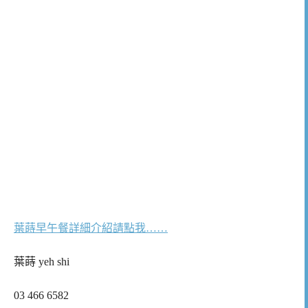
葉蒔早午餐詳細介紹請點我……
葉蒔 yeh shi
03 466 6582