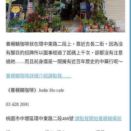
養親轅咖啡就在環中東路二段上，靠近吉長二街。因為沒
有醒目的招牌所以圍事經過了起碼上千次，卻都沒有注意
過她……而且前身還是一間擁有近百年歷史的中藥行呢～
養親轅咖啡詳細介紹請點我……
《養親轅咖啡》Jodie Ho cafe
03 428 2691
桃園市中壢區環中東路二段488號
請點我開始養親轅導航