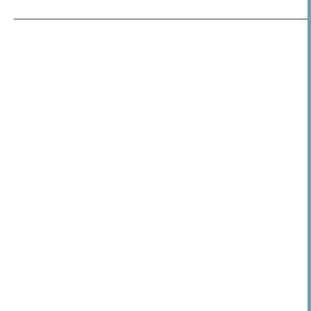
———————————————————————