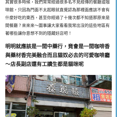
其實很多時候，我們常常經過很多名不見經傳的餐廳或咖
啡館，只因為門面不太起眼就直覺認為那裡面應該不會有
什麼好吃的東西，甚至你經過了十幾次都不知道那原來是
間餐廳？來來來～圍事讓大家看看我常出沒的這些地區有
著哪些讓你意想不到的隱藏好店吧！
明明就應該是一間中藥行，竟會是一間咖啡香
與藥材香完美融合而且貓奴必去的可愛咖啡廳
～店長副店還有工讀生都是貓咪呢