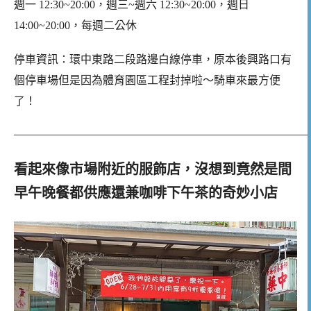
週一 12:30~20:00，週三~週六 12:30~20:00，週日
14:00~20:00，每週二公休
停車資訊：環中東路二段路邊白線停車，原本後興路口有
個停車場但是因為體育園區工程封掉啦～騎車來最方便
了！
———————————————————————
看起來像市場附近的服飾店，沒想到竟然是間
早午晚餐都供應還兼咖啡下午茶的奇妙小店