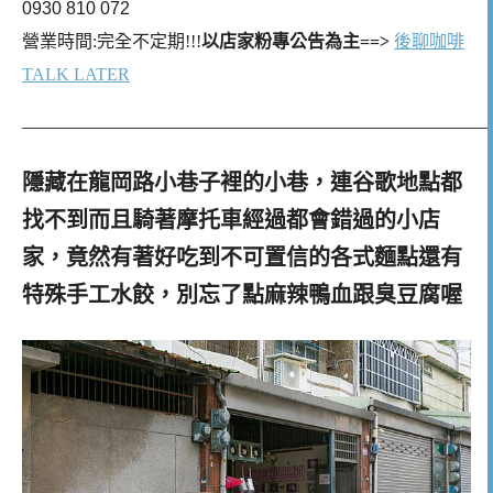
0930 810 072
營業時間:完全不定期!!!
以店家粉專公告為主==>
後聊咖啡
TALK LATER
————————————————————————
隱藏在龍岡路小巷子裡的小巷，連谷歌地點都
找不到而且騎著摩托車經過都會錯過的小店
家，竟然有著好吃到不可置信的各式麵點還有
特殊手工水餃，別忘了點麻辣鴨血跟臭豆腐喔