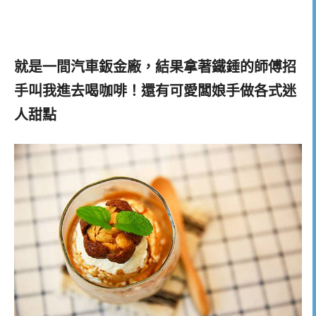
就是一間汽車鈑金廠，結果拿著鐵錘的師傅招
手叫我進去喝咖啡！還有可愛闆娘手做各式迷
人甜點