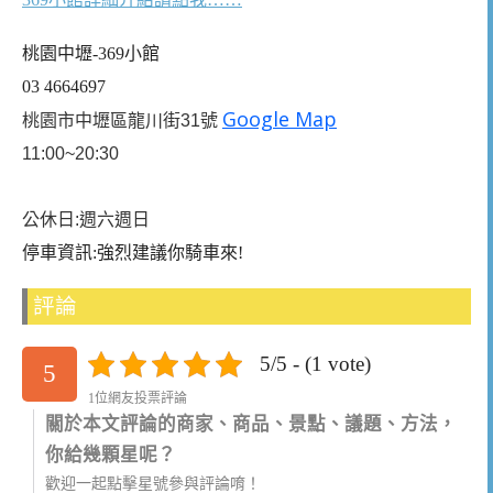
桃園中壢-369小館
03 4664697
Google Map
桃園市中壢區龍川街31號
11:00~20:30
公休日:週六週日
停車資訊:強烈建議你騎車來!
評論
5/5 - (1 vote)
5
1位網友投票評論
關於本文評論的商家、商品、景點、議題、方法，
你給幾顆星呢？
歡迎一起點擊星號參與評論唷！