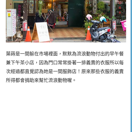
葉蒔是一間躲在市場裡面，默默為流浪動物付出的早午餐
兼下午茶小店，因為門口常常掛著一排義賣的衣服所以每
次經過都直覺認為她是一間服飾店！原來那些衣服的義賣
所得都會捐助來幫忙流浪動物喔。