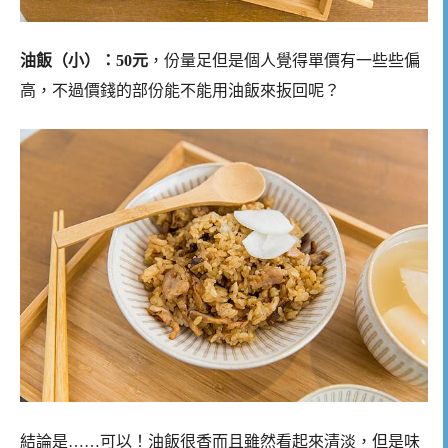
油飯（小）：50元
，份量足但是個人覺得單價有一些些偏
高，不過價錢的部份能不能用油飯來扳回呢？
結論是……可以！油飯很香而且雖然看起來清淡，但是味