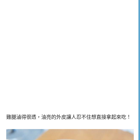
雞腿滷得很透，油亮的外皮讓人忍不住想直接拿起來吃！