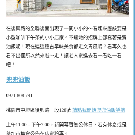
在後興路的全聯後面出現了一間小小的～看起來應該要是
小型咖啡下午茶的小小店家。不過她的招牌上卻寫著是賣
油飯呢！現在連這種古早味美食都走文青風嗎？看再久也
看不出個所以然來啦～走！讓老人家進去看一看吃一看
吧！
兜兜油飯
0971 808 791
桃園市中壢區後興路一段128號
請點我開始兜兜油飯導航
上午11:00 – 下午7:00，新開幕暫無公休日，若有休息或是
參加市集會公佈在店家粉專。