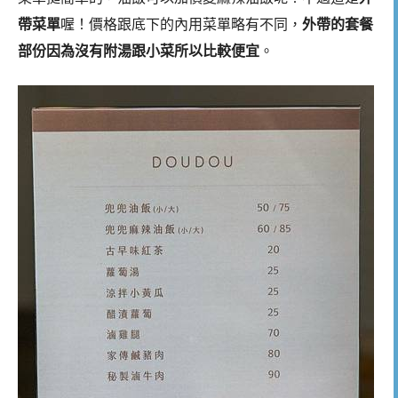
帶菜單
喔！價格跟底下的內用菜單略有不同，
外帶的套餐
部份因為沒有附湯跟小菜所以比較便宜
。