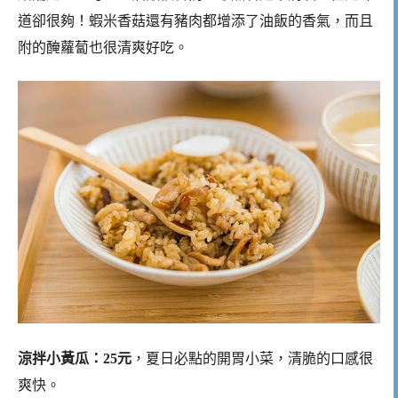
道卻很夠！蝦米香菇還有豬肉都增添了油飯的香氣，而且
附的醃蘿蔔也很清爽好吃。
涼拌小黃瓜：25元
，夏日必點的開胃小菜，清脆的口感很
爽快。