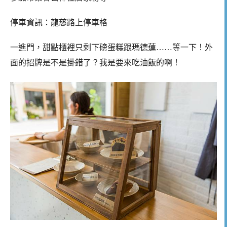
停車資訊：龍慈路上停車格
一進門，甜點櫃裡只剩下磅蛋糕跟瑪德蓮……等一下！外
面的招牌是不是掛錯了？我是要來吃油飯的啊！