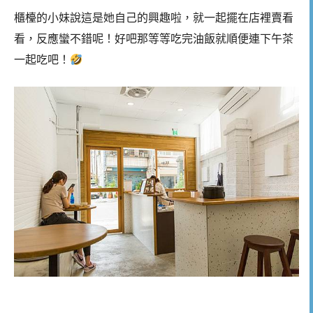
櫃檯的小妹說這是她自己的興趣啦，就一起擺在店裡賣看
看，反應蠻不錯呢！好吧那等等吃完油飯就順便連下午茶
一起吃吧！