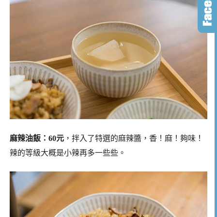
麻辣油飯：60元
，拌入了特選的麻辣醬，香！麻！夠味！
辣的等級大概是小辣再多一些些。