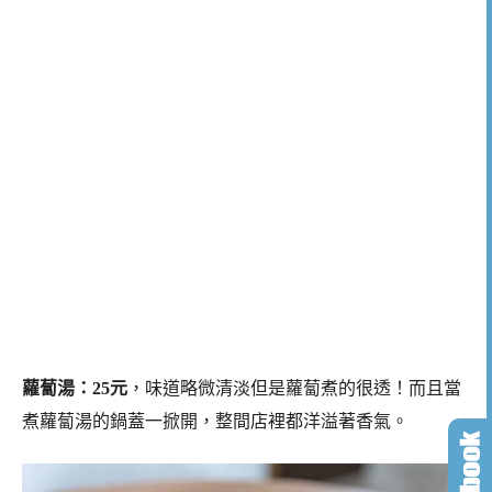
蘿蔔湯：25元
，味道略微清淡但是蘿蔔煮的很透！而且當
煮蘿蔔湯的鍋蓋一掀開，整間店裡都洋溢著香氣。