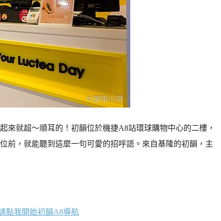
起來就超～順耳的！初韻位於機捷A8站環球購物中心的二樓，
位前，就能聽到這麼一句可愛的招呼語。來自基隆的初韻，主
請點我開始初韻A8導航