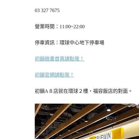
03 327 7675
營業時間：11:00~22:00
停車資訊：環球中心地下停車場
初韻臉書首頁請點我！
初韻官網請點我！
初韻A８店就在環球２樓，福容飯店的對面。