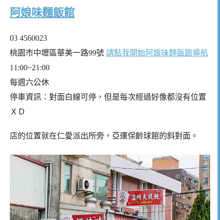
阿娘味麵飯館
03 4560023
桃園市中壢區華美一路99號
請點我開始阿娘味麵飯館導航
11:00~21:00
每週六公休
停車資訊：對面白線可停，但是每次經過好像都沒有位置
ＸＤ
店的位置就在仁愛派出所旁，亞運保齡球館的斜對面。