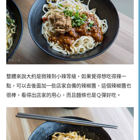
整體來說大約是微辣到小辣等級，如果覺得想吃得辣一
點，可以去後面加一些店家自備的辣椒醬，這個辣椒醬也
很棒，看得出店家的用心，而且麵條也是Ｑ彈好吃。