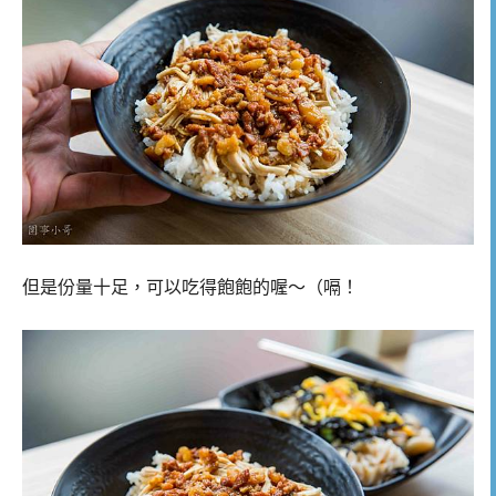
但是份量十足，可以吃得飽飽的喔～（嗝！