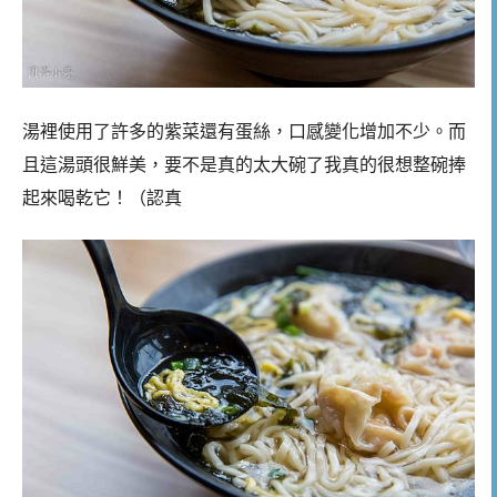
湯裡使用了許多的紫菜還有蛋絲，口感變化增加不少。而
且這湯頭很鮮美，要不是真的太大碗了我真的很想整碗捧
起來喝乾它！（認真