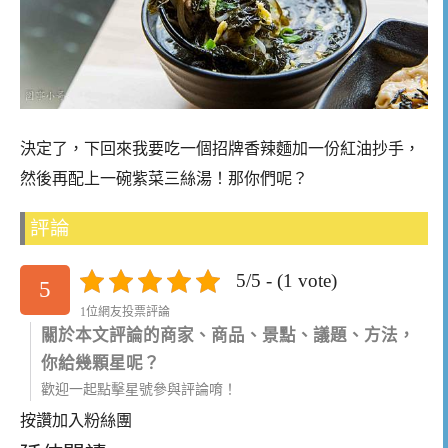
決定了，下回來我要吃一個招牌香辣麵加一份紅油抄手，
然後再配上一碗紫菜三絲湯！那你們呢？
評論
5/5 - (1 vote)
5
1位網友投票評論
關於本文評論的商家、商品、景點、議題、方法，
你給幾顆星呢？
歡迎一起點擊星號參與評論唷！
按讚加入粉絲團