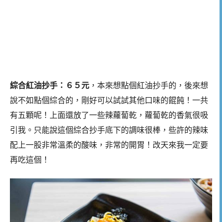
綜合紅油抄手：６５元
，本來想點個紅油抄手的，後來想
說不如點個綜合的，剛好可以試試其他口味的餛飩！一共
有五顆呢！上面還放了一些辣蘿蔔乾，蘿蔔乾的香氣很吸
引我。只能說這個綜合抄手底下的調味很棒，些許的辣味
配上一股非常溫柔的酸味，非常的開胃！改天來我一定要
再吃這個！