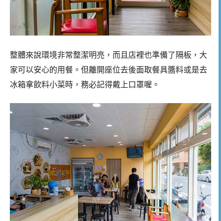
整體來說環境非常整潔明亮，而且店裡也準備了隔板，大
家可以安心的用餐。但離開座位去後面取餐具醬料或是去
冰箱拿飲料小菜時，務必記得戴上口罩喔。