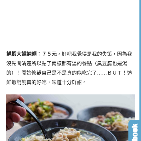
鮮蝦大餛飩麵：７５元
，好吧我覺得是我的失策，因為我
沒先問清楚所以點了兩樣都有湯的餐點（臭豆腐也是湯
的）！開始懷疑自己是不是真的能吃完了……ＢＵＴ！這
鮮蝦餛飩真的好吃，味道十分鮮甜。