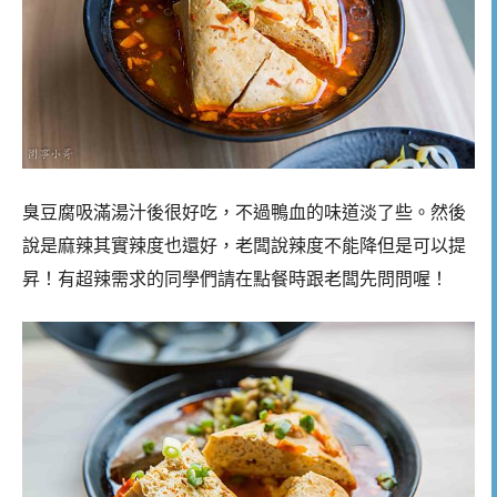
臭豆腐吸滿湯汁後很好吃，不過鴨血的味道淡了些。然後
說是麻辣其實辣度也還好，老闆說辣度不能降但是可以提
昇！有超辣需求的同學們請在點餐時跟老闆先問問喔！