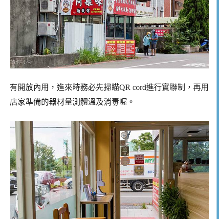
有開放內用，進來時務必先掃瞄QR cord進行實聯制，再用
店家準備的器材量測體溫及消毒喔。