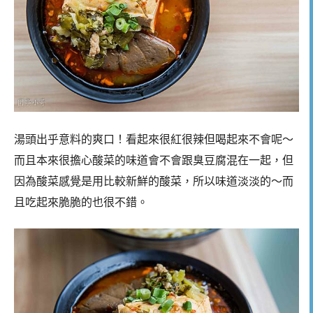
湯頭出乎意料的爽口！看起來很紅很辣但喝起來不會呢～
而且本來很擔心酸菜的味道會不會跟臭豆腐混在一起，但
因為酸菜感覺是用比較新鮮的酸菜，所以味道淡淡的～而
且吃起來脆脆的也很不錯。