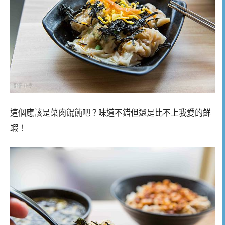
這個應該是菜肉餛飩吧？味道不錯但還是比不上我愛的鮮
蝦！