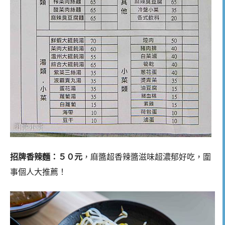
招牌香辣麵：５０元
，麻醬超香辣醬滋味超濃郁好吃，圍
事個人大推薦！