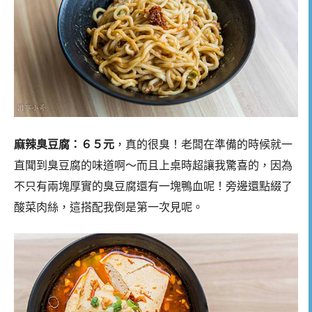
麻辣臭豆腐：６５元
，真的很臭！老闆在準備的時候就一
直聞到臭豆腐的味道啊～而且上桌時超讓我驚喜的，因為
不只有兩塊厚實的臭豆腐還有一塊鴨血呢！旁邊還點綴了
酸菜肉絲，這搭配我倒是第一次見呢。