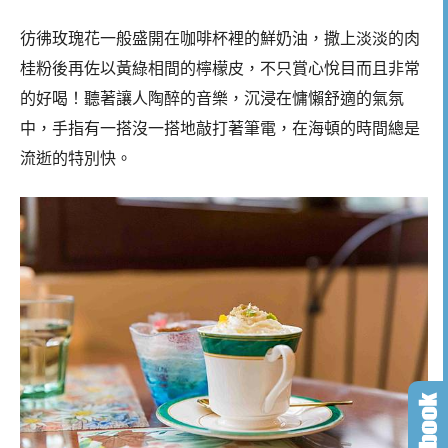
彷彿玫瑰花一般盛開在咖啡杯裡的鮮奶油，撒上淡淡的肉
桂粉後再佐以黃綠相間的檸檬皮，不只賞心悅目而且非常
的好喝！聽著讓人陶醉的音樂，沉浸在慵懶舒適的氣氛
中，手指有一搭沒一搭地敲打著筆電，在海頓的時間總是
流逝的特別快。