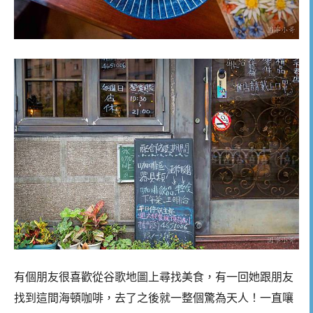
有個朋友很喜歡從谷歌地圖上尋找美食，有一回她跟朋友
找到這間海頓咖啡，去了之後就一整個驚為天人！一直嚷