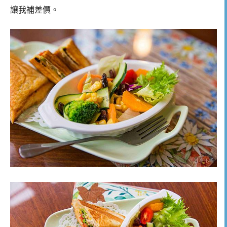
讓我補差價。