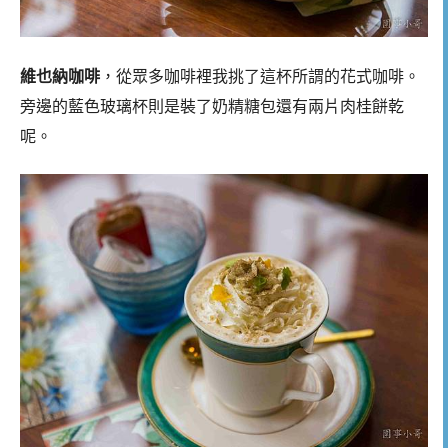
維也納咖啡
，從眾多咖啡裡我挑了這杯所謂的花式咖啡。
旁邊的藍色玻璃杯則是裝了奶精糖包還有兩片肉桂餅乾
呢。