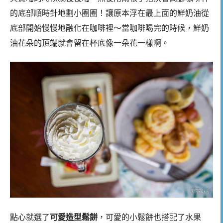
的底部順時針地劃小圈圈！讓原本浮在最上面的鮮奶油從
底部開始慢慢地融化在咖啡裡～當咖啡喝完的時候，鮮奶
油花朵的頂端就會留在杯底像一朵花一樣啊。
點心就選了
可愛造型鬆餅
，可愛的小鬆餅也搭配了水果