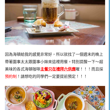
因為海頓給我的感覺非常好，所以就找了一個週末的晚上
帶著圍事太太跟圍事小妹來這裡用餐。特別提醒一下～超
美味的各式海頓咖啡
主餐只在禮拜六供應
喔！！！而且採
預約制
！請想吃的同學們一定要提前預定！！！