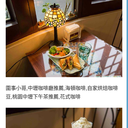
圍事小哥,中壢咖啡廳推薦,海頓咖啡,自家烘焙咖啡
豆,桃園中壢下午茶推薦,花式咖啡