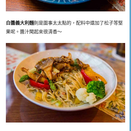
白醬義大利麵
則是圍事太太點的，配料中還加了松子等堅
果呢。醬汁聞起來很清香～