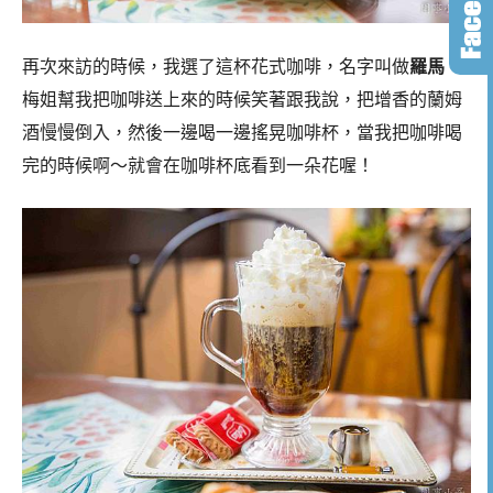
再次來訪的時候，我選了這杯花式咖啡，名字叫做
羅馬
。
梅姐幫我把咖啡送上來的時候笑著跟我說，把增香的蘭姆
酒慢慢倒入，然後一邊喝一邊搖晃咖啡杯，當我把咖啡喝
完的時候啊～就會在咖啡杯底看到一朵花喔！