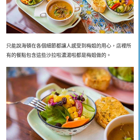
只能說海頓在各個細節都讓人感受到梅姐的用心，店裡所
有的餐點包含這些沙拉啦濃湯啦都是梅姐做的。