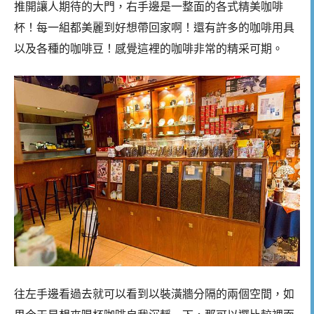
推開讓人期待的大門，右手邊是一整面的各式精美咖啡
杯！每一組都美麗到好想帶回家啊！還有許多的咖啡用具
以及各種的咖啡豆！感覺這裡的咖啡非常的精采可期。
往左手邊看過去就可以看到以裝潢牆分隔的兩個空間，如