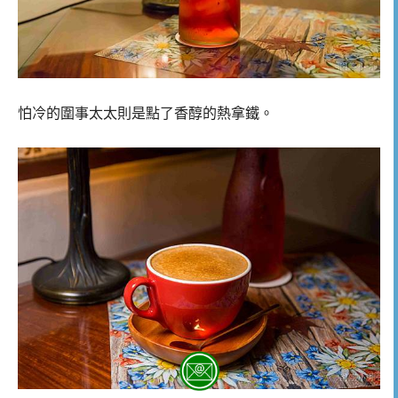
怕冷的圍事太太則是點了香醇的熱拿鐵。