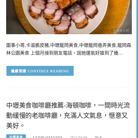
圍事小哥,卡滋脆皮豬,中壢龍岡美食,中壢龍岡巷弄美食,龍岡森
林公園美食 上個月接到朋友電話，說她運氣好搶到了幾…
CONTINUE READING
中壢美食咖啡廳推薦-海頓咖啡，一間時光流
動緩慢的老咖啡廳，充滿人文氣息，愜意又
美好。
中壢美食
LEONLOVEGINA
2022-03-04
0