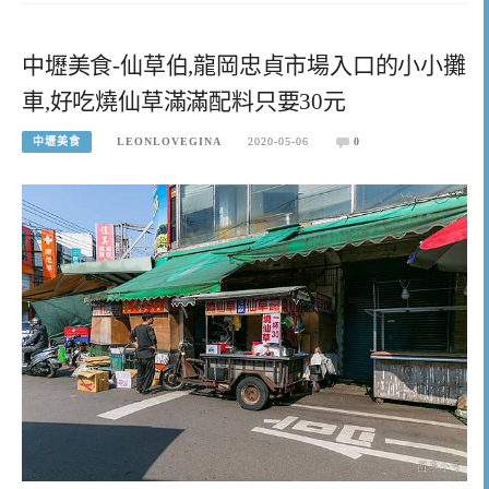
中壢美食-仙草伯,龍岡忠貞市場入口的小小攤
車,好吃燒仙草滿滿配料只要30元
中壢美食
LEONLOVEGINA
2020-05-06
0