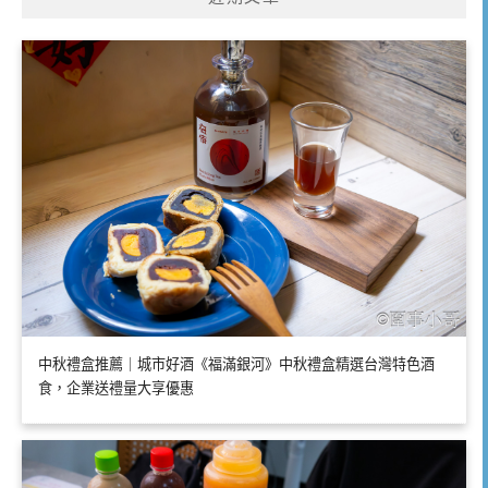
中秋禮盒推薦｜城市好酒《福滿銀河》中秋禮盒精選台灣特色酒
食，企業送禮量大享優惠