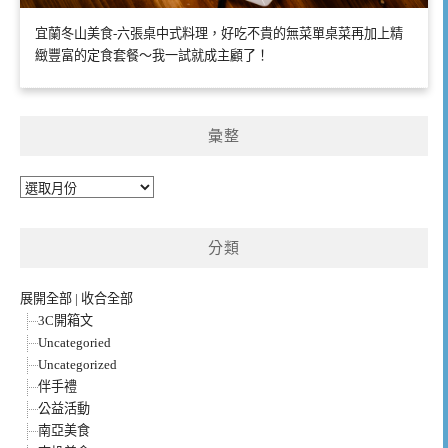
宜蘭冬山美食-六張桌中式料理，好吃不貴的無菜單桌菜再加上精
緻豐富的定食套餐～我一試就成主顧了！
彙整
彙
整
分類
展開全部
|
收合全部
3C開箱文
Uncategoried
Uncategorized
伴手禮
公益活動
南亞美食