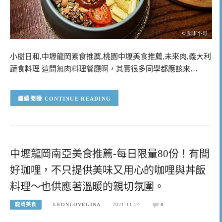
小樹日和,中壢龍岡素食推薦,桃園中壢美食推薦,未來肉,義大利
蔬食料理 這間無肉料理餐廳啊，其實很多同學都應該來…
CONTINUE READING
中壢龍岡南亞美食推薦-每日限量80份！有間
好珈哩，不只提供美味又用心的咖哩與丼飯
料理～也供應著溫暖的親切氛圍。
龍岡美食
LEONLOVEGINA
2021-11-24
0