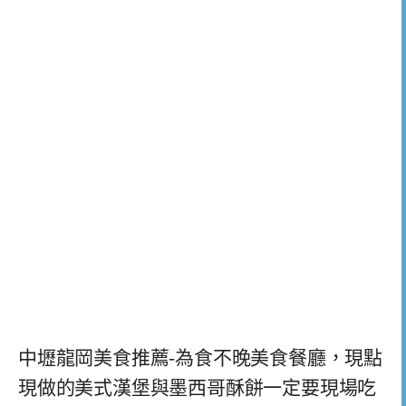
中壢龍岡美食推薦-為食不晚美食餐廳，現點
現做的美式漢堡與墨西哥酥餅一定要現場吃