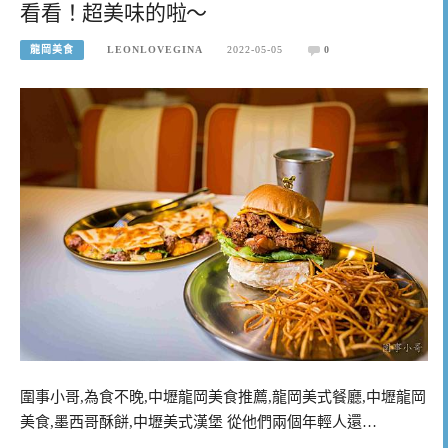
看看！超美味的啦～
龍岡美食
LEONLOVEGINA
2022-05-05
0
圍事小哥,為食不晚,中壢龍岡美食推薦,龍岡美式餐廳,中壢龍岡
美食,墨西哥酥餅,中壢美式漢堡 從他們兩個年輕人還…