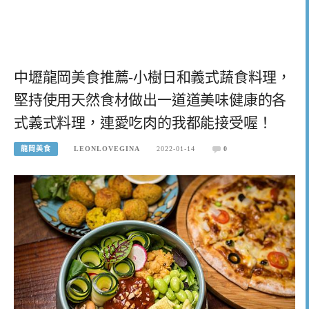
中壢龍岡美食推薦-小樹日和義式蔬食料理，
堅持使用天然食材做出一道道美味健康的各
式義式料理，連愛吃肉的我都能接受喔！
龍岡美食
LEONLOVEGINA
2022-01-14
0