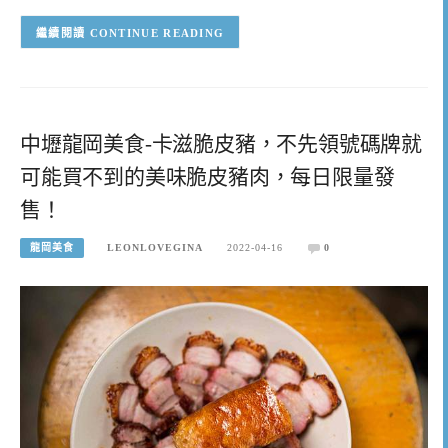
CONTINUE READING
中壢龍岡美食-卡滋脆皮豬，不先領號碼牌就
可能買不到的美味脆皮豬肉，每日限量發
售！
龍岡美食
LEONLOVEGINA
2022-04-16
0