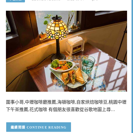
圍事小哥,中壢咖啡廳推薦,海頓咖啡,自家烘焙咖啡豆,桃園中壢
下午茶推薦,花式咖啡 有個朋友很喜歡從谷歌地圖上尋…
CONTINUE READING