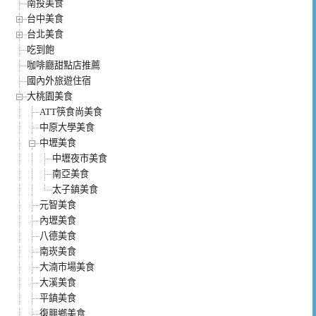
南投美食
台中美食
台北美食
吃到飽
咖啡廳甜點店推薦
國內外旅遊住宿
大桃園美食
ATT筷食尚美食
中原大學美食
中壢美食
中壢夜市美食
南亞美食
太子鎮美食
元智美食
內壢美食
八德美食
南崁美食
大湳市場美食
大溪美食
平鎮美食
復興鄉美食