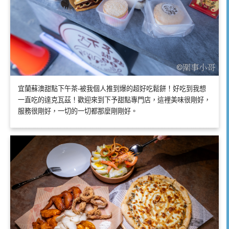
宜蘭蘇澳甜點下午茶-被我個人推到爆的超好吃鬆餅！好吃到我想
一直吃的達克瓦茲！歡迎來到下予甜點專門店，這裡美味很剛好，
服務很剛好，一切的一切都那麼剛剛好。