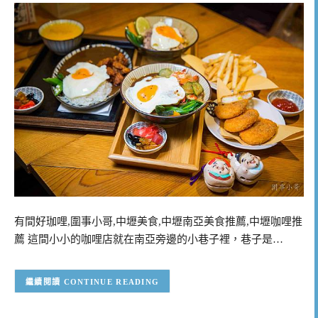
有間好珈哩,圍事小哥,中壢美食,中壢南亞美食推薦,中壢咖哩推
薦 這間小小的咖哩店就在南亞旁邊的小巷子裡，巷子是…
CONTINUE READING