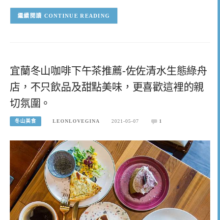
CONTINUE READING
宜蘭冬山咖啡下午茶推薦-佐佐清水生態綠舟
店，不只飲品及甜點美味，更喜歡這裡的親
切氛圍。
冬山美食
LEONLOVEGINA
2021-05-07
1