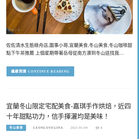
佐佐清水生態綠舟店,圍事小哥,宜蘭美食,冬山美食,冬山咖啡甜
點下午茶推薦 上個星期帶著岳母從南方澳到冬山這找我…
CONTINUE READING
宜蘭冬山限定宅配美食-嘉琪手作烘焙，近四
十年甜點功力，信手揮灑均是美味！
冬山美食
LEONLOVEGINA
2021-01-04
1