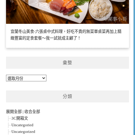
宜蘭冬山美食-六張桌中式料理，好吃不貴的無菜單桌菜再加上精
緻豐富的定食套餐～我一試就成主顧了！
彙整
彙
整
分類
展開全部
|
收合全部
3C開箱文
Uncategoried
Uncategorized