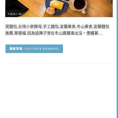
莢麵包,台灣小麥酵母,手工麵包,宜蘭美食,冬山美食,宜蘭麵包
推薦,華德福 因為這陣子常在冬山跟羅東出沒，便纏著…
CONTINUE READING