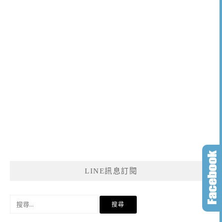
LINE訊息訂閱
搜
尋
關