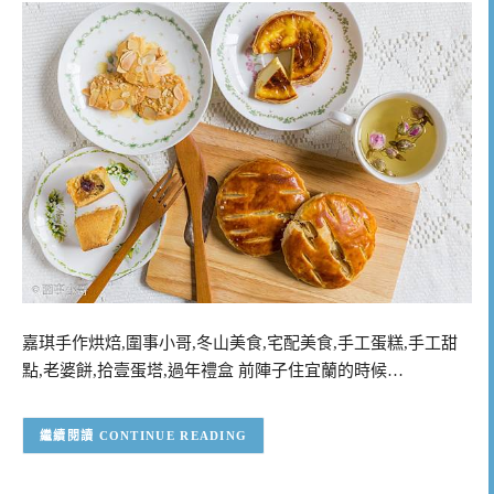
嘉琪手作烘焙,圍事小哥,冬山美食,宅配美食,手工蛋糕,手工甜
點,老婆餅,拾壹蛋塔,過年禮盒 前陣子住宜蘭的時候…
CONTINUE READING