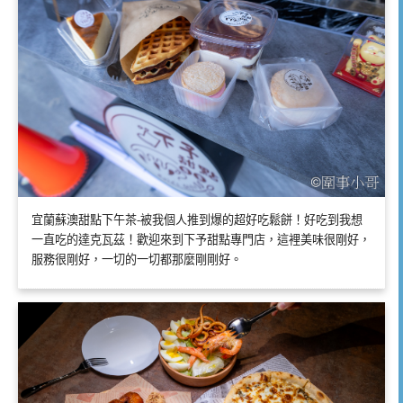
宜蘭蘇澳甜點下午茶-被我個人推到爆的超好吃鬆餅！好吃到我想
一直吃的達克瓦茲！歡迎來到下予甜點專門店，這裡美味很剛好，
服務很剛好，一切的一切都那麼剛剛好。