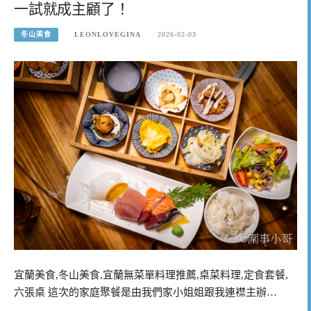
一試就成主顧了！
冬山美食
LEONLOVEGINA
2026-02-03
宜蘭美食,冬山美食,宜蘭無菜單料理推薦,桌菜料理,定食套餐,
六張桌 這次的家庭聚餐是由我們家小姐姐跟我連襟主辦…