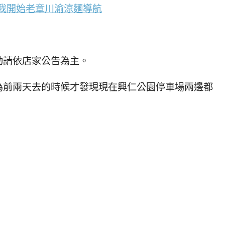
我開始老章川渝涼麵導航
動請依店家公告為主。
為前兩天去的時候才發現現在興仁公園停車場兩邊都