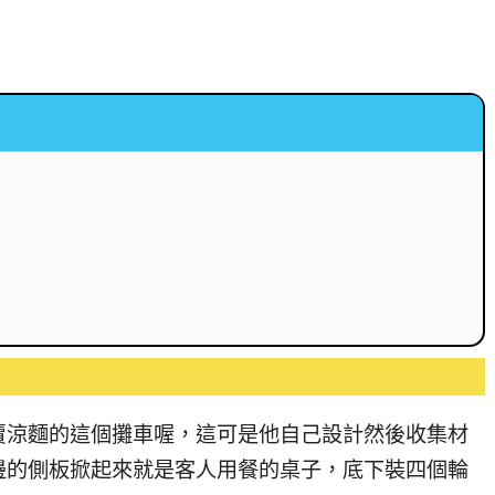
賣涼麵的這個攤車喔，這可是他自己設計然後收集材
邊的側板掀起來就是客人用餐的桌子，底下裝四個輪