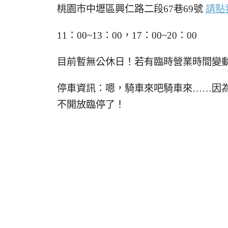
桃園市中壢區興仁路二段67巷69號
請點
11：00~13：00，17：00~20：00
目前暫無公休日！若有臨時營業時間變
停車資訊：嗯，騎車來吧騎車來……因
不開放臨停了！