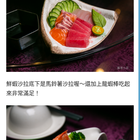
鮮蝦沙拉底下是馬鈴薯沙拉喔～還加上龍蝦棒吃起
來非常滿足！