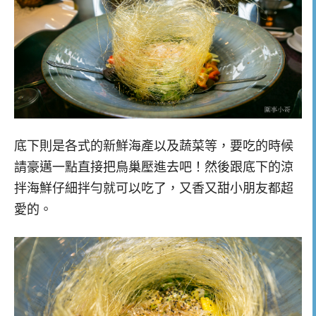
底下則是各式的新鮮海產以及蔬菜等，要吃的時候
請豪邁一點直接把鳥巢壓進去吧！然後跟底下的涼
拌海鮮仔細拌勻就可以吃了，又香又甜小朋友都超
愛的。