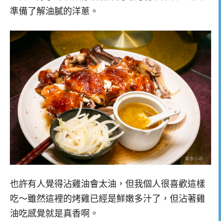
準備了解油膩的洋蔥。
也許有人覺得沾雞油會太油，但我個人很喜歡這樣
吃～雖然這裡的烤雞已經是鮮嫩多汁了，但沾著雞
油吃感覺就是真香啊。