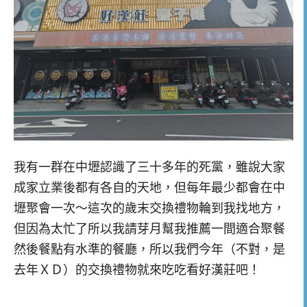
我有一群在中壢認識了三十多年的死黨，雖說大家
成家立業後都有各自的天地，但每年最少都會在中
壢聚會一次～這次的歲末交換禮物輪到我找地方，
但因為太忙了所以我請芽月幫我推薦一間適合聚餐
然後餐點有水準的餐廳，所以我們今年（不對，是
去年ＸＤ）的交換禮物就來吃吃看好漢莊吧！