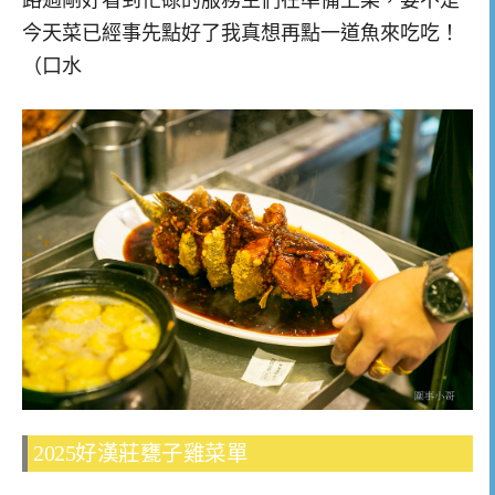
今天菜已經事先點好了我真想再點一道魚來吃吃！
（口水
2025好漢莊甕子雞菜單