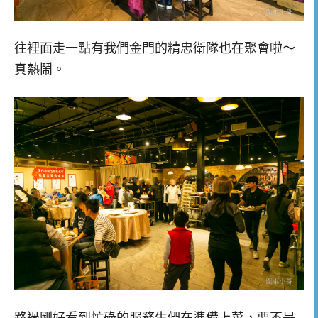
往裡面走一點有我們金門的精忠衛隊也在聚會啦～
真熱鬧。
路過剛好看到忙碌的服務生們在準備上菜，要不是