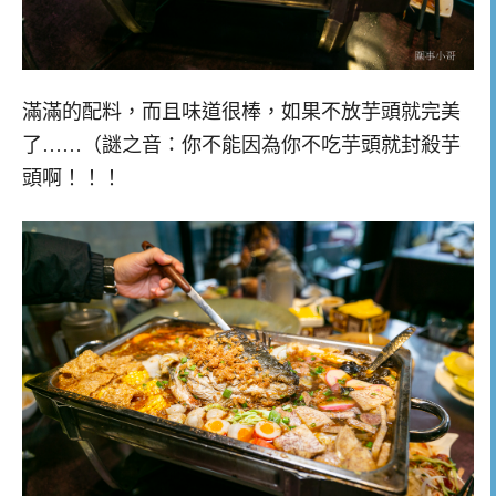
滿滿的配料，而且味道很棒，如果不放芋頭就完美
了……（謎之音：你不能因為你不吃芋頭就封殺芋
頭啊！！！