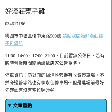
好漢莊甕子雞
034617186
桃園市中壢區環中東路569號
請點我開始好漢莊甕
子雞導航
11:00–14:00、17:00–21:00，目前暫無公休日，若有
臨時營業時間變動請依店家公告為準。
停車資訊：斜對面的鍋湯滙旁邊有收費停車場，不
然旁邊普忠路也有個永佳停車場～但是進場前最好
先確認有沒有空位喔＠＠
文章重點