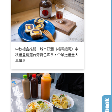
中秋禮盒推薦｜城市好酒《福滿銀河》中
秋禮盒精選台灣特色酒食，企業送禮量大
享優惠