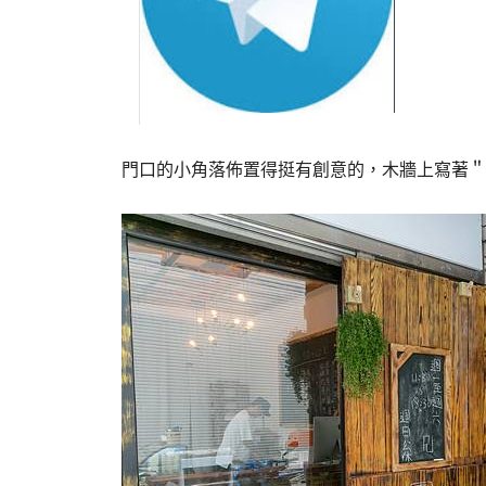
門口的小角落佈置得挺有創意的，木牆上寫著＂