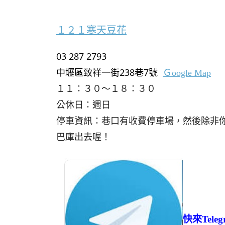
１２１寒天豆花
03 287 2793
中壢區致祥一街238巷7號
Ｇoogle Map
１１：３０～１８：３０
公休日：週日
停車資訊：巷口有收費停車場，然後除非
巴庫出去喔！
快來Tel