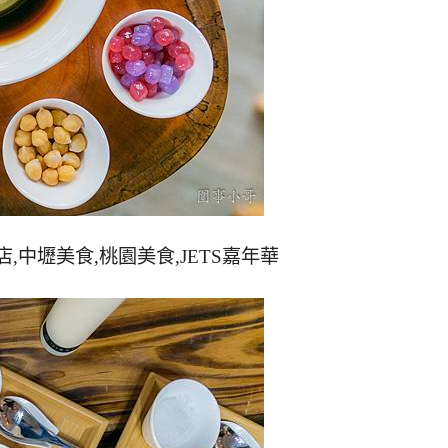
店,中壢美食,桃園美食,JETS嘉年華