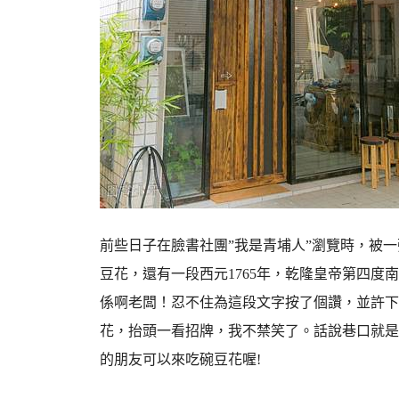
前些日子在臉書社團”我是青埔人”瀏覽時，被
豆花，還有一段西元1765年，乾隆皇帝第四
係啊老闆！忍不住為這段文字按了個讚，並許下
花，抬頭一看招牌，我不禁笑了。話說巷口就是9/
的朋友可以來吃碗豆花喔!