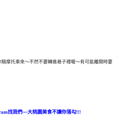
你騎摩托車來～不然不要轉進巷子裡喔～有可能離開時要
egram找我們~~大桃園美食不讓你落勾!!!