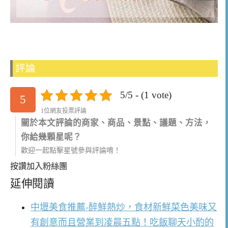
評論
5/5 - (1 vote)
5
1位網友投票評論
關於本文評論的商家、商品、景點、議題、方法，
你給幾顆星呢？
歡迎一起點擊星號參與評論唷！
按讚加入粉絲團
延伸閱讀
中壢美食推薦-醉鮮熱炒，食材新鮮菜色美味又
有創意而且營業到凌晨五點！吃飯聊天小酌的