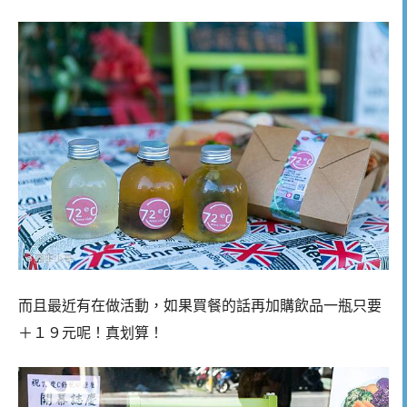
而且最近有在做活動，如果買餐的話再加購飲品一瓶只要
＋１９元呢！真划算！