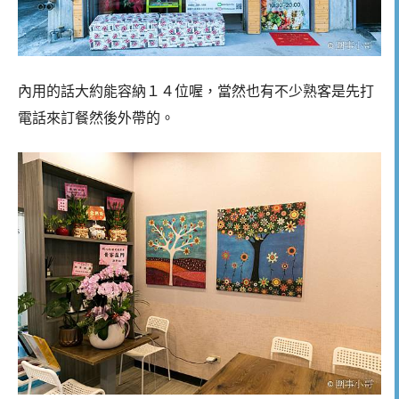
內用的話大約能容納１４位喔，當然也有不少熟客是先打
電話來訂餐然後外帶的。