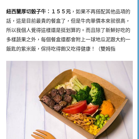
紐西蘭厚切骰子牛：１５５元
，如果不再搭配其他品項的
話，這是目前最貴的餐盒了，但是牛肉單價本來就很高，
所以我個人覺得這樣還是挺划算的。而且除了新鮮好吃的
多樣蔬果之外，每個餐盒還都會附上一球地瓜泥跟大約一
飯匙的紫米飯，保持吃得飽又吃得健康！（雙姆指