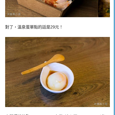
對了，溫泉蛋單點的話是29元！