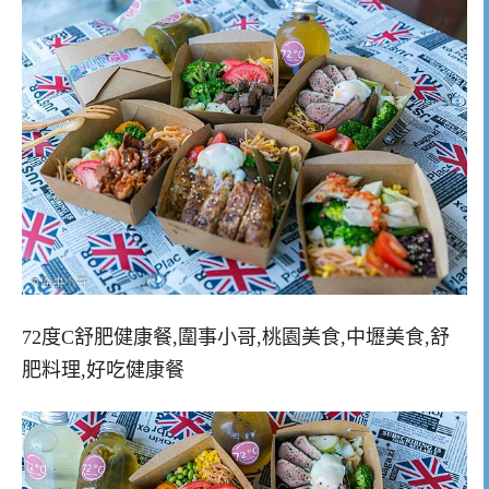
72度C舒肥健康餐,圍事小哥,桃園美食,中壢美食,舒
肥料理,好吃健康餐