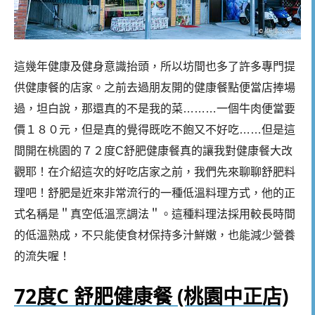
這幾年健康及健身意識抬頭，所以坊間也多了許多專門提
供健康餐的店家。之前去過朋友開的健康餐點便當店捧場
過，坦白說，那還真的不是我的菜………一個牛肉便當要
價１８０元，但是真的覺得既吃不飽又不好吃……但是這
間開在桃園的７２度C舒肥健康餐真的讓我對健康餐大改
觀耶！在介紹這次的好吃店家之前，我們先來聊聊舒肥料
理吧！舒肥是近來非常流行的一種低溫料理方式，他的正
式名稱是＂真空低溫烹調法＂。這種料理法採用較長時間
的低溫熟成，不只能使食材保持多汁鮮嫩，也能減少營養
的流失喔！
72度C 舒肥健康餐 (桃園中正店)