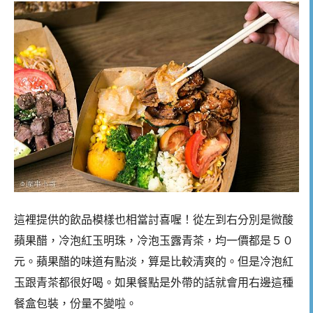
這裡提供的飲品模樣也相當討喜喔！從左到右分別是微酸
蘋果醋，冷泡紅玉明珠，冷泡玉露青茶，均一價都是５０
元。蘋果醋的味道有點淡，算是比較清爽的。但是冷泡紅
玉跟青茶都很好喝。如果餐點是外帶的話就會用右邊這種
餐盒包裝，份量不變啦。