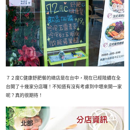
７２度C健康舒肥餐的總店是在台中，現在已經陸續在全
台開了十幾家分店囉！不知道有沒有考慮到中壢來開一家
呢？真的很期待！