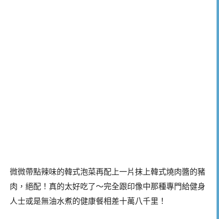
微微帶點辣味的韓式泡菜再配上一片抹上韓式燒肉醬的豬
肉，絕配！真的太好吃了～完全跟印像中那種專門給健身
人士或是無油水煮的健康餐相差十萬八千里！