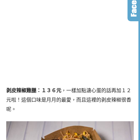
剥皮辣椒雞腿：１３６元
，一樣加點溏心蛋的話再加１２
元啦！這個口味是月月的最愛，而且這裡的剥皮辣椒很香
呢。