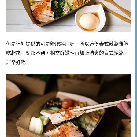
但是這裡提供的可是舒肥料理喔！所以這份泰式辣醬雞胸
吃起來一點都不柴，相當鮮嫩～再加上清爽的泰式辣醬，
非常好吃！