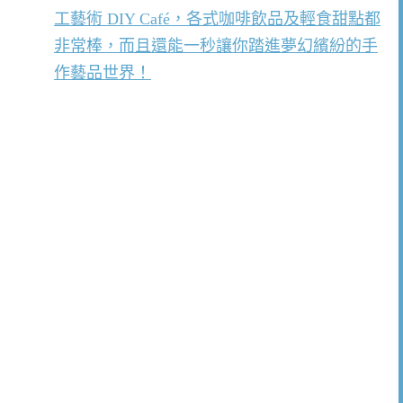
工藝術 DIY Café，各式咖啡飲品及輕食甜點都
非常棒，而且還能一秒讓你踏進夢幻繽紛的手
作藝品世界！