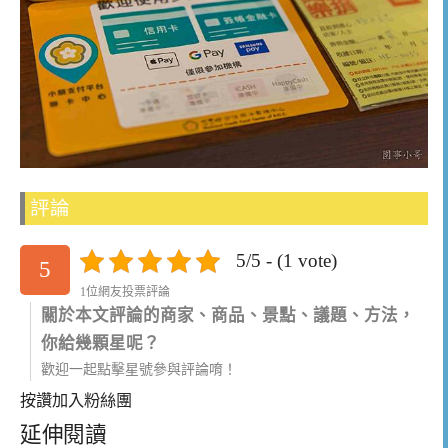
評論
5/5 - (1 vote)
5
1位網友投票評論
關於本文評論的商家、商品、景點、議題、方法，
你給幾顆星呢？
歡迎一起點擊星號參與評論唷！
按讚加入粉絲團
延伸閱讀