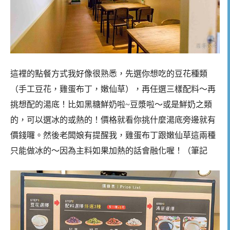
這裡的點餐方式我好像很熟悉，先選你想吃的豆花種類
（手工豆花，雞蛋布丁，嫩仙草），再任選三樣配料～再
挑想配的湯底！比如黑糖鮮奶啦~豆漿啦～或是鮮奶之類
的，可以選冰的或熱的！價格就看你挑什麼湯底旁邊就有
價錢囉。然後老闆娘有提醒我，雞蛋布丁跟嫩仙草這兩種
只能做冰的～因為主料如果加熱的話會融化喔！（筆記