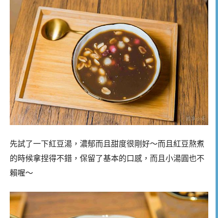
先試了一下紅豆湯，濃郁而且甜度很剛好～而且紅豆熬煮
的時候拿捏得不錯，保留了基本的口感，而且小湯圓也不
賴喔～