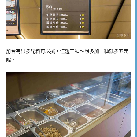
前台有很多配料可以挑，任選三種～想多加一種就多五元
喔。