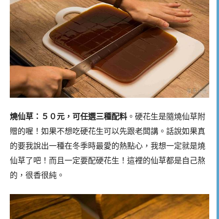
燒仙草：５０元，可任選三種配料
。硬花生是隨燒仙草附
贈的喔！如果不想吃硬花生可以先跟老闆講。話說如果真
的要我說出一種在冬季時最愛的熱點心，我想一定就是燒
仙草了吧！而且一定要配硬花生！這裡的仙草都是自己熬
的，很香很純。