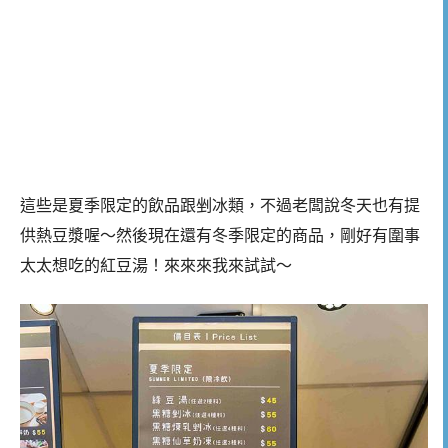
這些是夏季限定的飲品跟剉冰類，不過老闆說冬天也有提
供熱豆漿喔～然後現在還有冬季限定的商品，剛好有圍事
太太想吃的紅豆湯！來來來我來試試～