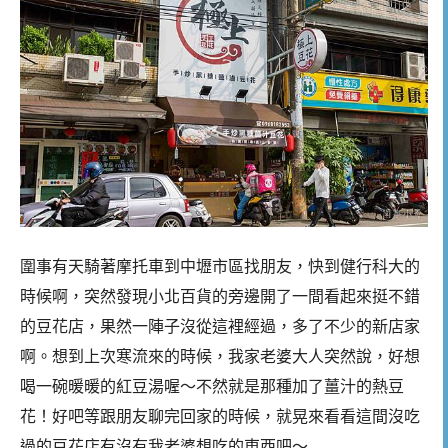
圍事有天騎著摩托車到中壢市區找朋友，快到健行科大的
時候啊，突然發現小北百貨的旁邊開了一間看起來挺不錯
的豆花店，果然一陣子沒從這裡經過，多了不少的新店家
啊。想到上次寒流來的時候，我家老婆大人突然說，好想
喝一碗暖暖的紅豆湯喔～不然就是那種加了薑汁的熱豆
花！好吧等跟朋友聊完回家的時候，就晃來看看這間沒吃
過的豆花店有沒有我老婆想吃的東西吧～