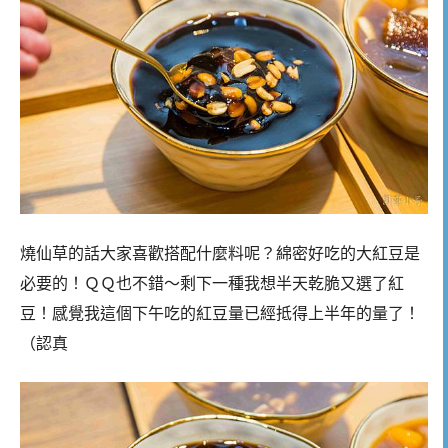
燒仙草的話大家喜歡搭配什麼料呢？綿密好吃的大紅豆是
必要的！ＱＱ也不錯～剩下一種我想半天乾脆又選了紅
豆！感覺我這個下午吃的紅豆量已經抵得上半年的量了！
（認真