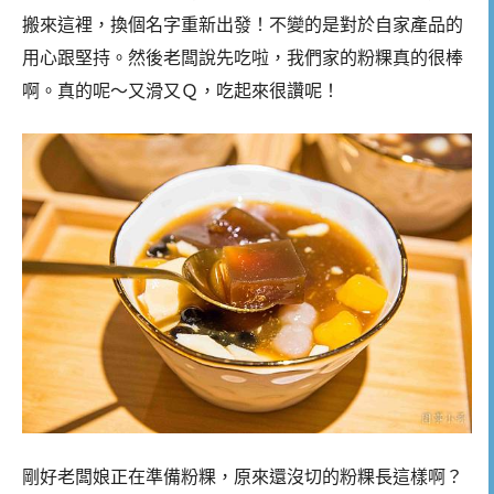
搬來這裡，換個名字重新出發！不變的是對於自家產品的
用心跟堅持。然後老闆說先吃啦，我們家的粉粿真的很棒
啊。真的呢～又滑又Ｑ，吃起來很讚呢！
剛好老闆娘正在準備粉粿，原來還沒切的粉粿長這樣啊？