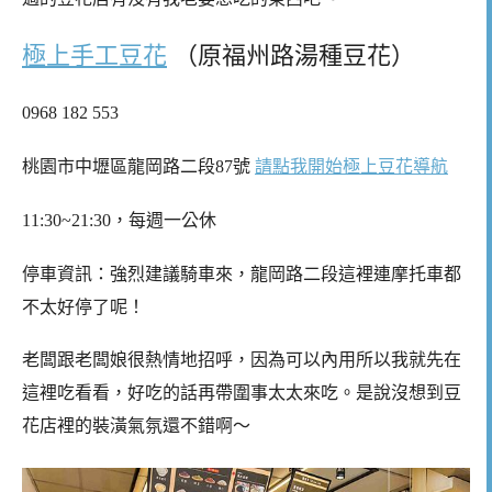
極上手工豆花
（原福州路湯種豆花）
0968 182 553
桃園市中壢區龍岡路二段87號
請點我開始極上豆花導航
11:30~21:30，每週一公休
停車資訊：強烈建議騎車來，龍岡路二段這裡連摩托車都
不太好停了呢！
老闆跟老闆娘很熱情地招呼，因為可以內用所以我就先在
這裡吃看看，好吃的話再帶圍事太太來吃。是說沒想到豆
花店裡的裝潢氣氛還不錯啊～