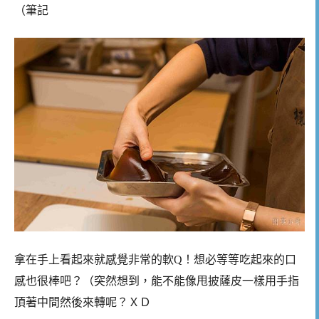
（筆記
拿在手上看起來就感覺非常的軟Q！想必等等吃起來的口
感也很棒吧？（突然想到，能不能像甩披薩皮一樣用手指
頂著中間然後來轉呢？ＸＤ