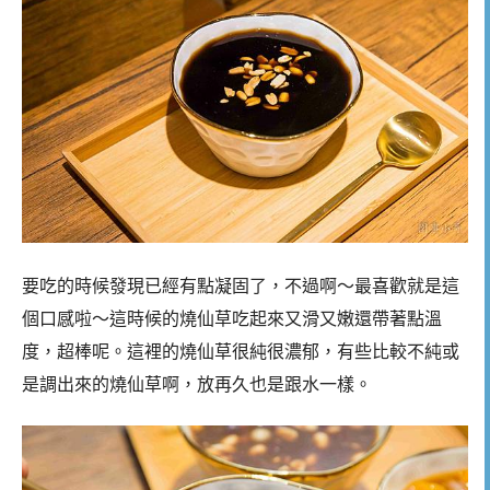
要吃的時候發現已經有點凝固了，不過啊～最喜歡就是這
個口感啦～這時候的燒仙草吃起來又滑又嫩還帶著點溫
度，超棒呢。這裡的燒仙草很純很濃郁，有些比較不純或
是調出來的燒仙草啊，放再久也是跟水一樣。