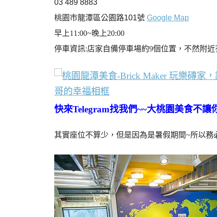
03 489 8883
桃園市
龍潭區公園路101號
Google Map
早上11:00~晚上20:00
停車資訊:店家自備停車場約9個位置，不然附
快來Telegram找我們~~大桃園美食不讓你
其實座位不算少，但是因為是暑假期間~所以務