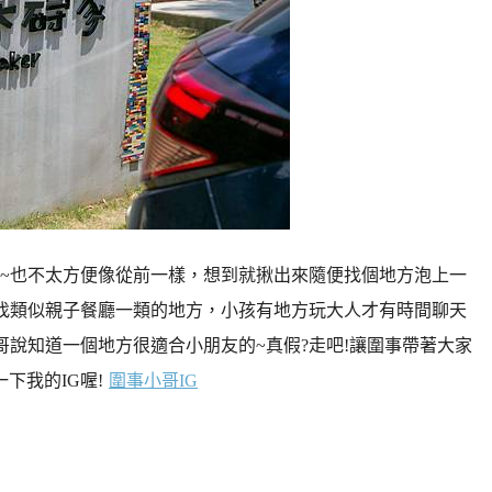
~也不太方便像從前一樣，想到就揪出來隨便找個地方泡上一
找類似親子餐廳一類的地方，小孩有地方玩大人才有時間聊天
哥說知道一個地方很適合小朋友的~真假?走吧!讓圍事帶著大家
下我的IG喔!
圍事小哥IG