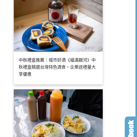
中秋禮盒推薦｜城市好酒《福滿銀河》中
秋禮盒精選台灣特色酒食，企業送禮量大
享優惠