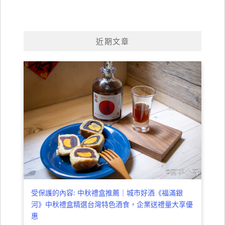
近期文章
受保護的內容: 中秋禮盒推薦｜城市好酒《福滿銀
河》中秋禮盒精選台灣特色酒食，企業送禮量大享優
惠