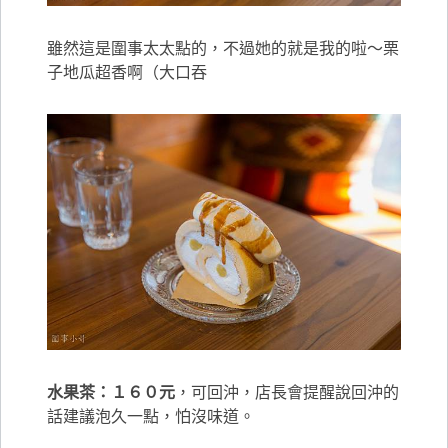
雖然這是圍事太太點的，不過她的就是我的啦～栗
子地瓜超香啊（大口吞
水果茶：１６０元
，可回沖，店長會提醒說回沖的
話建議泡久一點，怕沒味道。