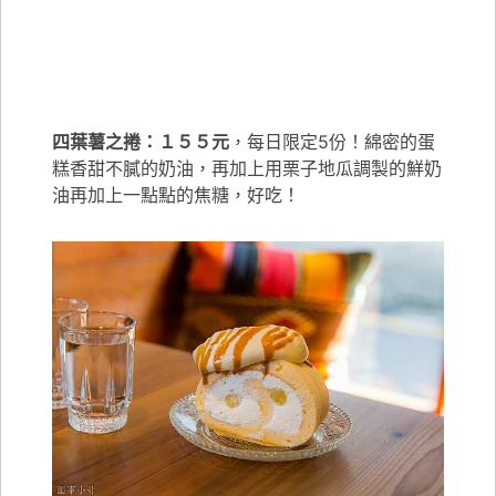
四葉薯之捲：１５５元
，每日限定5份！綿密的蛋
糕香甜不膩的奶油，再加上用栗子地瓜調製的鮮奶
油再加上一點點的焦糖，好吃！