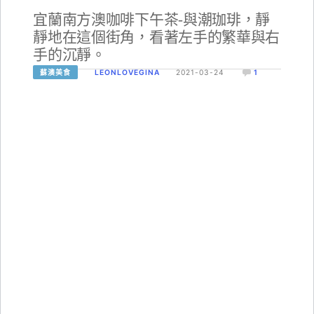
宜蘭南方澳咖啡下午茶-與潮珈琲，靜
靜地在這個街角，看著左手的繁華與右
手的沉靜。
蘇澳美食
LEONLOVEGINA
2021-03-24
1