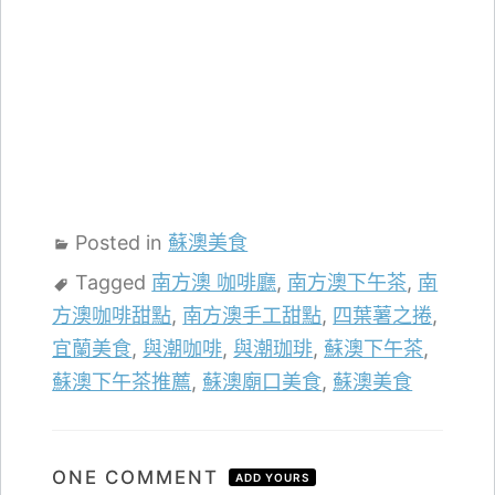
Posted in
蘇澳美食
Tagged
南方澳 咖啡廳
,
南方澳下午茶
,
南
方澳咖啡甜點
,
南方澳手工甜點
,
四葉薯之捲
,
宜蘭美食
,
與潮咖啡
,
與潮珈琲
,
蘇澳下午茶
,
蘇澳下午茶推薦
,
蘇澳廟口美食
,
蘇澳美食
ONE COMMENT
ADD YOURS