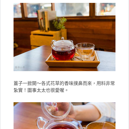
蓋子一掀開～各式花草的香味撲鼻而來，用料非常
紮實！圍事太太也很愛喔。