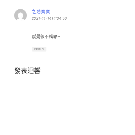
之勁寶寶
表
示:
2021-11-1414:34:56
感覺很不錯耶~
REPLY
發表迴響