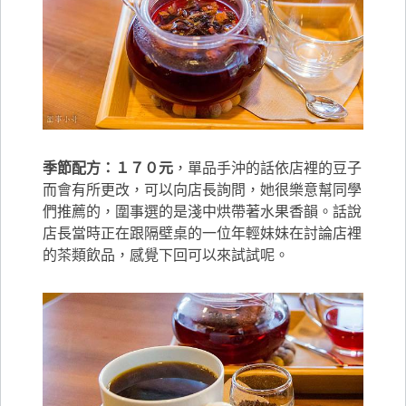
季節配方：１７０元
，單品手沖的話依店裡的豆子
而會有所更改，可以向店長詢問，她很樂意幫同學
們推薦的，圍事選的是淺中烘帶著水果香韻。話說
店長當時正在跟隔壁桌的一位年輕妹妹在討論店裡
的茶類飲品，感覺下回可以來試試呢。