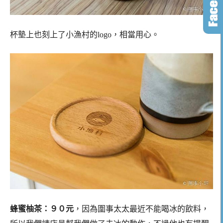
杯墊上也刻上了小漁村的logo，相當用心。
蜂蜜柚茶：９０元
，因為圍事太太最近不能喝冰的飲料，