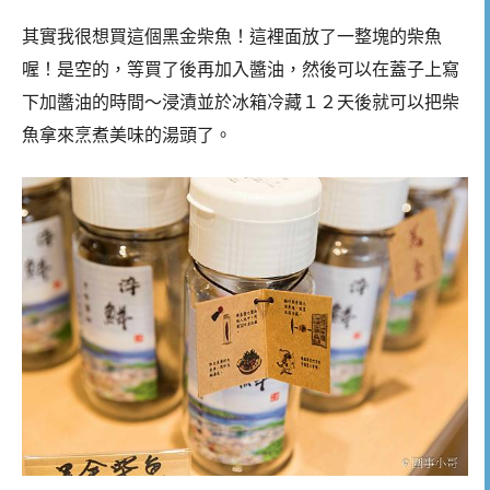
其實我很想買這個黑金柴魚！這裡面放了一整塊的柴魚
喔！是空的，等買了後再加入醬油，然後可以在蓋子上寫
下加醬油的時間～浸漬並於冰箱冷藏１２天後就可以把柴
魚拿來烹煮美味的湯頭了。