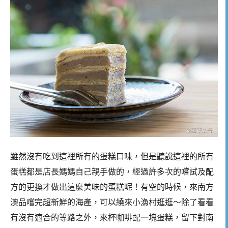
雖然沒有吃到這裡所有的蛋糕口味，但是聽說這裡的所有
蛋糕都是店長媽媽自己親手做的，經過許多次的嚐試及配
方的更換才做出這麼美味的蛋糕呢！有空的時候，來南方
澳品嚐完超新鮮的海產，可以繞來小漁村逛逛～除了看看
有沒有適合的等路之外，來杯咖啡配一塊蛋糕，留下對南