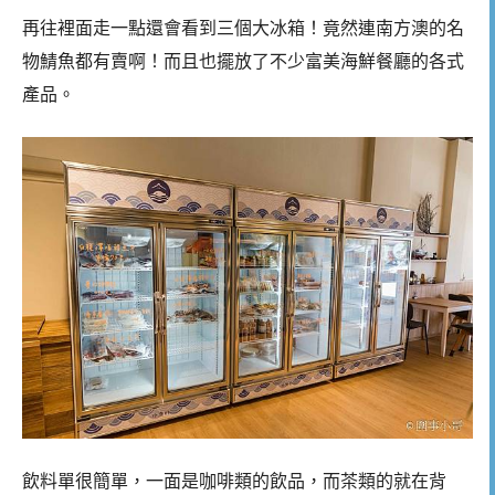
再往裡面走一點還會看到三個大冰箱！竟然連南方澳的名
物鯖魚都有賣啊！而且也擺放了不少富美海鮮餐廳的各式
產品。
飲料單很簡單，一面是咖啡類的飲品，而茶類的就在背