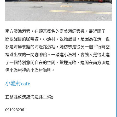
南方澳漁港旁，在頗富盛名的富美海鮮旁邊，最近開了一
間很醒目的咖啡館，小漁村。說她醒目，是因為在清一色
都是海鮮餐館的海邊路這裡，她彷彿是從另一個平行時空
裡跳出來的一間咖啡館。一踏進小漁村，會讓人覺得走進
了一個特別悠閒自在的空間，歡迎光臨，這間在南方澳這
個小漁村裡的小漁村咖啡。
小漁村café
宜蘭縣蘇澳鎮海邊路119號
0919282961