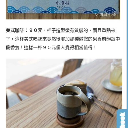
美式咖啡：９０元
，杯子造型蠻有質感的，而且重點來
了，這杯美式喝起來竟然後耶加那種微微的果香前韻跟中
段香氣！這樣一杯９０元個人覺得相當值得！