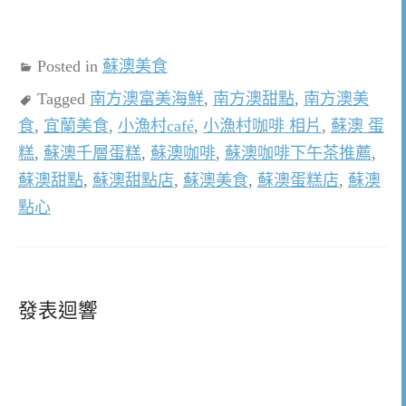
Posted in
蘇澳美食
Tagged
南方澳富美海鮮
,
南方澳甜點
,
南方澳美
食
,
宜蘭美食
,
小漁村café
,
小漁村咖啡 相片
,
蘇澳 蛋
糕
,
蘇澳千層蛋糕
,
蘇澳咖啡
,
蘇澳咖啡下午茶推薦
,
蘇澳甜點
,
蘇澳甜點店
,
蘇澳美食
,
蘇澳蛋糕店
,
蘇澳
點心
發表迴響