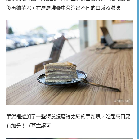
後再鋪芋泥，在層層堆疊中營造出不同的口感及滋味！
芋泥裡還加了一些特意沒磨得太細的芋頭塊，吃起來口感
有加分！（蓋章認可